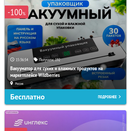
-100
%
15:36:53
Получили:
192
Вакууматор для сухих и влажных продуктов на
маркетплейсе Wildberries
Россия
Бесплатно
ПОДРОБНЕЕ