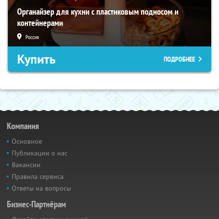
Органайзер для кухни с пластиковым подносом и
контейнерами
Россия
Купить
ПОДРОБНЕЕ
Компания
Основное
Публикации о нас
Вакансии
Правила сервиса
Ответы на вопросы
Бизнес-Партнёрам