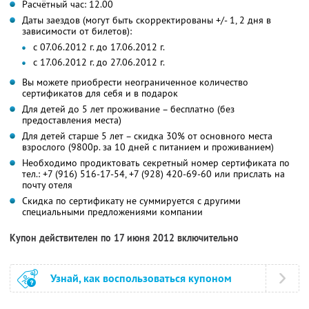
Расчётный час: 12.00
Даты заездов (могут быть скорректированы +/- 1, 2 дня в
зависимости от билетов):
с 07.06.2012 г. до 17.06.2012 г.
с 17.06.2012 г. до 27.06.2012 г.
Вы можете приобрести неограниченное количество
сертификатов для себя и в подарок
Для детей до 5 лет проживание – бесплатно (без
предоставления места)
Для детей старше 5 лет – скидка 30% от основного места
взрослого (9800р. за 10 дней с питанием и проживанием)
Необходимо продиктовать секретный номер сертификата по
тел.: +7 (916) 516-17-54, +7 (928) 420-69-60 или прислать на
почту отеля
Скидка по сертификату не суммируется с другими
специальными предложениями компании
Купон действителен по 17 июня 2012 включительно
Узнай, как воспользоваться купоном