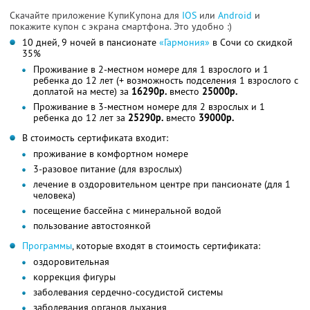
Скачайте приложение КупиКупона для
IOS
или
Android
и
покажите купон с экрана смартфона. Это удобно :)
10 дней, 9 ночей в пансионате
«Гармония»
в Сочи со скидкой
35%
Проживание в 2-местном номере для 1 взрослого и 1
ребенка до 12 лет (+ возможность подселения 1 взрослого с
доплатой на месте) за
16290р.
вместо
25000р.
Проживание в 3-местном номере для 2 взрослых и 1
ребенка до 12 лет за
25290р.
вместо
39000р.
В стоимость сертификата входит:
проживание в комфортном номере
3-разовое питание (для взрослых)
лечение в оздоровительном центре при пансионате (для 1
человека)
посещение бассейна с минеральной водой
пользование автостоянкой
Программы
, которые входят в стоимость сертификата:
оздоровительная
коррекция фигуры
заболевания сердечно-сосудистой системы
заболевания органов дыхания