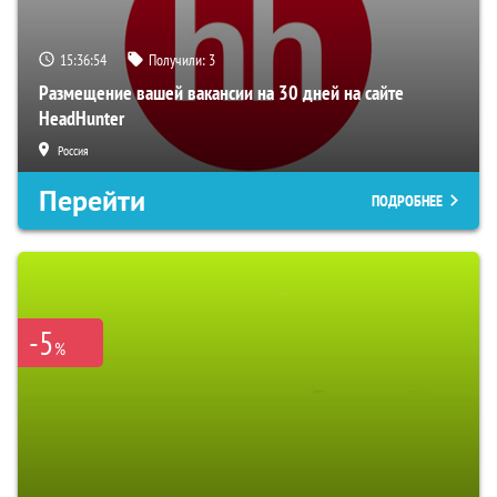
15:36:53
Получили:
3
Размещение вашей вакансии на 30 дней на сайте
HeadHunter
Россия
Перейти
ПОДРОБНЕЕ
-5
%