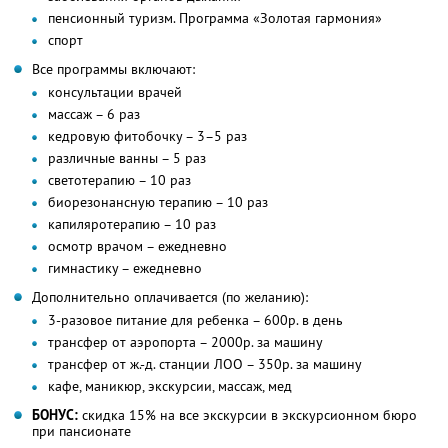
пенсионный туризм. Программа «Золотая гармония»
спорт
Все программы включают:
консультации врачей
массаж – 6 раз
кедровую фитобочку – 3–5 раз
различные ванны – 5 раз
светотерапию – 10 раз
биорезонансную терапию – 10 раз
капиляротерапию – 10 раз
осмотр врачом – ежедневно
гимнастику – ежедневно
Дополнительно оплачивается (по желанию):
3-разовое питание для ребенка – 600р. в день
трансфер от аэропорта – 2000р. за машину
трансфер от ж.-д. станции ЛОО – 350р. за машину
кафе, маникюр, экскурсии, массаж, мед
БОНУС:
скидка 15% на все экскурсии в экскурсионном бюро
при пансионате