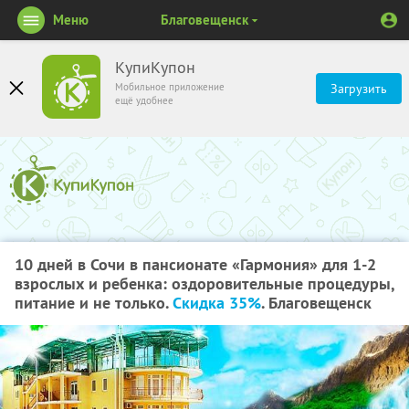
Меню
Благовещенск
КупиКупон
Мобильное приложение
Загрузить
ещё удобнее
10 дней в Сочи в пансионате «Гармония» для 1-2
взрослых и ребенка: оздоровительные процедуры,
питание и не только.
Скидка 35%
. Благовещенск