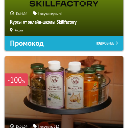
15:36:53
Получи первым!
Курсы от онлайн-школы Skillfactory
Россия
Промокод
ПОДРОБНЕЕ
-100
%
15:36:53
Получили:
312