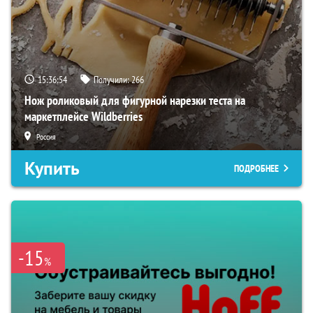
15:36:53
Получили:
266
Нож роликовый для фигурной нарезки теста на
маркетплейсе Wildberries
Россия
Купить
ПОДРОБНЕЕ
-15
%