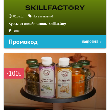
03:26:01
Получи первым!
Курсы от онлайн-школы Skillfactory
Россия
Промокод
ПОДРОБНЕЕ
-100
%