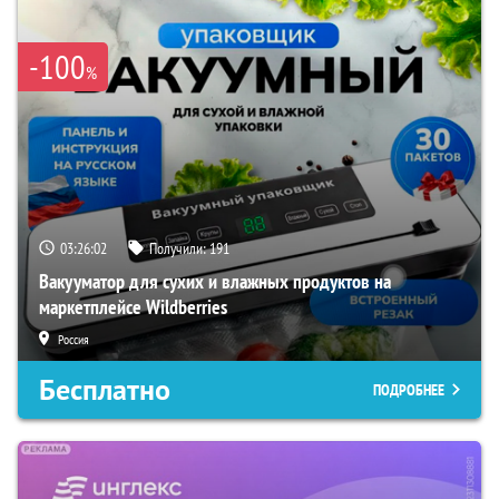
-100
%
03:26:01
Получили:
191
Вакууматор для сухих и влажных продуктов на
маркетплейсе Wildberries
Россия
Бесплатно
ПОДРОБНЕЕ