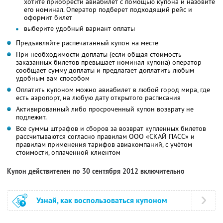
хотите приобрести авиабилет с помощью купона и назовите
его номинал. Оператор подберет подходящий рейс и
оформит билет
выберите удобный вариант оплаты
Предъявляйте распечатанный купон на месте
При необходимости доплаты (если общая стоимость
заказанных билетов превышает номинал купона) оператор
сообщает сумму доплаты и предлагает доплатить любым
удобным вам способом
Оплатить купоном можно авиабилет в любой город мира, где
есть аэропорт, на любую дату открытого расписания
Активированный либо просроченный купон возврату не
подлежит.
Все суммы штрафов и сборов за возврат купленных билетов
рассчитываются согласно правилам ООО «СКАЙ ПАСС» и
правилам применения тарифов авиакомпаний, с учётом
стоимости, оплаченной клиентом
Купон действителен по 30 сентября 2012 включительно
Узнай, как воспользоваться купоном