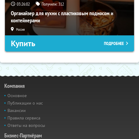
03:26:01
Получили:
312
Органайзер для кухни с пластиковым подносом и
контейнерами
Россия
Купить
ПОДРОБНЕЕ
Компания
Основное
Публикации о нас
Вакансии
Правила сервиса
Ответы на вопросы
Бизнес-Партнёрам