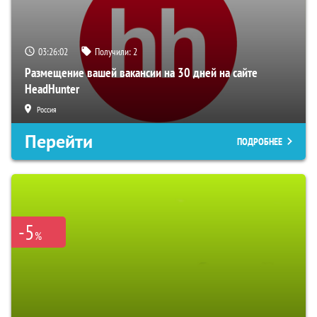
03:26:01
Получили:
2
Размещение вашей вакансии на 30 дней на сайте
HeadHunter
Россия
Перейти
ПОДРОБНЕЕ
-5
%