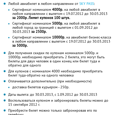
Любой авиабилет в любом направлении от
SKY PASS
:
Сертификат номиналом
4000р.
на любой авиабилет в
любом направлении с вылетом c 19.07.2012 до 30.03.2013
за 2000р. Лимит купонов 100 штук.
Сертификат номиналом
5000р.
на любой авиабилет в
любой город за границей с вылетом с 01.09.2012 до
30.03.2013
за 2500р.
Сертификат номиналом
10000р.
на авиабилет бизнес-класса
в любом направлении с вылетом c 19.07.2012 до 30.03.2013
за 5000р.
Для получения скидки по купонам номиналом 5000р. и
10000р. необходимо приобретать 2 билета, это могут быть
билеты для двух человек в один конец или билет туда и
обратно для одного
Для купонов с номиналом 4000 необходимо приобретать
билет туда-обратно на одного человека
Оплачивается дополнительно (при необходимости)
доставка билетов курьером - 250р.
Даты вылета: до 30.03.2013, c 1.09.2012 до 30.03.2013
Воспользоваться купоном и забронировать билеты можно до
15 сентября 2012 г.
Приобрести билет можно только забронировав его по
телефону