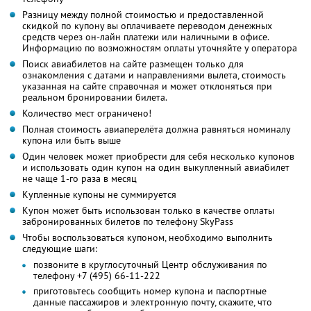
Разницу между полной стоимостью и предоставленной
скидкой по купону вы оплачиваете переводом денежных
средств через он-лайн платежи или наличными в офисе.
Информацию по возможностям оплаты уточняйте у оператора
Поиск авиабилетов на сайте размещен только для
ознакомления с датами и направлениями вылета, стоимость
указанная на сайте справочная и может отклоняться при
реальном бронировании билета.
Количество мест ограничено!
Полная стоимость авиаперелёта должна равняться номиналу
купона или быть выше
Один человек может приобрести для себя несколько купонов
и использовать один купон на один выкупленный авиабилет
не чаще 1-го раза в месяц
Купленные купоны не суммируется
Купон может быть использован только в качестве оплаты
забронированных билетов по телефону SkyPass
Чтобы воспользоваться купоном, необходимо выполнить
следующие шаги:
позвоните в круглосуточный Центр обслуживания по
телефону +7 (495) 66-11-222
приготовьтесь сообщить номер купона и паспортные
данные пассажиров и электронную почту, скажите, что