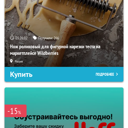
03:26:01
Получили:
266
Нож роликовый для фигурной нарезки теста на
маркетплейсе Wildberries
Россия
Купить
ПОДРОБНЕЕ
-15
%