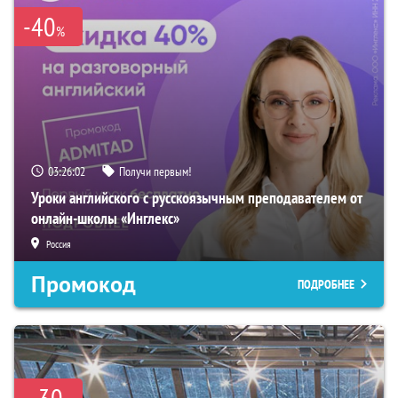
-40
%
03:26:01
Получи первым!
Уроки английского с русскоязычным преподавателем от
онлайн-школы «Инглекс»
Россия
Промокод
ПОДРОБНЕЕ
30