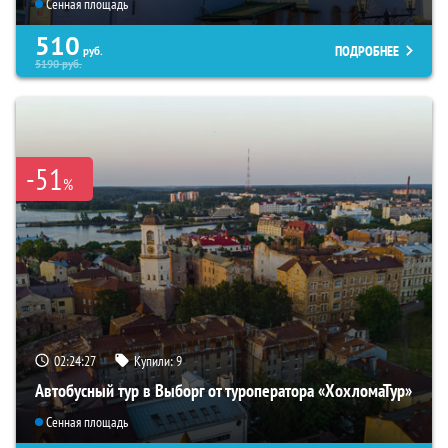
Сенная площадь
510
ПОДРОБНЕЕ
руб.
5190
руб.
-51
%
02:24:26
Купили:
9
Автобусный тур в Выборг от туроператора «ХохломаТур»
Сенная площадь