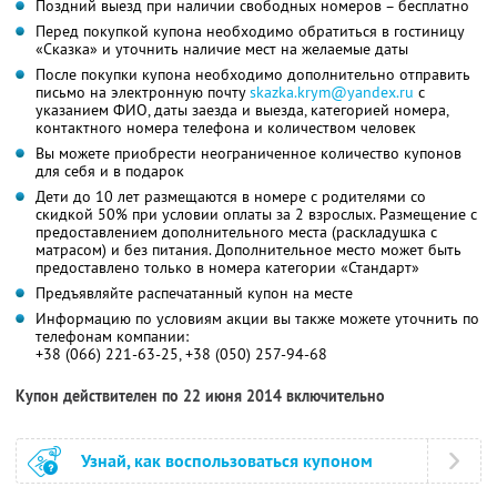
Поздний выезд при наличии свободных номеров – бесплатно
Перед покупкой купона необходимо обратиться в гостиницу
«Сказка» и уточнить наличие мест на желаемые даты
После покупки купона необходимо дополнительно отправить
письмо на электронную почту
skazka.krym@yandex.ru
с
указанием ФИО, даты заезда и выезда, категорией номера,
контактного номера телефона и количеством человек
Вы можете приобрести неограниченное количество купонов
для себя и в подарок
Дети до 10 лет размещаются в номере с родителями со
скидкой 50% при условии оплаты за 2 взрослых. Размещение с
предоставлением дополнительного места (раскладушка с
матрасом) и без питания. Дополнительное место может быть
предоставлено только в номера категории «Стандарт»
Предъявляйте распечатанный купон на месте
Информацию по условиям акции вы также можете уточнить по
телефонам компании:
+38 (066) 221-63-25, +38 (050) 257-94-68
Купон действителен по 22 июня 2014 включительно
Узнай, как воспользоваться купоном