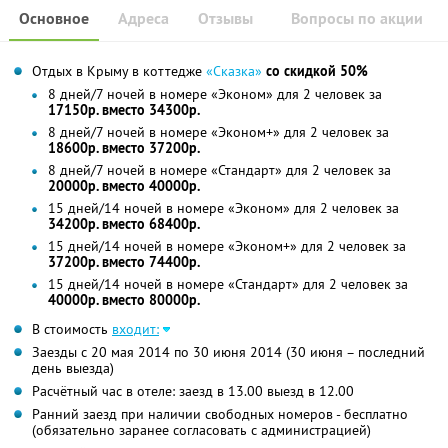
Основное
Адреса
Отзывы
Вопросы по акции
Отдых в Крыму в коттедже
«Сказка»
со скидкой 50%
8 дней/7 ночей в номере «Эконом» для 2 человек за
17150р. вместо 34300р.
8 дней/7 ночей в номере «Эконом+» для 2 человек за
18600р. вместо 37200р.
8 дней/7 ночей в номере «Стандарт» для 2 человек за
20000р. вместо 40000р.
15 дней/14 ночей в номере «Эконом» для 2 человек за
34200р. вместо 68400р.
15 дней/14 ночей в номере «Эконом+» для 2 человек за
37200р. вместо 74400р.
15 дней/14 ночей в номере «Стандарт» для 2 человек за
40000р. вместо 80000р.
В стоимость
входит:
Заезды с 20 мая 2014 по 30 июня 2014 (30 июня – последний
день выезда)
Расчётный час в отеле: заезд в 13.00 выезд в 12.00
Ранний заезд при наличии свободных номеров - бесплатно
(обязательно заранее согласовать с администрацией)