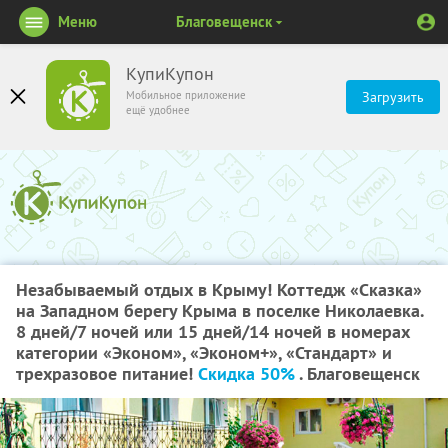
Меню
Благовещенск
КупиКупон
Мобильное приложение
Загрузить
ещё удобнее
Незабываемый отдых в Крыму! Коттедж «Сказка»
на Западном берегу Крыма в поселке Николаевка.
8 дней/7 ночей или 15 дней/14 ночей в номерах
категории «Эконом», «Эконом+», «Стандарт» и
трехразовое питание!
Скидка 50%
. Благовещенск