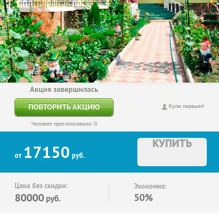
Акция завершилась
ПОВТОРИТЬ АКЦИЮ
Купи первым!
Человек проголосовало: 0
КУПИТЬ
17150
от
руб.
Цена без скидки:
Экономия:
80000
50%
руб.