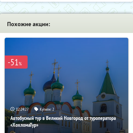
Похожие акции:
-51
%
02:24:26
Купили:
2
Автобусный тур в Великий Новгород от туроператора
«ХохломаТур»