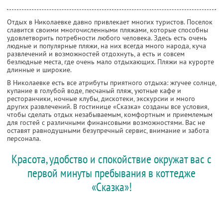
Отдых в Николаевке давно привлекает многих туристов. Поселок
славится своими многочисленными пляжами, которые способны
удовлетворить потребности любого человека. Здесь есть очень
людные и популярные пляжи, на них всегда много народа, куча
развлечений и возможностей отдохнуть, а есть и совсем
безлюдные места, где очень мало отдыхающих. Пляжи на курорте
длинные и широкие.
В Николаевке есть все атрибуты приятного отдыха: жгучее солнце,
купание в голубой воде, песчаный пляж, уютные кафе и
ресторанчики, ночные клубы, дискотеки, экскурсии и много
других развлечений. В гостинице «Сказка» созданы все условия,
чтобы сделать отдых незабываемым, комфортным и приемлемым
для гостей с различными финансовыми возможностями. Вас не
оставят равнодушными безупречный сервис, внимание и забота
персонала.
Красота, удобство и спокойствие окружат вас с
первой минуты пребывания в коттедже
«Сказка»!