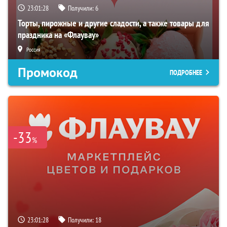
23:01:27
Получили:
6
Торты, пирожные и другие сладости, а также товары для
праздника на «Флаувау»
Россия
Промокод
ПОДРОБНЕЕ
-33
%
23:01:27
Получили:
18