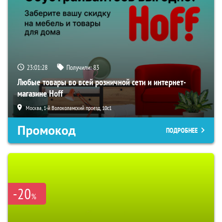
23:01:27
Получили:
83
Любые товары во всей розничной сети и интернет-
магазине Hoff
Москва, 1-й Волоколамский проезд, 10с1
Промокод
ПОДРОБНЕЕ
-20
%