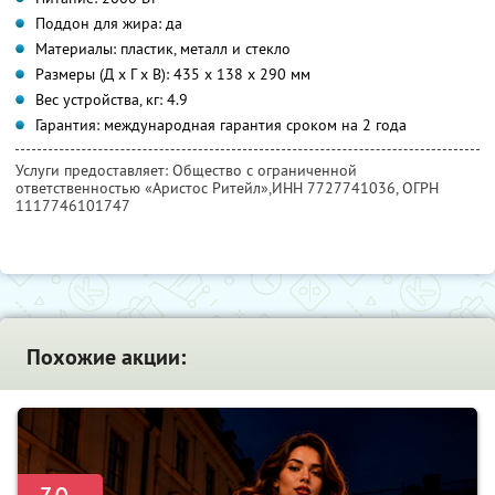
Поддон для жира: да
Материалы: пластик, металл и стекло
Размеры (Д x Г x В): 435 x 138 x 290 мм
Вес устройства, кг: 4.9
Гарантия: международная гарантия сроком на 2 года
Услуги предоставляет: Общество с ограниченной
ответственностью «Аристос Ритейл»,
ИНН 7727741036
, ОГРН
1117746101747
Похожие акции: