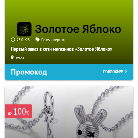
23:01:27
Получи первым!
Первый заказ в сети магазинов «Золотое Яблоко»
Россия
Промокод
ПОДРОБНЕЕ
100
%
до