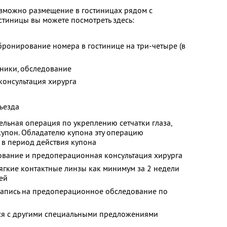
зможно размещение в гостиницах рядом с
стиницы вы можете посмотреть здесь:
ронирование номера в гостинице на три-четыре (в
ники, обследование
консультация хирурга
тъезда
льная операция по укреплению сетчатки глаза,
 купон. Обладателю купона эту операцию
в период действия купона
ование и предоперационная консультация хирурга
ягкие контактные линзы как минимум за 2 недели
ней
апись на предоперационное обследование по
тся с другими специальными предложениями