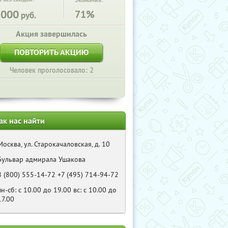
Экономия:
7000
71%
руб.
Акция завершилась
ПОВТОРИТЬ АКЦИЮ
Человек проголосовало: 2
ак нас найти
Москва, ул. Старокачаловская, д. 10
Бульвар адмирала Ушакова
8 (800) 555-14-72 +7 (495) 714-94-72
пн-сб: с 10.00 до 19.00 вс: с 10.00 до
17.00