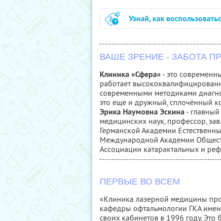
Узнай, как воспользовать
ВАШЕ ЗРЕНИЕ - ЗАБОТА 
Клиника «Сфера»
- это современн
работает высококвалифицирован
современными методиками диагнос
это еще и дружный, сплочённый 
Эрика Наумовна Эскина
- главный
медицинских наук, профессор, зав
Германской Академии Естественны
Международной Академии Обществ
Ассоциации катарактальных и ре
ПЕРВЫЕ ВО ВСЕМ
«Клиника лазерной медицины проф
кафедры офтальмологии ГКА имен
своих кабинетов в 1996 году. Это