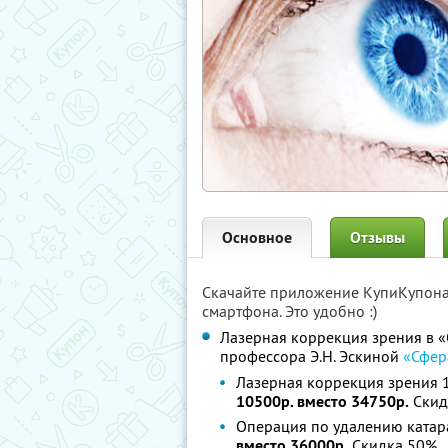
Основное
Отзывы
Скачайте приложение КупиКупон
смартфона. Это удобно :)
Лазерная коррекция зрения в 
профессора Э.Н. Эскиной
«Сфер
Лазерная коррекция зрения 1
10500р. вместо 34750р.
Скид
Операция по удалению катара
вместо 36000р.
Скидка 50%