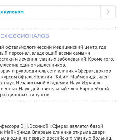
ся купоном
ПРОФЕССИОНАЛОВ
ый офтальмологический медицинский центр, где
ный персонал, владеющий всеми самыми
тики и лечения глазных заболеваний. Кроме того,
коллектив единомышленников.
 врач и руководитель сети клиник «Сфера», доктор
. курсом офтальмологии ГКА им. Маймонида, член
х наук, Независимой Академии Наук Израиля,
енных Наук, действительный член Европейской
фракционных хирургов.
ессора Э.Н. Эскиной «Сфера» является базой
и Маймонида. Впервые клиника открыла двери
 была одна из первых российских глазных больниц,