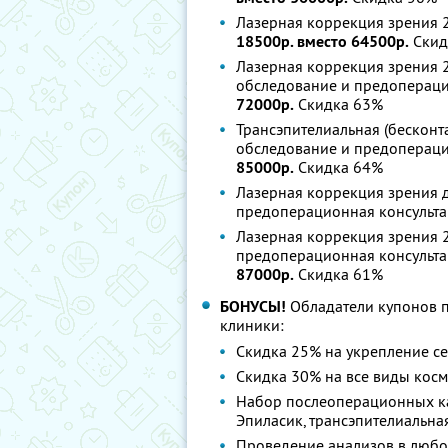
Лазерная коррекция зрения 2
18500р. вместо 64500р.
Скид
Лазерная коррекция зрения 2 
обследование и предопераци
72000р.
Скидка 63%
Трансэпителиальная (бесконта
обследование и предопераци
85000р.
Скидка 64%
Лазерная коррекция зрения д
предоперационная консульта
Лазерная коррекция зрения 2
предоперационная консультац
87000р.
Скидка 61%
БОНУСЫ!
Обладатели купонов п
клиники:
Скидка 25% на укрепление се
Скидка 30% на все виды косм
Набор послеоперационных ка
Эпиласик, трансэпителиальная
Проведение анализов в любо