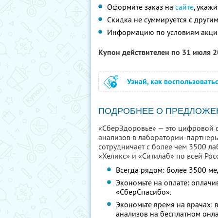
Оформите заказ на
сайте
, укаж
Скидка не суммируется с друг
Информацию по условиям акци
Купон действителен по 31 июля 
Узнай, как воспользовать
ПОДРОБНЕЕ О ПРЕДЛОЖЕ
«СберЗдоровье» — это цифровой се
анализов в лаборатории-партнер
сотрудничает с более чем 3500 ла
«Хеликс» и «Ситилаб» по всей Рос
Всегда рядом: более 3500 ме
Экономьте на оплате: оплачи
«СберСпасибо».
Экономьте время на врачах:
анализов на бесплатном онла