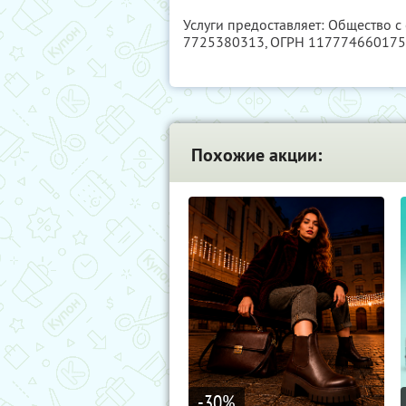
Услуги предоставляет: Общество с
7725380313
, ОГРН 11777466017
Похожие акции:
-30
%