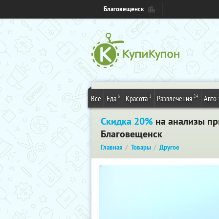
Благовещенск
6
1
24
Все
Еда
Красота
Развлечения
Авто
Скидка 20%
на анализы при
Благовещенск
Главная
Товары
Другое