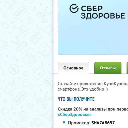
Основное
Отзывы
Скачайте приложение КупиКупон
смартфона. Это удобно :)
ЧТО ВЫ ПОЛУЧИТЕ
Скидка 20% на анализы при перво
«СберЗдоровье»
Промокод:
SHA7AB657