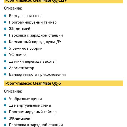
Робот-пылесос CleanMate QQ-2LTV
Описание:
Виртуальная стена
Программируемый таймер
ЖК-дисплей
Парковка к зарядной станции
Компактный корпус, пульт ДУ
5 режимов уборки
УФ-лампа
Датчики перепада высоты
Ароматизатор
Бампер мягкого прикосновения
Робот-пылесос CleanMate QQ-3
Описание:
V-образные щетки
Две виртуальные стены
Программируемый таймер
ЖК-дисплей
Парковка к зарядной станции