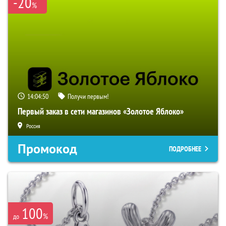
-20
%
14:04:49
Получи первым!
Первый заказ в сети магазинов «Золотое Яблоко»
Россия
Промокод
ПОДРОБНЕЕ
100
%
до