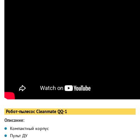
Робот-пылесос Cleanmate QQ-1
Описание:
Компактный корпус
Пульт ДУ