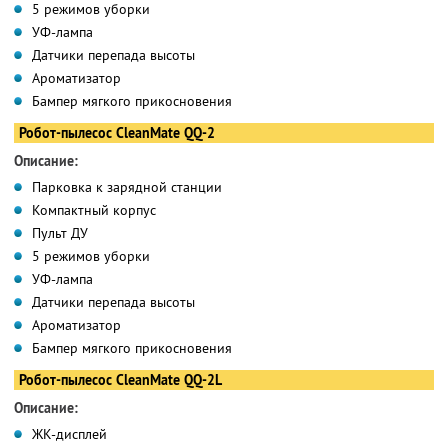
5 режимов уборки
УФ-лампа
Датчики перепада высоты
Ароматизатор
Бампер мягкого прикосновения
Робот-пылесос CleanMate QQ-2
Описание:
Парковка к зарядной станции
Компактный корпус
Пульт ДУ
5 режимов уборки
УФ-лампа
Датчики перепада высоты
Ароматизатор
Бампер мягкого прикосновения
Робот-пылесос CleanMate QQ-2L
Описание:
ЖК-дисплей