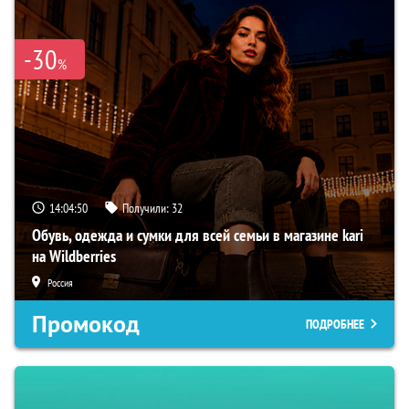
-30
%
14:04:49
Получили:
32
Обувь, одежда и сумки для всей семьи в магазине kari
на Wildberries
Россия
Промокод
ПОДРОБНЕЕ