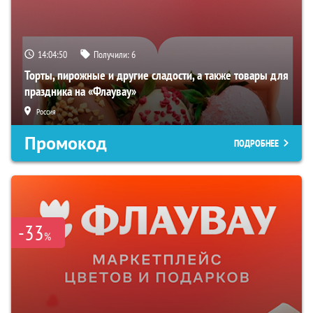
14:04:49
Получили:
6
Торты, пирожные и другие сладости, а также товары для
праздника на «Флаувау»
Россия
Промокод
ПОДРОБНЕЕ
-33
%