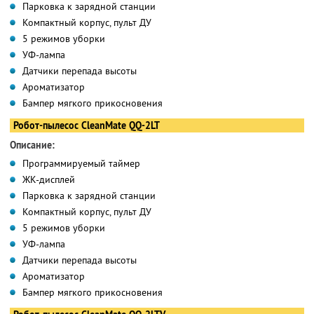
Парковка к зарядной станции
Компактный корпус, пульт ДУ
5 режимов уборки
УФ-лампа
Датчики перепада высоты
Ароматизатор
Бампер мягкого прикосновения
Робот-пылесос CleanMate QQ-2LT
Описание:
Программируемый таймер
ЖК-дисплей
Парковка к зарядной станции
Компактный корпус, пульт ДУ
5 режимов уборки
УФ-лампа
Датчики перепада высоты
Ароматизатор
Бампер мягкого прикосновения