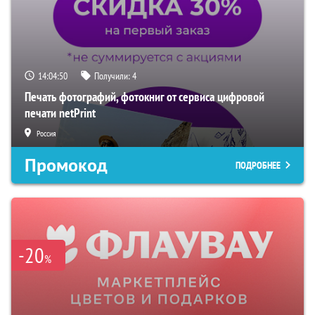
14:04:49
Получили:
4
Печать фотографий, фотокниг от сервиса цифровой
печати netPrint
Россия
Промокод
ПОДРОБНЕЕ
-20
%