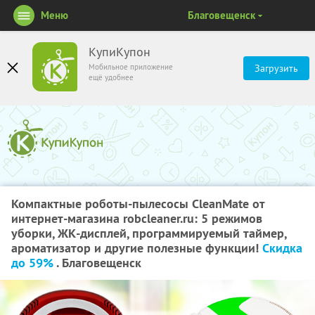
Меню
Благовещенск
КупиКупон
Мобильное приложение
Загрузить
ещё удобнее
Компактные роботы-пылесосы CleanMate от
интернет-магазина robcleaner.ru: 5 режимов
уборки, ЖК-дисплей, программируемый таймер,
ароматизатор и другие полезные функции!
Скидка
до 59%
. Благовещенск