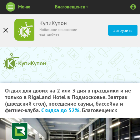
Меню
Благовещенск
КупиКупон
Мобильное приложение
Загрузить
ещё удобнее
Отдых для двоих на 2 или 3 дня в праздники и не
только в RigaLand Hotel в Подмосковье. Завтрак
(шведский стол), посещение сауны, бассейна и
фитнес-клуба.
Скидка до 52%
. Благовещенск