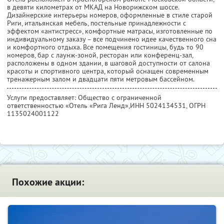
в девяти километрах от МКАД на Новорижском шоссе.
Дизайнерские интерьеры номеров, оформленные в стиле старой
Риги, итальянская мебель, постельные принадлежности с
эффектом «антистресс», комфортные матрасы, изготовленные по
индивидуальному заказу – все подчинено идее качественного сна
и комфортного отдыха. Все помещения гостиницы, будь то 90
номеров, бар с лаунж-зоной, ресторан или конференц-зал,
расположены в одном здании, в шаговой доступности от салона
красоты и спортивного центра, который оснащен современным
тренажерным залом и двадцати пяти метровым бассейном.
Услуги предоставляет: Общество с ограниченной
ответственностью «Отель «Рига Ленд»,
ИНН 5024134531
, ОГРН
1135024001122
Похожие акции: