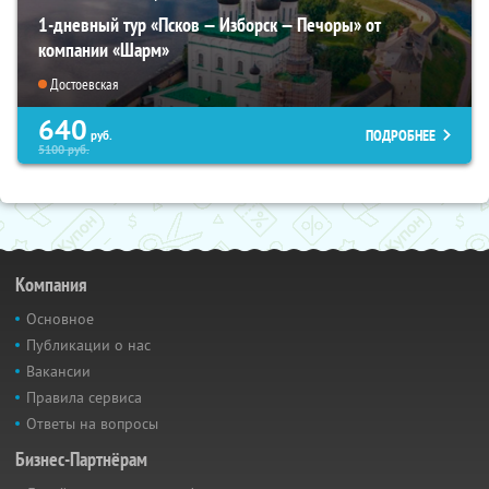
1-дневный тур «Псков — Изборск — Печоры» от
компании «Шарм»
Достоевская
640
ПОДРОБНЕЕ
руб.
5100
руб.
Компания
Основное
Публикации о нас
Вакансии
Правила сервиса
Ответы на вопросы
Бизнес-Партнёрам