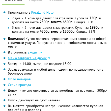
Проживание в
RigaLand Hote
2 дня и 1 ночь для двоих с завтраками. Купон за
750р.
и
доплата на месте
2500р. вместо 6500р.
Скидка 50%
3 дня и 2 ночи для двоих с завтраками. Купон за
1990р.
и
доплата на месте
4200р. вместо 13000р.
Скидка 52%
Внимание!
Купон является первоначальным взносом от общей
стоимости услуги. Полную стоимость необходимо доплатить на
месте
В стоимость
входит:
Меню завтрака на двоих:
Заезд - в 14.00, выезд - не позднее 15.00
Заезд возможен в любой день недели, по предварительному
бронированию
Фото номеров
Схема проезда
Дополнительно оплачивается автомобильная парковка - 300р./
сутки
Купон действует на двух человек
Вы можете приобрести неограниченное количество купонов
для себя и в подарок