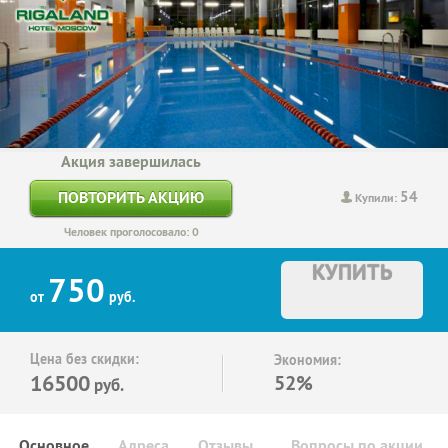
Акция завершилась
54
ПОВТОРИТЬ АКЦИЮ
Купили:
Человек проголосовало: 0
КУПИТЬ
750
от
руб.
Цена без скидки:
Экономия:
16500
52%
руб.
Основное
Адреса
Отзывы
Вопросы по акции