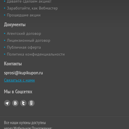
Давайте сделаем акцию!
Заработайте, как Вебмастер
Прошедшие акции
Документы
Агентский договор
Лицензионный договор
Публичная оферта
Политика конфиденциальности
Контакты
sprosi@kupikupon.ru
Связаться с нами
Мы в Соцсетях
Все наши купоны доступны
через Мобильное Приложение: