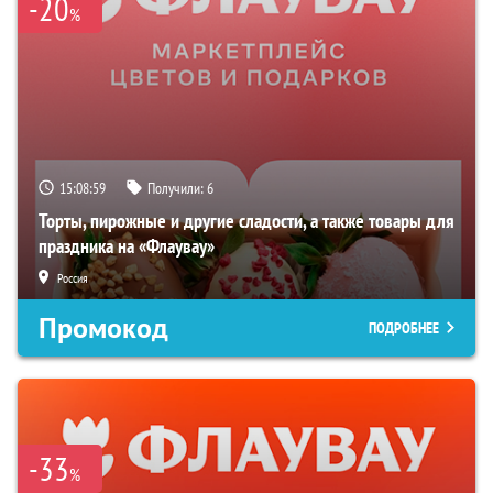
-20
%
15:08:58
Получили:
6
Торты, пирожные и другие сладости, а также товары для
праздника на «Флаувау»
Россия
Промокод
ПОДРОБНЕЕ
-33
%