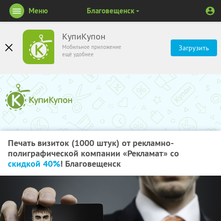
Меню
Благовещенск
КупиКупон
Мобильное приложение
Загрузить
ещё удобнее
Печать визиток (1000 штук) от рекламно-
полиграфической компании «Рекламат» со
скидкой 40%
! Благовещенск