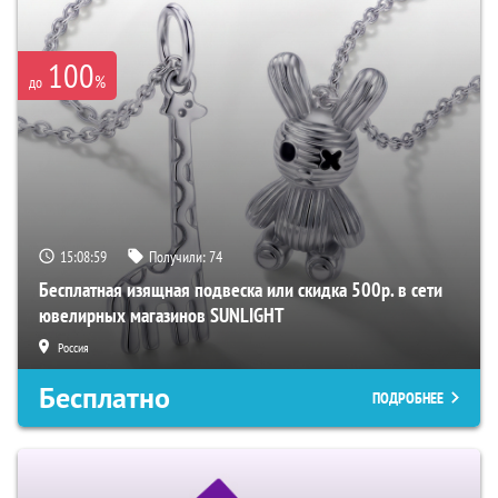
100
%
до
15:08:58
Получили:
74
Бесплатная изящная подвеска или скидка 500р. в сети
ювелирных магазинов SUNLIGHT
Россия
Бесплатно
ПОДРОБНЕЕ