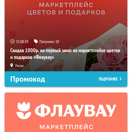
15:08:58
Получили:
18
Скидка 1000р. на первый заказ на маркетплейсе цветов
и подарков «Флаувау»
Россия
Промокод
ПОДРОБНЕЕ