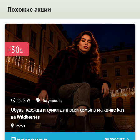
Похожие акции:
-30
%
15:08:58
Получили:
32
Обувь, одежда и сумки для всей семьи в магазине kari
на Wildberries
Россия