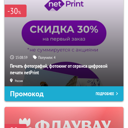
-30
%
15:08:58
Получили:
4
Печать фотографий, фотокниг от сервиса цифровой
печати netPrint
Россия
Промокод
ПОДРОБНЕЕ