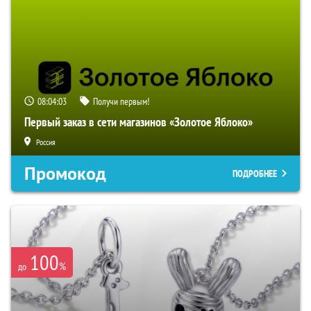
08:04:02
Получи первым!
Первый заказ в сети магазинов «Золотое Яблоко»
Россия
Промокод
ПОДРОБНЕЕ
100
%
до