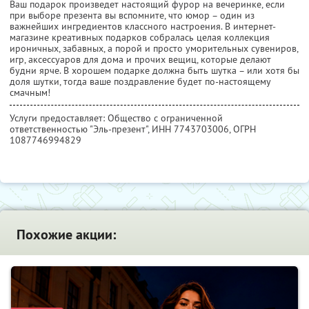
Ваш подарок произведет настоящий фурор на вечеринке, если
при выборе презента вы вспомните, что юмор – один из
важнейших ингредиентов классного настроения. В интернет-
магазине креативных подарков собралась целая коллекция
ироничных, забавных, а порой и просто уморительных сувениров,
игр, аксессуаров для дома и прочих вещиц, которые делают
будни ярче. В хорошем подарке должна быть шутка – или хотя бы
доля шутки, тогда ваше поздравление будет по-настоящему
смачным!
Услуги предоставляет: Общество с ограниченной
ответственностью "Эль-презент",
ИНН 7743703006
, ОГРН
1087746994829
Похожие акции: