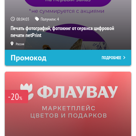
08:04:02
Получили:
4
Печать фотографий, фотокниг от сервиса цифровой
печати netPrint
Россия
Промокод
ПОДРОБНЕЕ
-20
%