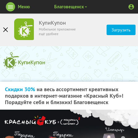
Меню
Благовещенск
КупиКупон
Мобильное приложение
Загрузить
ещё удобнее
Скидки 30%
на весь ассортимент креативных
подарков в интернет-магазине «Красный Куб»!
Порадуйте себя и близких! Благовещенск