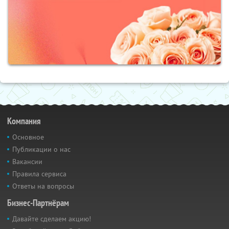
Компания
Основное
Публикации о нас
Вакансии
Правила сервиса
Ответы на вопросы
Бизнес-Партнёрам
Давайте сделаем акцию!