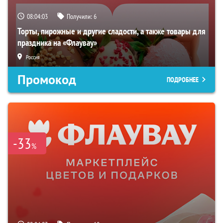
08:04:02
Получили:
6
Торты, пирожные и другие сладости, а также товары для
праздника на «Флаувау»
Россия
Промокод
ПОДРОБНЕЕ
-33
%