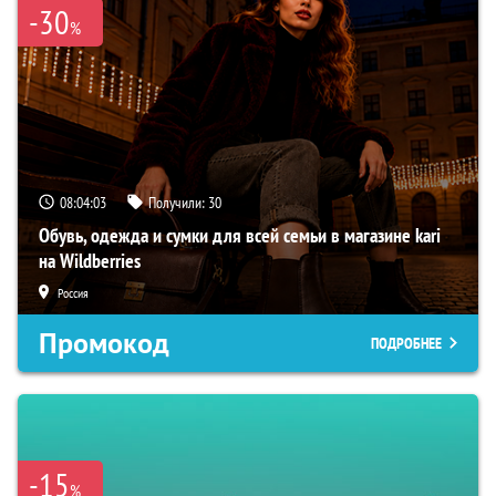
-30
%
08:04:02
Получили:
30
Обувь, одежда и сумки для всей семьи в магазине kari
на Wildberries
Россия
Промокод
ПОДРОБНЕЕ
-15
%