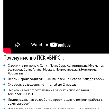
Почему именно ПСК «БИРС»:
Строили в регионах: Санкт-Петербург, Калининград, Мурманск,
Белгород, Сочи, Анапа, Москва, Петрозаводск, В.Новгород,
Ярославль
Первый производитель СИП-панелей на Северо-Западе России!
Скорость возведения: от 4 дней до 2 недель
Экономия энергопотребления за счет использования
технологии СИП
Индивидуальная разработка проекта для клиентом (работа с
архитектором)