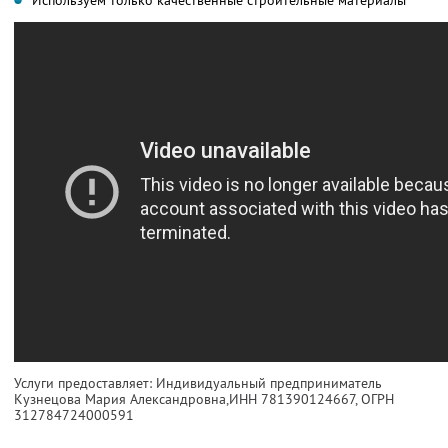
Используем только качественные строительные материалы
Услуги предоставляет: Индивидуальный предприниматель
Кузнецова Мария Александровна,
ИНН 781390124667
, ОГРН
312784724000591