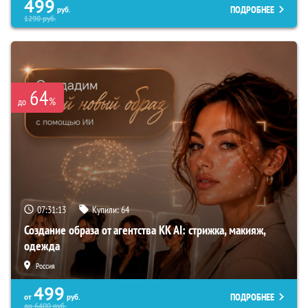
499
ПОДРОБНЕЕ
руб.
1290
руб.
64
%
до
07:31:12
Купили:
64
Создание образа от агентства KK AI: стрижка, макияж,
одежда
Россия
499
ПОДРОБНЕЕ
от
руб.
до
6400
руб.