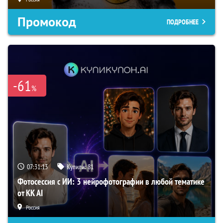
Промокод
ПОДРОБНЕЕ
-61
%
07:31:12
Купили:
81
Фотосессия с ИИ: 3 нейрофотографии в любой тематике
от KK AI
Россия