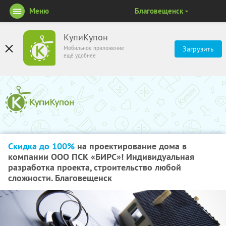
Меню
Благовещенск
КупиКупон
Мобильное приложение
Загрузить
ещё удобнее
Скидка до 100%
на проектирование дома в
компании ООО ПСК «БИРС»! Индивидуальная
разработка проекта, строительство любой
сложности. Благовещенск