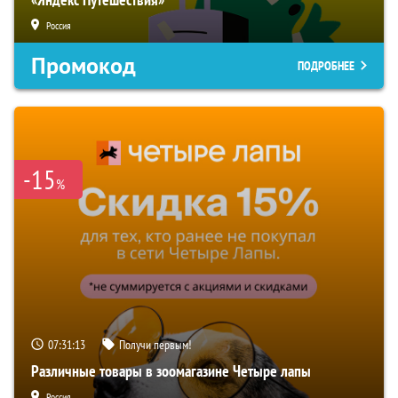
Россия
Промокод
ПОДРОБНЕЕ
-15
%
07:31:12
Получи первым!
Различные товары в зоомагазине Четыре лапы
Россия