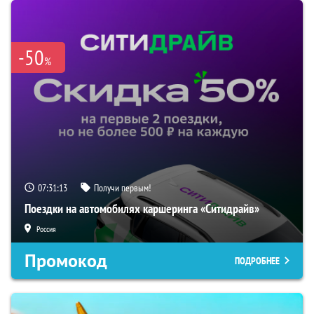
-50
%
07:31:12
Получи первым!
Поездки на автомобилях каршеринга «Ситидрайв»
Россия
Промокод
ПОДРОБНЕЕ