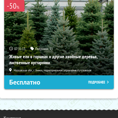
-50
%
07:31:12
Получили:
53
Живые ели в горшках и другие хвойные деревья,
лиственные кустарники
Московская обл., г. Химки, территориальное управление Кутузовское
Бесплатно
ПОДРОБНЕЕ