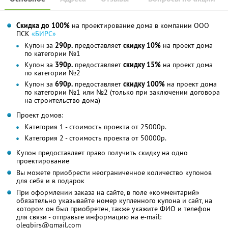
Скидка до 100%
на проектирование дома в компании ООО
ПСК
«БИРС»
Купон за
290р.
предоставляет
скидку 10%
на проект дома
по категории №1
Купон за
390р.
предоставляет
скидку 15%
на проект дома
по категории №2
Купон за
690р.
предоставляет
скидку 100%
на проект дома
по категории №1 или №2 (только при заключении договора
на строительство дома)
Проект домов:
Категория 1 - стоимость проекта от 25000р.
Категория 2 - стоимость проекта от 50000р.
Купон предоставляет право получить скидку на одно
проектирование
Вы можете приобрести неограниченное количество купонов
для себя и в подарок
При оформлении заказа на сайте, в поле «комментарий»
обязательно указывайте номер купленного купона и сайт, на
котором он был приобретен, также укажите ФИО и телефон
для связи - отправьте информацию на e-mail:
olegbirs@gmail.com