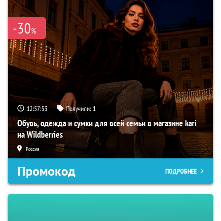
-30
%
12:57:52
Получили:
1
Обувь, одежда и сумки для всей семьи в магазине kari
на Wildberries
Россия
Промокод
ПОДРОБНЕЕ