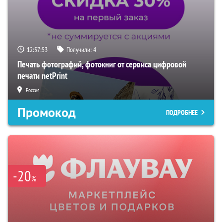
12:57:52
Получили:
4
Печать фотографий, фотокниг от сервиса цифровой
печати netPrint
Россия
Промокод
ПОДРОБНЕЕ
-20
%