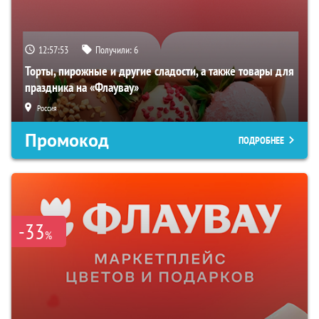
12:57:52
Получили:
6
Торты, пирожные и другие сладости, а также товары для
праздника на «Флаувау»
Россия
Промокод
ПОДРОБНЕЕ
-33
%