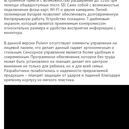
встроенной памяти с возможностью расширения до 32Gb при
помощи общедоступных micro SD. Само собой с возможностью
подключения флэш-карт, WI-FI и двумя камерами. Литий-
полимерная батарея позволяет обеспечивать долговременную
беспрерывную работу. Устройство оснащено 7-дюймовым
экраном, который является приемлемым компромиссом
относительно размера и удобства восприятия информации с
монитора.
В данной версии Pulwin отсутствуют элементы управления на
лицевой панели, что делает данный гаджет эргономичным и
стильным. Сенсорное управление является более удобным и
современным. Программное обеспечение, которое без труда
может быть установлено на планшет, делает его центром
внимания не только для ребенка, но и для всей семьи.
Разработчики позаботились о надежности предлагаемой
продукции – планшет защищён от ударов и падений благодаря
крепкому корпусу из мягкого пластика.