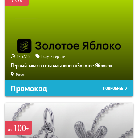
%
12:57:52
Получи первым!
Первый заказ в сети магазинов «Золотое Яблоко»
Россия
Промокод
ПОДРОБНЕЕ
100
%
до