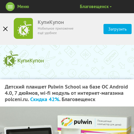
Меню
Благовещенск
КупиКупон
Мобильное приложение
Загрузить
ещё удобнее
Детский планшет Pulwin School на базе ОС Android
4.0, 7 дюймов, wi-fi модуль от интернет-магазина
polceni.ru.
Скидка 42%
. Благовещенск