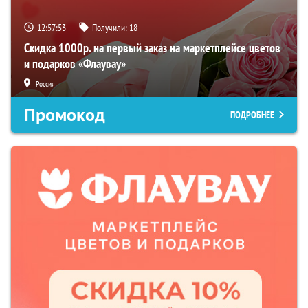
12:57:52
Получили:
18
Скидка 1000р. на первый заказ на маркетплейсе цветов
и подарков «Флаувау»
Россия
Промокод
ПОДРОБНЕЕ