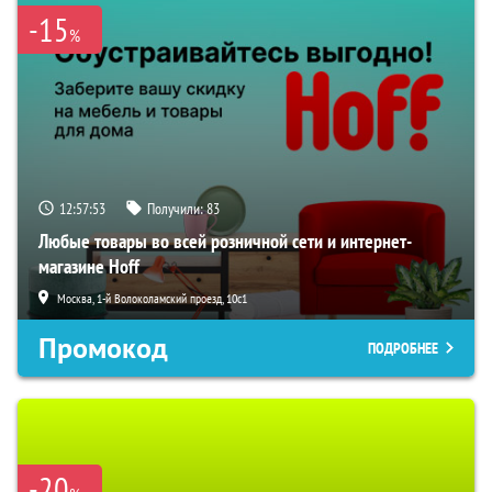
-15
%
12:57:52
Получили:
83
Любые товары во всей розничной сети и интернет-
магазине Hoff
Москва, 1-й Волоколамский проезд, 10с1
Промокод
ПОДРОБНЕЕ
-20