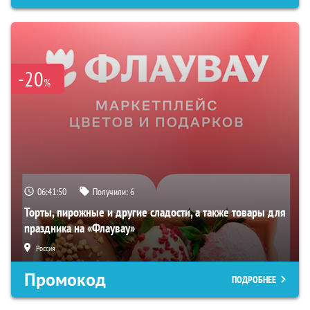
-20
%
06:41:49
Получили:
6
Торты, пирожные и другие сладости, а также товары для
праздника на «Флаувау»
Россия
Промокод
ПОДРОБНЕЕ