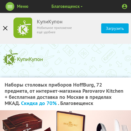
Меню
Благовещенск
КупиКупон
Мобильное приложение
Загрузить
ещё удобнее
Наборы столовых приборов HoffBurg, 72
предмета, от интернет-магазина Parovarov Kitchen
+ бесплатная доставка по Москве в пределах
МКАД.
Скидка до 70%
. Благовещенск