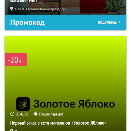
магазине Hoff
Москва, 1-й Волоколамский проезд, 10с1
Промокод
ПОДРОБНЕЕ
-20
%
06:41:49
Получи первым!
Первый заказ в сети магазинов «Золотое Яблоко»