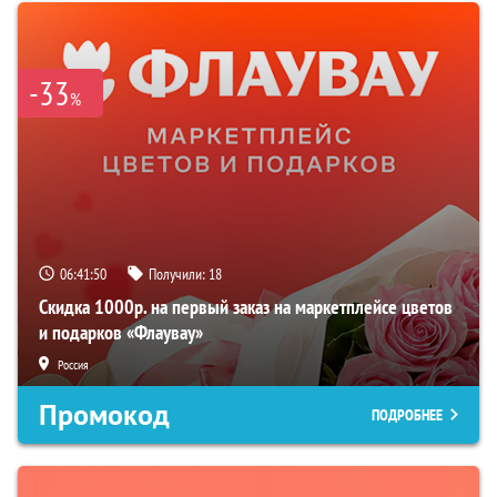
-33
%
06:41:49
Получили:
18
Скидка 1000р. на первый заказ на маркетплейсе цветов
и подарков «Флаувау»
Россия
Промокод
ПОДРОБНЕЕ