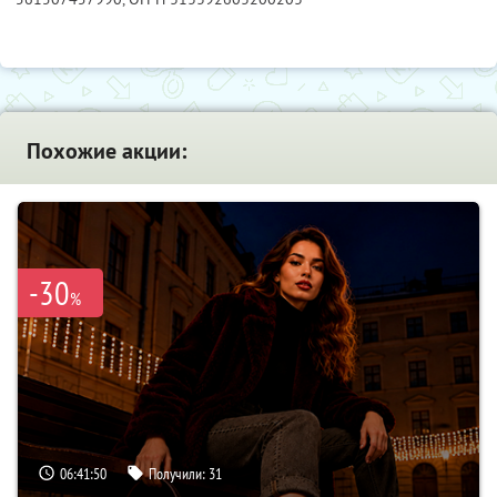
Похожие акции:
-30
%
06:41:49
Получили:
31