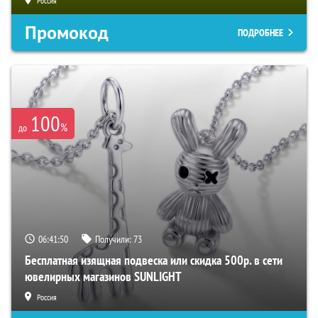
Россия
Промокод
ПОДРОБНЕЕ
100
%
до
06:41:49
Получили:
73
Бесплатная изящная подвеска или скидка 500р. в сети
ювелирных магазинов SUNLIGHT
Россия