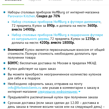
Наборы столовых приборов HoffBurg от интернет-магазина
Parovarov Kitchen
.
Скидка до 70%
Набор столовых приборов HoffBurg в футляре-дипломате
,
72 предмета. Купон за
890р.
и доплата на месте:
3600р.
вместо 14900р.
Набор столовых приборов HoffBurg в подарочном футляре
из натурального дерева
, 72 предмета. Купон за
1250р.
и
доплата на месте:
4200р. вместо 18000р.
Внимание!
Купон является первоначальным взносом от общей
стоимости. Полную стоимость необходимо доплатить при
получении товара
БОНУС:
бесплатная доставка по Москве в пределах МКАД
Купон действует на один заказ
Вы можете приобрести неограниченное количество купонов
для себя и в подарок
Необходимо оформить заказ, отправив на почту
info@forbestclients.ru
или указав в комментарии к заказу в
интернет-магазине
следующую информацию:
Предъявляйте распечатанный купон при получении заказа
Срочная доставка (если заказ сделан до 12.00 – доставка в
день заказа в течение восьми часов или на следующий день) –