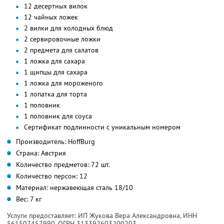
12 десертных вилок
12 чайных ложек
2 вилки для холодных блюд
2 сервировочные ложки
2 предмета для салатов
1 ложка для сахара
1 щипцы для сахара
1 ложка для мороженого
1 лопатка для торта
1 половник
1 половник для соуса
Сертификат подлинности с уникальным номером
Производитель: HoffBurg
Страна: Австрия
Количество предметов: 72 шт.
Количество персон: 12
Материал: нержавеющая сталь 18/10
Вес: 7 кг
Услуги предоставляет: ИП Жукова Вера Александровна,
ИНН
561507457990
, ОГРН 313392603200203