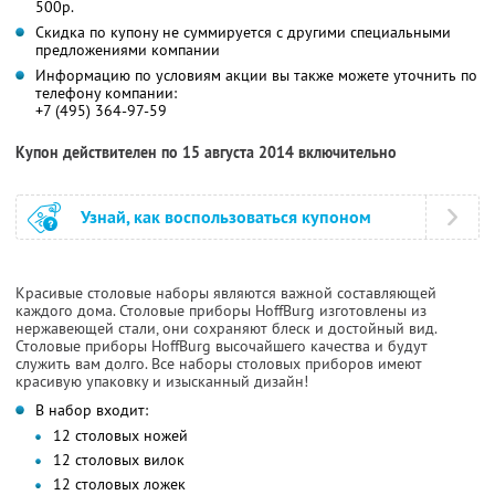
500р.
Скидка по купону не суммируется с другими специальными
предложениями компании
Информацию по условиям акции вы также можете уточнить по
телефону компании:
+7 (495) 364-97-59
Купон действителен по 15 августа 2014 включительно
Узнай, как воспользоваться купоном
Красивые столовые наборы являются важной составляющей
каждого дома. Столовые приборы HoffBurg изготовлены из
нержавеющей стали, они сохраняют блеск и достойный вид.
Столовые приборы HoffBurg высочайшего качества и будут
служить вам долго. Все наборы столовых приборов имеют
красивую упаковку и изысканный дизайн!
В набор входит:
12 столовых ножей
12 столовых вилок
12 столовых ложек