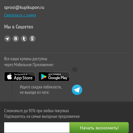
sprosi@kupikupon.ru
Связаться с нами
Мы в Соцсетях
Все наши купоны доступны
через Мобильное Приложение:
Ищите скидки поблизости,
не выходя из чата:
Сэкономьте до 90% при любых покупках
Подпишитесь на самые выгодные предложения