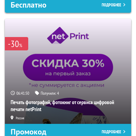
Бесплатно
ПОДРОБНЕЕ
-30
%
06:41:49
Получили:
4
Печать фотографий, фотокниг от сервиса цифровой
печати netPrint
Россия
Промокод
ПОДРОБНЕЕ