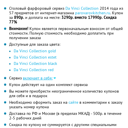
Столовый фарфоровый сервиз
Da Vinci Collection
2014 года из
57 предметов от интернет-магазина
parovarovkitchen.ru
. Купон
за
890р.
и доплата на месте:
3290р. вместо 17990р.
Скидка
77%
Внимание!
Купон является первоначальным взносом от общей
стоимости. Полную стоимость необходимо доплатить при
получении заказа
Доступные для заказа цвета:
Da Vinci Collection gold
Da Vinci Collection estet
Da Vinci Collection black
Da Vinci Collection red
Сервиз
включает в себя:
Купон действует на один комплект сервиза
Вы можете приобрести неограниченное количество купонов
для себя и в подарок
Необходимо оформить заказ на
сайте
в комментарии к заказу
указать номер купона
Доставка по РФ и Москве (в пределах МКАД) - 500р. в течение
2-5 рабочих дней
Скидка по купону не суммируется с другими специальными