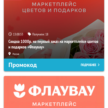
13:00:52
Получили:
18
Скидка 1000р. на первый заказ на маркетплейсе цветов
и подарков «Флаувау»
Россия
Промокод
ПОДРОБНЕЕ