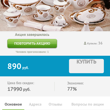
Акция завершилась
36
ПОВТОРИТЬ АКЦИЮ
Купили:
Человек проголосовало: 1
КУПИТЬ
890
руб.
Цена без скидки:
Экономия:
17990
77%
руб.
Основное
Адреса
Отзывы
Вопросы по акции