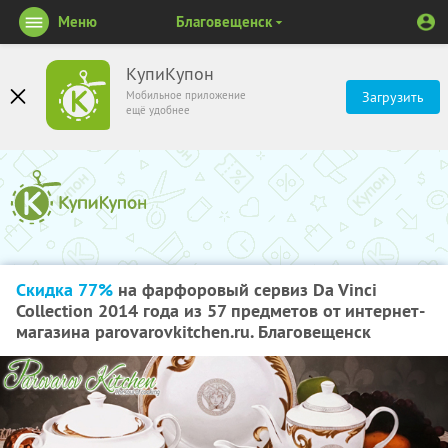
Меню
Благовещенск
КупиКупон
Мобильное приложение
Загрузить
ещё удобнее
Скидка 77%
на фарфоровый сервиз Da Vinci
Collection 2014 года из 57 предметов от интернет-
магазина parovarovkitchen.ru. Благовещенск