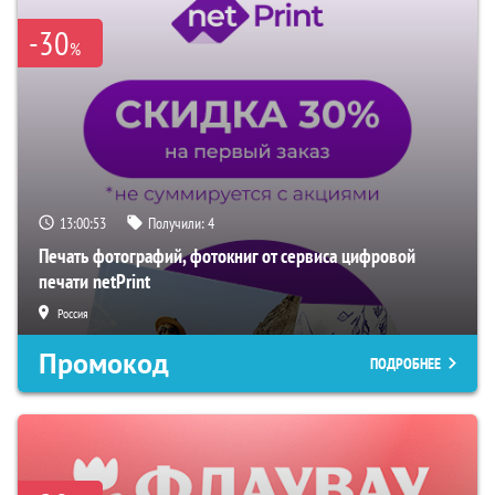
-30
%
13:00:52
Получили:
4
Печать фотографий, фотокниг от сервиса цифровой
печати netPrint
Россия
Промокод
ПОДРОБНЕЕ