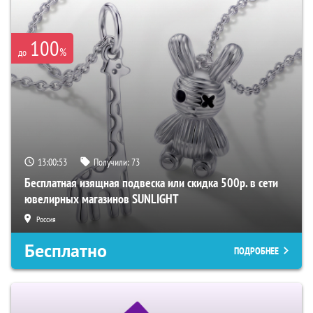
100
%
до
13:00:52
Получили:
73
Бесплатная изящная подвеска или скидка 500р. в сети
ювелирных магазинов SUNLIGHT
Россия
Бесплатно
ПОДРОБНЕЕ