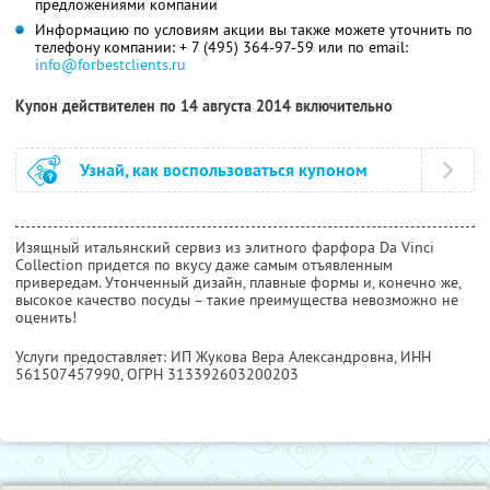
предложениями компании
Информацию по условиям акции вы также можете уточнить по
телефону компании:
+ 7 (495) 364-97-59
или по email:
info@forbestclients.ru
Купон действителен по 14 августа 2014 включительно
Узнай, как воспользоваться купоном
Изящный итальянский сервиз из элитного фарфора Da Vinci
Collection придется по вкусу даже самым отъявленным
привередам. Утонченный дизайн, плавные формы и, конечно же,
высокое качество посуды – такие преимущества невозможно не
оценить!
Услуги предоставляет: ИП Жукова Вера Александровна,
ИНН
561507457990
, ОГРН 313392603200203