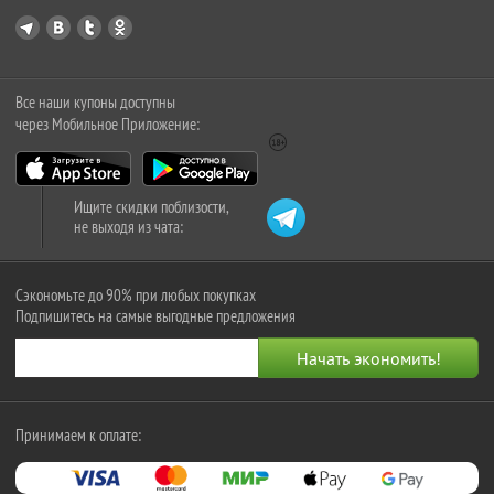
Все наши купоны доступны
через Мобильное Приложение:
Ищите скидки поблизости,
не выходя из чата:
Сэкономьте до 90% при любых покупках
Подпишитесь на самые выгодные предложения
Принимаем к оплате: