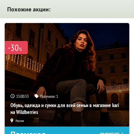
Похожие акции:
-30
%
13:00:52
Получили:
1
Обувь, одежда и сумки для всей семьи в магазине kari
на Wildberries
Россия