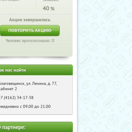
Экономия:
40
%
Акция завершилась
ПОВТОРИТЬ АКЦИЮ
Человек проголосовало: 0
ак нас найти
Благовещенск, ул. Ленина, д. 77,
кабинет 2
+7 (4162) 34-17-38
ежедневно с 09.00 до 21.00
 партнере: