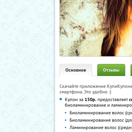
Основное
Отзывы
Скачайте приложение КупиКупон
смартфона. Это удобно :)
Купон за
150р.
предоставляет
с
биоламинирование и ламиниро
Биоламинирование волос (ср
Биоламинирование волос (дл
Ламинирование волос (средн