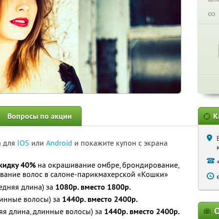
∞
Вопросы по акции
К
а для
IOS
или
Android
и покажите купон с экрана
кидку 40%
на окрашивание омбре, брондирование,
вание волос в салоне-парикмахерской «Кошки»
едняя длина) за
1080р. вместо 1800р.
инные волосы) за
1440р. вместо 2400р.
О
яя длина, длинные волосы) за
1440р. вместо 2400р.