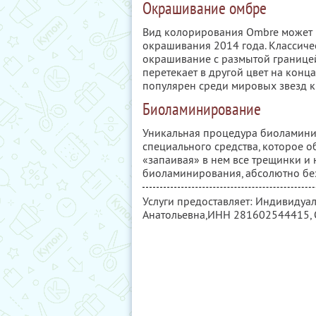
Окрашивание омбре
Вид колорирования Ombre может 
окрашивания 2014 года. Классиче
окрашивание с размытой границей п
перетекает в другой цвет на конц
популярен среди мировых звезд к
Биоламинирование
Уникальная процедура биоламинир
специального средства, которое 
«запаивая» в нем все трещинки и
биоламинирования, абсолютно бе
Услуги предоставляет: Индивиду
Анатольевна,
ИНН 281602544415
,