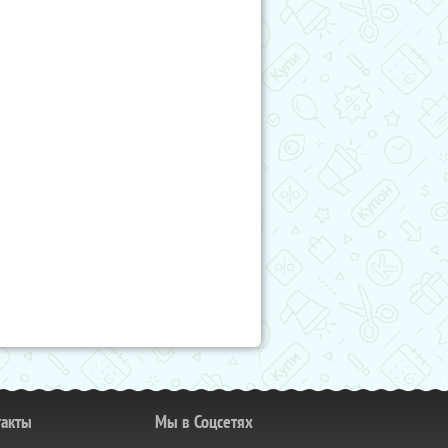
такты
Мы в Соцсетях