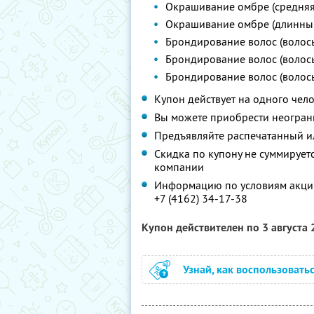
Окрашивание омбре (средняя 
Окрашивание омбре (длинный 
Брондирование волос (волос
Брондирование волос (волос
Брондирование волос (волосы
Купон действует на одного чел
Вы можете приобрести неограни
Предъявляйте распечатанный и
Скидка по купону не суммируе
компании
Информацию по условиям акции
+7 (4162) 34-17-38
Купон действителен по 3 августа
Узнай, как воспользовать