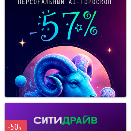
-50
%