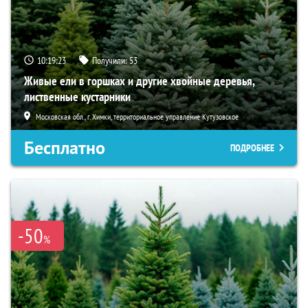
10:19:22
Получили:
53
Живые ели в горшках и другие хвойные деревья,
лиственные кустарники
Московская обл., г. Химки, территориальное управление Кутузовское
Бесплатно
ПОДРОБНЕЕ
-50
%