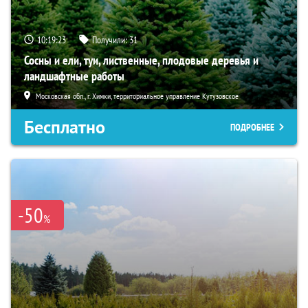
10:19:22
Получили:
31
Сосны и ели, туи, лиственные, плодовые деревья и
ландшафтные работы
Московская обл., г. Химки, территориальное управление Кутузовское
Бесплатно
ПОДРОБНЕЕ
-50
%