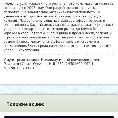
Первая студия маркетинга и рекламы - это команда специалистов,
основанная в 2008 году. Они разрабатывают продукты,
позволяющие значительно увеличить клиентский поток и
узнаваемость торговых марок клиентов. В основе подхода
команды NSU заложены лишь два фактора: эффективность и
оперативность. Каждый день сюда обращаются заказчики разных
уровней: от «стартапов» - новичков рынка, до крупнейших
игроков в своей отрасли. Анализ ниши и преимуществ, величины
спроса и конкуренции позволяют специалистам подобрать для
вашего бизнеса максимально эффективные инструменты
продвижения. Здесь предлагают только то, в чём имеют высокий
уровень компетенции!
Услуги предоставляет: Индивидуальный предприниматель
Раханаева Ольга Юрьевна,
ИНН 280124304600
, ОГРН
313280126200016
Похожие акции: