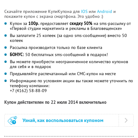
Скачайте приложение КупиКупона для
IOS
или
Android
и
покажите купон с экрана смартфона. Это удобно :)
Купон за
100р.
предоставляет
скидку 50%
на sms-рассылку от
«Первой студии маркетинга и рекламы в Благовещенске»
Вы заплатите 25 копеек (за одно sms-сообщение) вместо 50
копеек
Рассылка производится только по базе клиента
БОНУС:
50 бесплатных sms-сообщений в подарок!
Вы можете приобрести неограниченное количество купонов
для себя и в подарок
Предъявляйте распечатанный или СМС-купон на месте
Информацию по условиям акции вы также можете уточнить по
телефону компании:
+7 (4162) 58-88-09
Купон действителен по 22 июля 2014 включительно
Узнай, как воспользоваться купоном