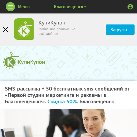
Меню
Благовещенск
КупиКупон
Мобильное приложение
Загрузить
ещё удобнее
SMS-рассылка + 50 бесплатных sms-сообщений от
«Первой студии маркетинга и рекламы в
Благовещенске».
Скидка 50%
. Благовещенск