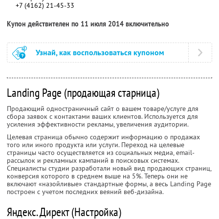
+7 (4162) 21-45-33
Купон действителен по 11 июля 2014 включительно
Узнай, как воспользоваться купоном
Landing Page (продающая старница)
Продающий одностраничный сайт о вашем товаре/услуге для
сбора заявок с контактами ваших клиентов. Используется для
усиления эффективности рекламы, увеличения аудитории.
Целевая страница обычно содержит информацию о продажах
того или иного продукта или услуги. Переход на целевые
страницы часто осуществляется из социальных медиа, email-
рассылок и рекламных кампаний в поисковых системах.
Специалисты студии разработали новый вид продающих страниц,
конверсия которого в среднем выше на 5%. Теперь они не
включают «назойливые» стандартные формы, а весь Landing Page
построен с учетом последних веяний веб-дизайна.
Яндекс. Директ (Настройка)