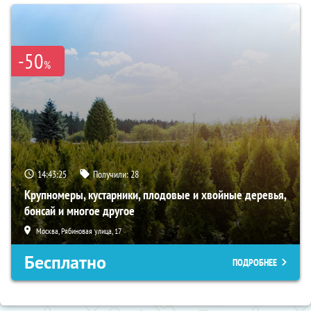
-50
%
14:43:24
Получили:
28
Крупномеры, кустарники, плодовые и хвойные деревья,
бонсай и многое другое
Москва, Рябиновая улица, 17
Бесплатно
ПОДРОБНЕЕ