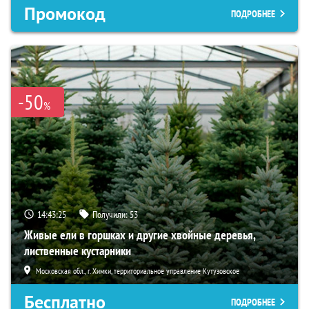
Промокод
ПОДРОБНЕЕ
-50
%
14:43:24
Получили:
53
Живые ели в горшках и другие хвойные деревья,
лиственные кустарники
Московская обл., г. Химки, территориальное управление Кутузовское
Бесплатно
ПОДРОБНЕЕ