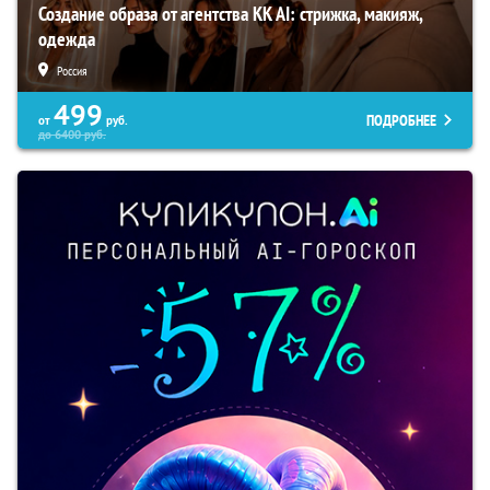
Создание образа от агентства KK AI: стрижка, макияж,
одежда
Россия
499
ПОДРОБНЕЕ
от
руб.
до
6400
руб.