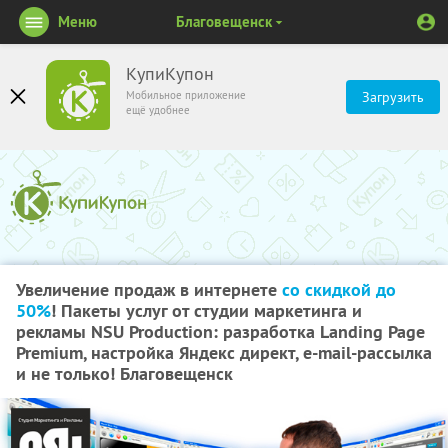
Меню
Благовещенск
КупиКупон
Мобильное приложение
Загрузить
ещё удобнее
Увеличение продаж в интернете
со скидкой до
50%
! Пакеты услуг от студии маркетинга и
рекламы NSU Production: разработка Landing Page
Premium, настройка Яндекс директ, e-mail-рассылка
и не только! Благовещенск