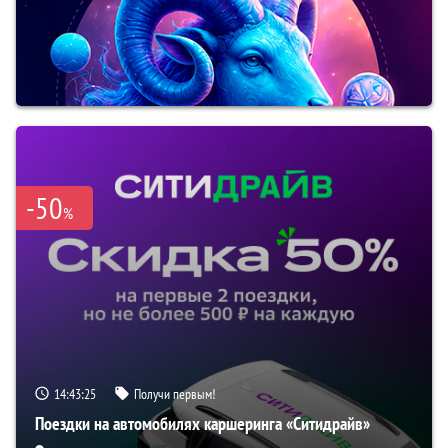
-50
%
14:43:24
Получи первым!
Поездки на автомобилях каршеринга «Ситидрайв»