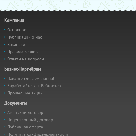
Компания
Основное
Публикации о нас
Вакансии
Правила сервиса
Ответы на вопросы
Бизнес-Партнёрам
Давайте сделаем акцию!
Заработайте, как Вебмастер
Прошедшие акции
Документы
Агентский договор
Лицензионный договор
Публичная оферта
Политика конфиденциальности