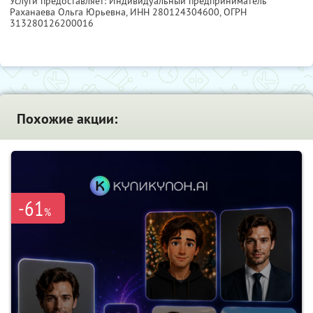
Услуги предоставляет: Индивидуальный предприниматель
Раханаева Ольга Юрьевна,
ИНН 280124304600
, ОГРН
313280126200016
Похожие акции:
-61
%