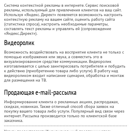
Система контекстной рекламы в интернете. Сервис поисковой
рекламы, используемый для привлечения клиентов на ваш сайт.
Используя «Яндекс. Директ» появляется возможность настроить
контекстную рекламу на вашем сайте, оценить работу сайта
(статистика спроса), настроить необходимые параметры,
составлять текст рекламы и управлять ей (сопровождение
«Яндекс.Директ»).
Видеоролик
Возможность воздействовать на восприятие клиента не только с
помощью изображения или звука, а совместить это в
визуализированном средстве коммуникации. Видеоролик
изготавливается с целью заинтересовать потребителя и побудить
к действию (приобретению товара либо услуги). В работу над
видеороликом входит написание сценария, обработка и монтаж
для размещения на ТВ.
Продающая e-mail-рассылка
Информирование клиента о рекламных акциях, распродажах,
скидках, новинках. Также отличный способ сбора заявок на
покупку вашего товара либо услуги. Популярный вид связи через
интернет. Рассылка производится только по клиентской базе
заказчика.