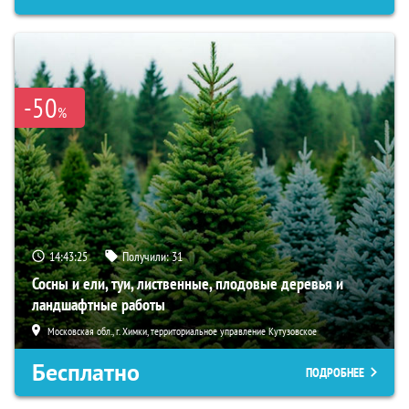
-50
%
14:43:24
Получили:
31
Сосны и ели, туи, лиственные, плодовые деревья и
ландшафтные работы
Московская обл., г. Химки, территориальное управление Кутузовское
Бесплатно
ПОДРОБНЕЕ