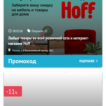
08:02:04
Получили:
83
Любые товары во всей розничной сети и интернет-
магазине Hoff
Москва, 1-й Волоколамский проезд, 10с1
Промокод
ПОДРОБНЕЕ
-11
%