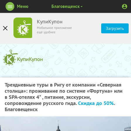
Меню
Благовещенск
КупиКупон
Мобильное приложение
Загрузить
ещё удобнее
Трехдневные туры в Ригу от компании «Северная
столица»: проживание по системе «Фортуна» или
в SPA-отелях 4* , питание, экскурсии,
сопровождение русского гида.
Скидка до 50%
.
Благовещенск