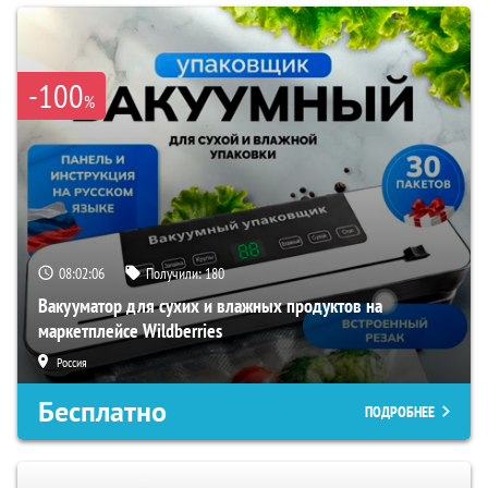
-100
%
08:02:04
Получили:
180
Вакууматор для сухих и влажных продуктов на
маркетплейсе Wildberries
Россия
Бесплатно
ПОДРОБНЕЕ