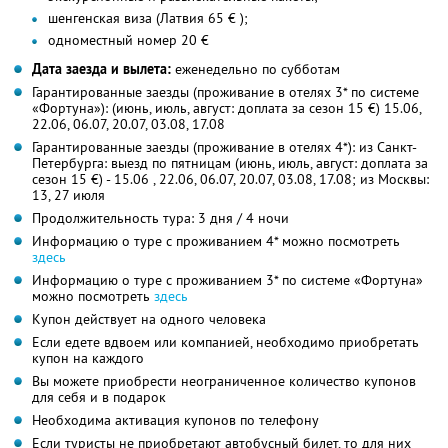
шенгенская виза (Латвия 65 € );
одноместный номер 20 €
Дата заезда и вылета:
еженедельно по субботам
Гарантированные заезды (проживание в отелях 3* по системе
«Фортуна»): (июнь, июль, август: доплата за сезон 15 €) 15.06,
22.06, 06.07, 20.07, 03.08, 17.08
Гарантированные заезды (проживание в отелях 4*): из Санкт-
Петербурга: выезд по пятницам (июнь, июль, август: доплата за
сезон 15 €) - 15.06 , 22.06, 06.07, 20.07, 03.08, 17.08; из Москвы:
13, 27 июля
Продолжительность тура: 3 дня / 4 ночи
Информацию о туре с проживанием 4* можно посмотреть
здесь
Информацию о туре с проживанием 3* по системе «Фортуна»
можно посмотреть
здесь
Купон действует на одного человека
Если едете вдвоем или компанией, необходимо приобретать
купон на каждого
Вы можете приобрести неограниченное количество купонов
для себя и в подарок
Необходима активация купонов по телефону
Если туристы не приобретают автобусный билет, то для них