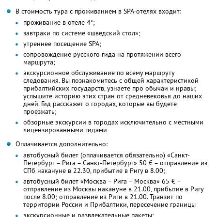
В стоимость тура с проживанием в SPA-отелях входит:
проживание в отеле 4*;
завтраки по системе «шведский стол»;
утреннее посещение SPA;
сопровождение русского гида на протяжении всего
маршрута;
экскурсионное обслуживание по всему маршруту
следования. Вы познакомитесь с общей характеристикой
прибалтийских государств, узнаете про обычаи и нравы;
услышите историю этих стран от средневековья до наших
дней. Гид расскажет о городах, которые вы будете
проезжать;
обзорные экскурсии в городах исключительно с местными
лицензированными гидами
Оплачивается дополнительно:
автобусный билет (оплачивается обязательно) «Санкт-
Петербург – Рига – Санкт-Петербург» 50 € – отправление из
СПб накануне в 22.30, прибытие в Ригу в 8.00;
автобусный билет «Москва – Рига – Москва» 65 € –
отправление из Москвы накануне в 21.00, прибытие в Ригу
после 8.00; отправление из Риги в 21.00. Транзит по
территории России и Прибалтики, пересечение границы
экскурсионные и развлекательные пакеты;