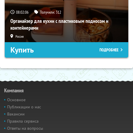
08:02:04
Получили:
312
Органайзер для кухни с пластиковым подносом и
контейнерами
Россия
Купить
ПОДРОБНЕЕ
Компания
Основное
Публикации о нас
Вакансии
Правила сервиса
Ответы на вопросы