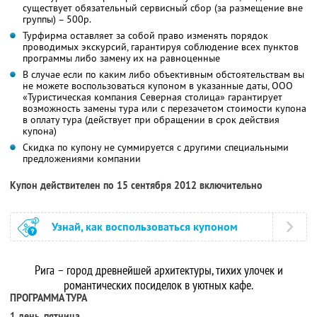
существует обязательный сервисный сбор (за размещение вне
группы) – 500р.
Турфирма оставляет за собой право изменять порядок
проводимых экскурсий, гарантируя соблюдение всех пунктов
программы либо замену их на равноценные
В случае если по каким либо объективным обстоятельствам вы
не можете воспользоваться купоном в указанные даты, ООО
«Туристическая компания Северная столица» гарантирует
возможность замены тура или с перезачетом стоимости купона
в оплату тура (действует при обращении в срок действия
купона)
Скидка по купону не суммируется с другими специальными
предложениями компании
Купон действителен по 15 сентября 2012 включительно
Узнай, как воспользоваться купоном
Рига – город древнейшей архитектуры, тихих улочек и
романтических посиделок в уютных кафе.
ПРОГРАММА ТУРА
1 день, пятница