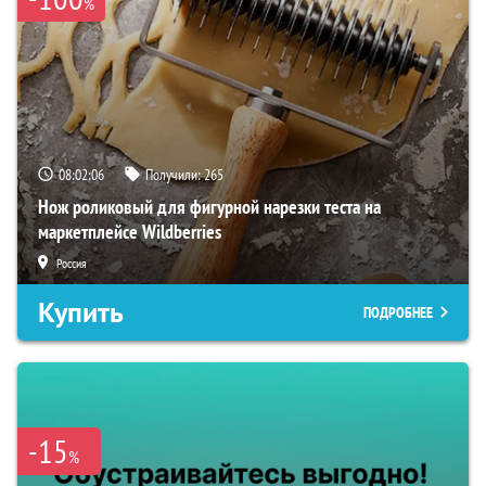
%
08:02:04
Получили:
265
Нож роликовый для фигурной нарезки теста на
маркетплейсе Wildberries
Россия
Купить
ПОДРОБНЕЕ
-15
%