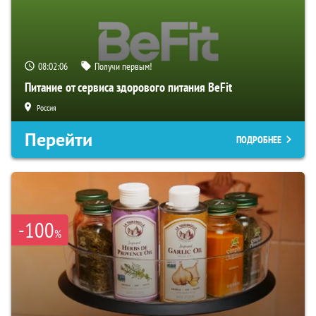
08:02:04
Получи первым!
Питание от сервиса здорового питания BeFit
Россия
Перейти
ПОДРОБНЕЕ
-100
%