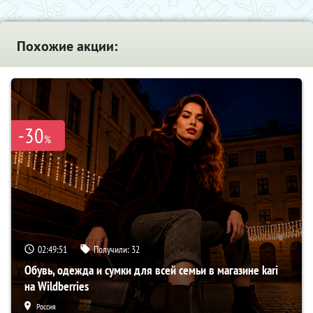
Похожие акции:
-30
%
02:49:50
Получили:
32
Обувь, одежда и сумки для всей семьи в магазине kari
на Wildberries
Россия