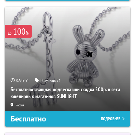
100
%
до
02:49:50
Получили:
74
Бесплатная изящная подвеска или скидка 500р. в сети
ювелирных магазинов SUNLIGHT
Россия
Бесплатно
ПОДРОБНЕЕ