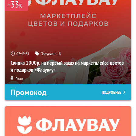
-33
%
02:49:50
Получили:
18
Скидка 1000р. на первый заказ на маркетплейсе цветов
и подарков «Флаувау»
Россия
Промокод
ПОДРОБНЕЕ