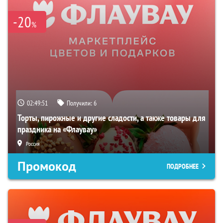
-20
%
02:49:50
Получили:
6
Торты, пирожные и другие сладости, а также товары для
праздника на «Флаувау»
Россия
Промокод
ПОДРОБНЕЕ