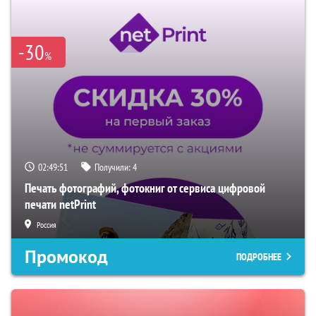
-30
%
02:49:50
Получили:
4
Печать фотографий, фотокниг от сервиса цифровой
печати netPrint
Россия
Промокод
ПОДРОБНЕЕ