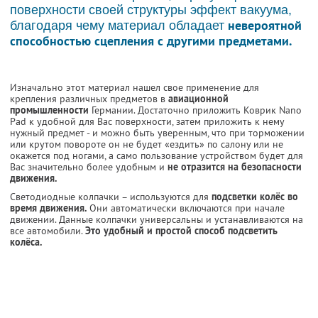
поверхности своей структуры эффект вакуума,
невероятной
благодаря чему материал обладает
способностью сцепления с другими предметами.
Изначально этот материал нашел свое применение для
крепления различных предметов в
авиационной
промышленности
Германии. Достаточно приложить Коврик Nano
Pad к удобной для Вас поверхности, затем приложить к нему
нужный предмет - и можно быть уверенным, что при торможении
или крутом повороте он не будет «ездить» по салону или не
окажется под ногами, а само пользование устройством будет для
Вас значительно более удобным и
не отразится на безопасности
движения.
Светодиодные колпачки – используются для
подсветки колёс во
время движения.
Они автоматически включаются при начале
движении. Данные колпачки универсальны и устанавливаются на
все автомобили.
Это удобный и простой способ подсветить
колёса.