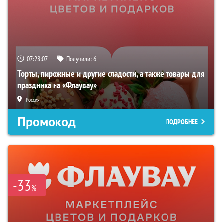
07:28:06
Получили:
6
Торты, пирожные и другие сладости, а также товары для
праздника на «Флаувау»
Россия
Промокод
ПОДРОБНЕЕ
-33
%