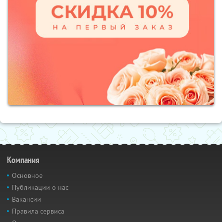
Компания
Основное
Публикации о нас
Вакансии
Правила сервиса