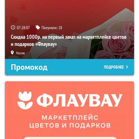
07:28:06
Получили:
18
Скидка 1000р. на первый заказ на маркетплейсе цветов
и подарков «Флаувау»
Россия
Промокод
ПОДРОБНЕЕ