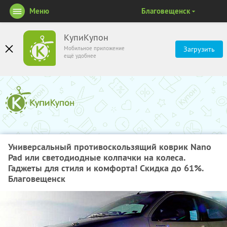
Меню
Благовещенск
КупиКупон
Мобильное приложение
Загрузить
ещё удобнее
Универсальный противоскользящий коврик Nano
Pad или светодиодные колпачки на колеса.
Гаджеты для стиля и комфорта! Скидка до 61%.
Благовещенск