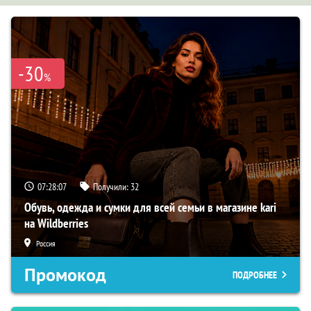
-30
%
07:28:06
Получили:
32
Обувь, одежда и сумки для всей семьи в магазине kari
на Wildberries
Россия
Промокод
ПОДРОБНЕЕ