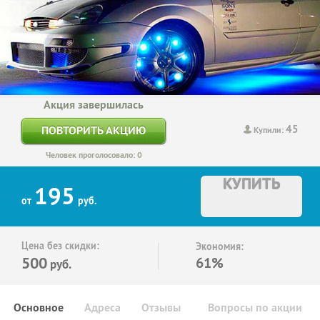
Акция завершилась
45
ПОВТОРИТЬ АКЦИЮ
Купили:
Человек проголосовало: 0
КУПИТЬ
195
от
руб.
Цена без скидки:
Экономия:
500
61%
руб.
Основное
Адреса
Отзывы
Вопросы по акции