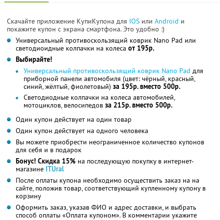
Скачайте приложение КупиКупона для
IOS
или
Android
и
покажите купон с экрана смартфона. Это удобно :)
Универсальный противоскользящий коврик Nano Pad или
светодиоидные колпачки на колеса
от 195р.
Выбирайте!
Универсальный противоскользящий коврик Nano Pad
для
приборной панели автомобиля (цвет: чёрный, красный,
синий, жёлтый, фиолетовый)
за 195р. вместо 500р.
Светодиодные колпачки на колеса автомобилей,
мотоциклов, велосипедов
за 215р. вместо 500р.
Один купон действует на один товар
Один купон действует на одного человека
Вы можете приобрести неограниченное количество купонов
для себя и в подарок
Бонус! Скидка 15%
на последующую покупку в интернет-
магазине
ITUral
После оплаты купона необходимо осуществить заказ на на
сайте, положив товар, соответствующий купленному купону в
корзину
Оформить заказ, указав ФИО и адрес доставки, и выбрать
способ оплаты «Оплата купоном». В комментарии укажите