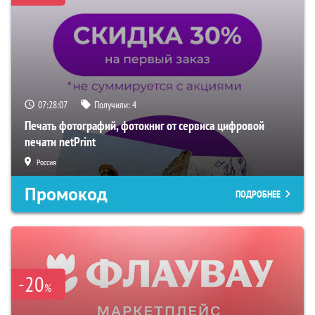
07:28:06
Получили:
4
Печать фотографий, фотокниг от сервиса цифровой
печати netPrint
Россия
Промокод
ПОДРОБНЕЕ
-20
%