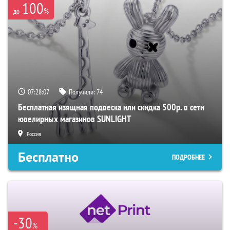
100
%
до
07:28:06
Получили:
74
Бесплатная изящная подвеска или скидка 500р. в сети
ювелирных магазинов SUNLIGHT
Россия
Бесплатно
ПОДРОБНЕЕ
-30
%