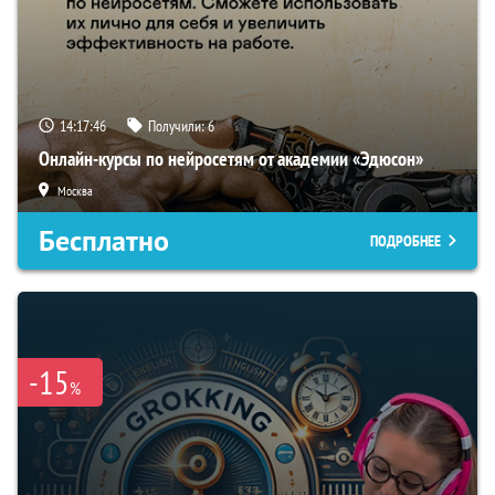
14:17:45
Получили:
6
Онлайн-курсы по нейросетям от академии «Эдюсон»
Москва
Бесплатно
ПОДРОБНЕЕ
-15
%