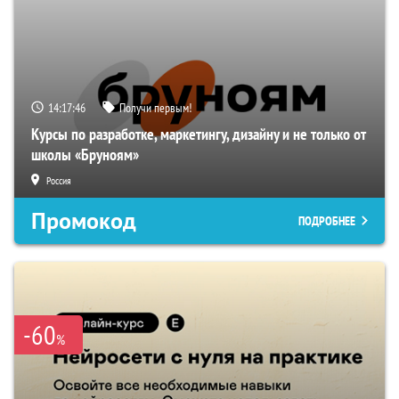
14:17:45
Получи первым!
Курсы по разработке, маркетингу, дизайну и не только от
школы «Бруноям»
Россия
Промокод
ПОДРОБНЕЕ
-60
%