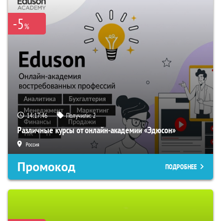
-5
%
14:17:45
Получили:
2
Различные курсы от онлайн-академии «Эдюсон»
Россия
Промокод
ПОДРОБНЕЕ