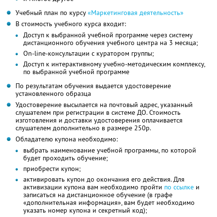
Учебный план по курсу
«Маркетинговая деятельность»
В стоимость учебного курса входит:
Доступ к выбранной учебной программе через систему
дистанционного обучения учебного центра на 3 месяца;
Оn-line-консультации с куратором группы;
Доступ к интерактивному учебно-методическим комплексу,
по выбранной учебной программе
По результатам обучения выдается удостоверение
установленного образца
Удостоверение высылается на почтовый адрес, указанный
слушателем при регистрации в системе ДО. Стоимость
изготовления и доставки удостоверения оплачивается
слушателем дополнительно в размере 250р.
Обладателю купона необходимо:
выбрать наименование учебной программы, по которой
будет проходить обучение;
приобрести купон;
активировать купон до окончания его действия. Для
активизации купона вам необходимо пройти
по ссылке
и
записаться на дистанционное обучение (в графе
«дополнительная информация», вам будет необходимо
указать номер купона и секретный код);