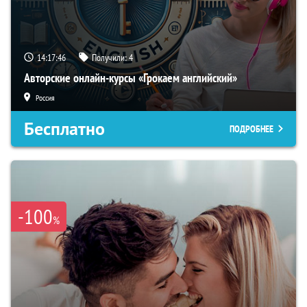
14:17:45
Получили:
4
Авторские онлайн-курсы «Грокаем английский»
Россия
Бесплатно
ПОДРОБНЕЕ
-100
%