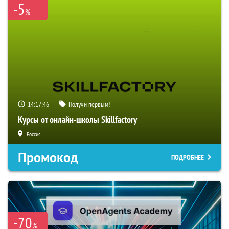
-5
%
14:17:45
Получи первым!
Курсы от онлайн-школы Skillfactory
Россия
Промокод
ПОДРОБНЕЕ
-70
%