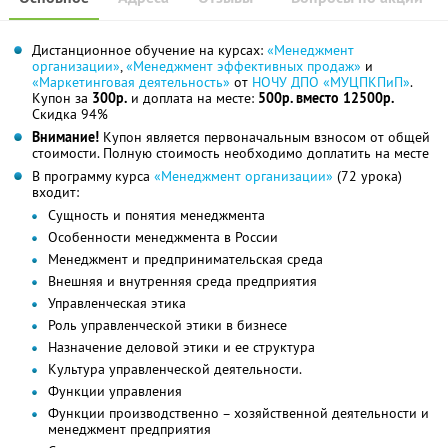
Дистанционное обучение на курсах:
«Менеджмент
организации»
,
«Менеджмент эффективных продаж»
и
«Маркетинговая деятельность»
от
НОЧУ ДПО «МУЦПКПиП»
.
Купон за
300р.
и доплата на месте:
500р. вместо 12500р.
Скидка 94%
Внимание!
Купон является первоначальным взносом от общей
стоимости. Полную стоимость необходимо доплатить на месте
В программу курса
«Менеджмент организации»
(72 урока)
входит:
Сущность и понятия менеджмента
Особенности менеджмента в России
Менеджмент и предпринимательская среда
Внешняя и внутренняя среда предприятия
Управленческая этика
Роль управленческой этики в бизнесе
Назначение деловой этики и ее структура
Культура управленческой деятельности.
Функции управления
Функции производственно – хозяйственной деятельности и
менеджмент предприятия