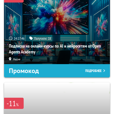
14:17:45
Получили:
18
Подписка на онлайн-курсы по AI и нейросетям от Open
Agents Academy
Россия
Промокод
ПОДРОБНЕЕ
-11
%