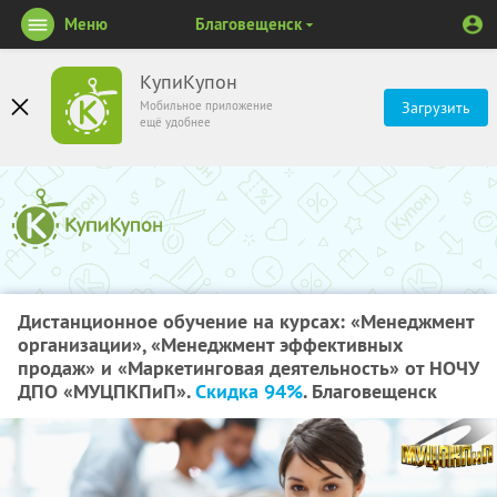
Меню
Благовещенск
КупиКупон
Мобильное приложение
Загрузить
ещё удобнее
Дистанционное обучение на курсах: «Менеджмент
организации», «Менеджмент эффективных
продаж» и «Маркетинговая деятельность» от НОЧУ
ДПО «МУЦПКПиП».
Скидка 94%
. Благовещенск