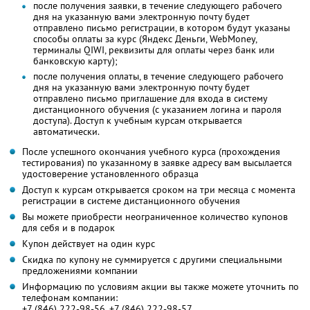
после получения заявки, в течение следующего рабочего
дня на указанную вами электронную почту будет
отправлено письмо регистрации, в котором будут указаны
способы оплаты за курс (Яндекс Деньги, WebMoney,
терминалы QIWI, реквизиты для оплаты через банк или
банковскую карту);
после получения оплаты, в течение следующего рабочего
дня на указанную вами электронную почту будет
отправлено письмо приглашение для входа в систему
дистанционного обучения (с указанием логина и пароля
доступа). Доступ к учебным курсам открывается
автоматически.
После успешного окончания учебного курса (прохождения
тестирования) по указанному в заявке адресу вам высылается
удостоверение установленного образца
Доступ к курсам открывается сроком на три месяца с момента
регистрации в системе дистанционного обучения
Вы можете приобрести неограниченное количество купонов
для себя и в подарок
Купон действует на один курс
Скидка по купону не суммируется с другими специальными
предложениями компании
Информацию по условиям акции вы также можете уточнить по
телефонам компании:
+7 (846) 222-98-56, +7 (846) 222-98-57