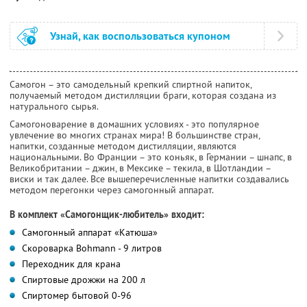
Узнай, как воспользоваться купоном
Самогон – это самодельный крепкий спиртной напиток,
получаемый методом дистилляции браги, которая создана из
натурального сырья.
Самогоноварение в домашних условиях - это популярное
увлечение во многих странах мира! В большинстве стран,
напитки, созданные методом дистилляции, являются
национальными. Во Франции – это коньяк, в Германии – шнапс, в
Великобритании – джин, в Мексике – текила, в Шотландии –
виски и так далее. Все вышеперечисленные напитки создавались
методом перегонки через самогонный аппарат.
В комплект «Самогонщик-любитель» входит:
Самогонный аппарат «Катюша»
Скороварка Bohmann - 9 литров
Переходник для крана
Спиртовые дрожжи на 200 л
Спиртомер бытовой 0-96