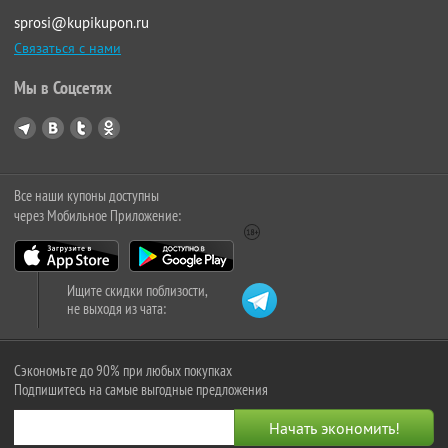
sprosi@kupikupon.ru
Связаться с нами
Мы в Соцсетях
Все наши купоны доступны
через Мобильное Приложение:
Ищите скидки поблизости,
не выходя из чата:
Сэкономьте до 90% при любых покупках
Подпишитесь на самые выгодные предложения