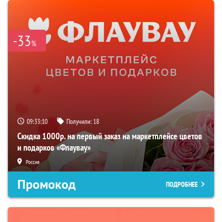
-33
%
09:33:09
Получили:
18
Скидка 1000р. на первый заказ на маркетплейсе цветов
и подарков «Флаувау»
Россия
Промокод
ПОДРОБНЕЕ