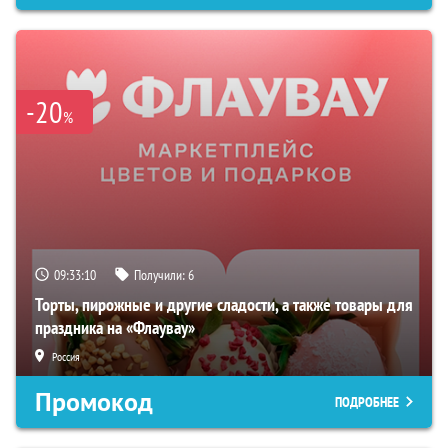
-20
%
09:33:09
Получили:
6
Торты, пирожные и другие сладости, а также товары для
праздника на «Флаувау»
Россия
Промокод
ПОДРОБНЕЕ