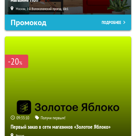
Москва, 1-й Волоколамский проезд, 10с1
Промокод
ПОДРОБНЕЕ
-20
%
09:33:09
Получи первым!
Первый заказ в сети магазинов «Золотое Яблоко»
Россия