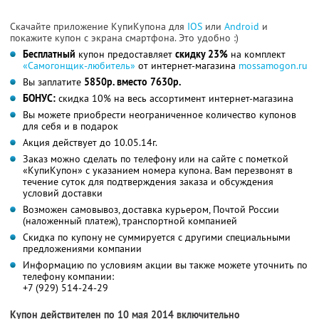
Скачайте приложение КупиКупона для
IOS
или
Android
и
покажите купон с экрана смартфона. Это удобно :)
Бесплатный
купон предоставляет
скидку 23%
на комплект
«Самогонщик-любитель»
от интернет-магазина
mossamogon.ru
Вы заплатите
5850р. вместо 7630р.
БОНУС:
скидка 10% на весь ассортимент интернет-магазина
Вы можете приобрести неограниченное количество купонов
для себя и в подарок
Акция действует до 10.05.14г.
Заказ можно сделать по телефону или на сайте с пометкой
«КупиКупон» с указанием номера купона. Вам перезвонят в
течение суток для подтверждения заказа и обсуждения
условий доставки
Возможен самовывоз, доставка курьером, Почтой России
(наложенный платеж), транспортной компанией
Скидка по купону не суммируется с другими специальными
предложениями компании
Информацию по условиям акции вы также можете уточнить по
телефону компании:
+7 (929) 514-24-29
Купон действителен по 10 мая 2014 включительно