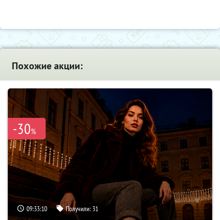
Похожие акции:
-30
%
09:33:09
Получили:
31