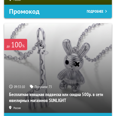
Промокод
ПОДРОБНЕЕ
100
%
до
09:33:09
Получили:
73
Бесплатная изящная подвеска или скидка 500р. в сети
ювелирных магазинов SUNLIGHT
Россия