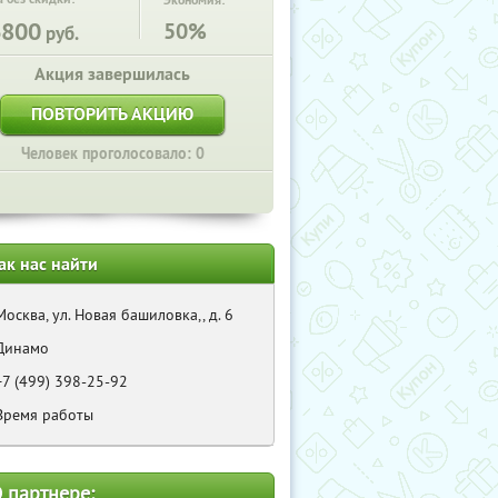
Экономия:
6800
50%
руб.
Акция завершилась
ПОВТОРИТЬ АКЦИЮ
Человек проголосовало: 0
ак нас найти
Москва, ул. Новая башиловка,, д. 6
Динамо
+7 (499) 398-25-92
Время работы
 партнере: