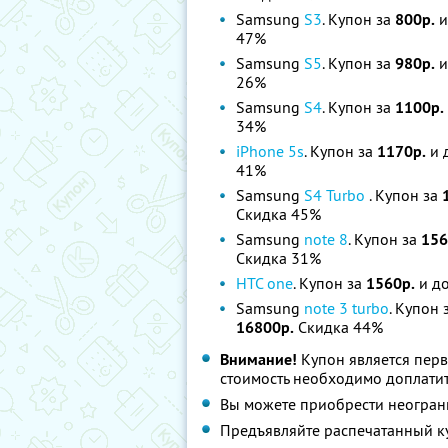
Samsung
S3
. Купон за
800р.
и
47%
Samsung
S5
. Купон за
980р.
и
26%
Samsung
S4
. Купон за
1100р.
34%
iPhone 5s
. Купон за
1170р.
и 
41%
Samsung
S4 Turbo
. Купон за
Скидка 45%
Samsung
note 8
. Купон за
156
Скидка 31%
HTC one
. Купон за
1560р.
и до
Samsung
note 3 turbo
. Купон 
16800р.
Скидка 44%
Внимание!
Купон является пер
стоимость необходимо доплатит
Вы можете приобрести неограни
Предъявляйте распечатанный к