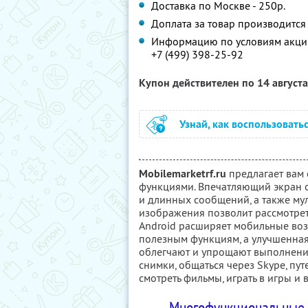
Доставка по Москве - 250р.
Доплата за товар производится
Информацию по условиям акции
+7 (499) 398-25-92
Купон действителен по 14 август
Узнай, как воспользовать
Mobilemarketrf.ru
предлагает вам
функциями. Впечатляющий экран 
и длинных сообщений, а также му
изображения позволит рассмотрет
Android расширяет мобильные воз
полезным функциям, а улучшенна
облегчают и упрощают выполнение
снимки, общаться через Skype, пут
смотреть фильмы, играть в игры и 
Многофункциональные 