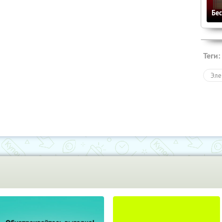
Бе
Теги:
Эле