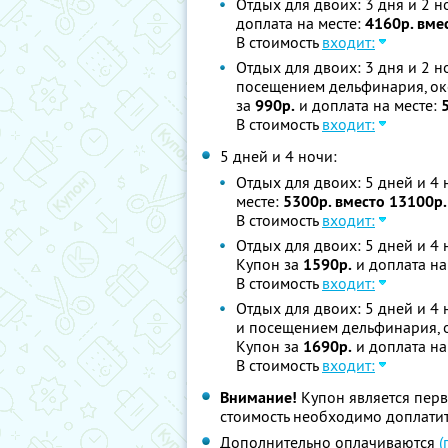
Отдых для двоих: 3 дня и 2 н
доплата на месте:
4160р. вме
В стоимость
входит:
Отдых для двоих: 3 дня и 2 н
посещением дельфинария, оке
за
990р.
и доплата на месте:
В стоимость
входит:
5 дней и 4 ночи:
Отдых для двоих: 5 дней и 4 
месте:
5300р. вместо 13100р.
В стоимость
входит:
Отдых для двоих: 5 дней и 4 
Купон за
1590р.
и доплата на
В стоимость
входит:
Отдых для двоих: 5 дней и 4 
и посещением дельфинария, о
Купон за
1690р.
и доплата на
В стоимость
входит:
Внимание!
Купон является пер
стоимость необходимо доплатит
Дополнительно оплачиваются
(