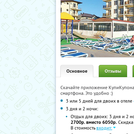
Основное
Отзывы
Скачайте приложение КупиКупон
смартфона. Это удобно :)
3 или 5 дней для двоих в отеле
3 дня и 2 ночи:
Отдых для двоих: 3 дня и 2 но
2700р. вместо 6050р.
Скидка
В стоимость
входит: