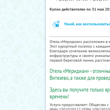
Купон действителен по 31 мая 2
Узнай, как воспользовать
Отель «Меридиан» расположен в к
Этот курортный поселок с каждым
благодаря сочетанию великолепны
инфраструктуры и своего уникальн
первой береговой линии, расстоян
Отель «Меридиан» - отличны
Витязево, а также для пров
Здесь вы получите только я
времени!
Услуги предоставляет: Общество 
ИНН 2301070527
, ОГРН 1092301