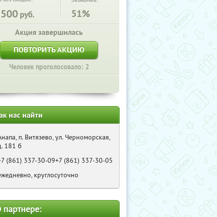
Экономия:
1500
51%
руб.
Акция завершилась
ПОВТОРИТЬ АКЦИЮ
Человек проголосовало: 2
ак нас найти
Анапа, п. Витязево, ул. Черноморская,
д. 181 б
+7 (861) 337-30-09+7 (861) 337-30-05
ежедневно, круглосуточно
 партнере: