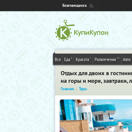
Благовещенск
6
1
24
Все
Еда
Красота
Развлечения
Авто
Отдых для двоих в гостини
на горы и море, завтраки,
Главная
Туры