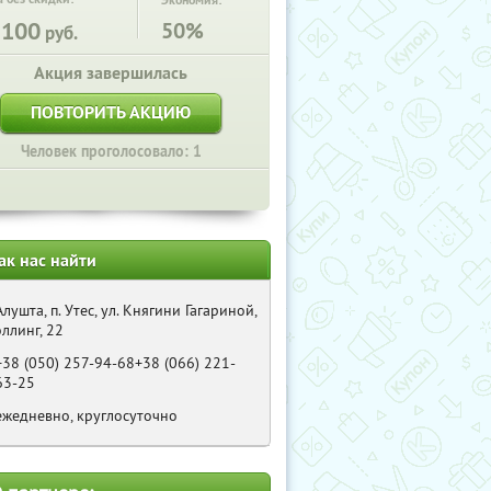
Экономия:
2100
50%
руб.
Акция завершилась
ПОВТОРИТЬ АКЦИЮ
Человек проголосовало: 1
ак нас найти
Алушта, п. Утес, ул. Княгини Гагариной,
эллинг, 22
+38 (050) 257-94-68+38 (066) 221-
63-25
ежедневно, круглосуточно