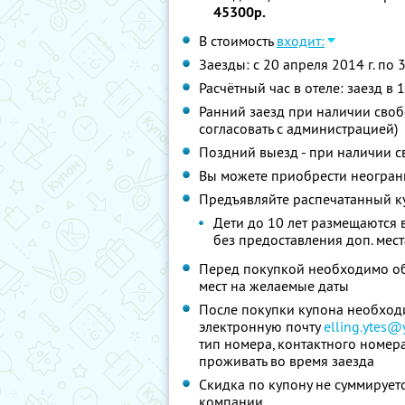
45300р.
В стоимость
входит:
Заезды: с 20 апреля 2014 г. по 
Расчётный час в отеле: заезд в 
Ранний заезд при наличии своб
согласовать с администрацией)
Поздний выезд - при наличии с
Вы можете приобрести неограни
Предъявляйте распечатанный к
Дети до 10 лет размещаются 
без предоставления доп. мест
Перед покупкой необходимо обр
мест на желаемые даты
После покупки купона необход
электронную почту
elling.ytes@
тип номера, контактного номер
проживать во время заезда
Скидка по купону не суммируе
компании