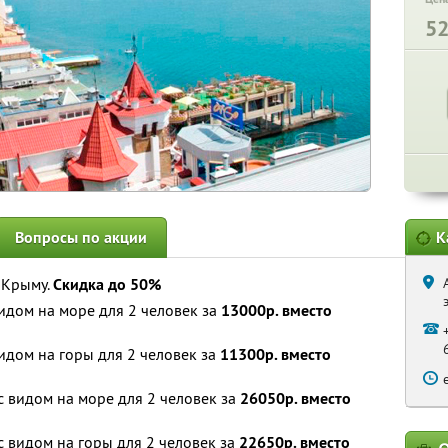
5
Вопросы по акции
К
 Крыму.
Скидка до 50%
видом на море для 2 человек за
13000р. вместо
видом на горы для 2 человек за
11300р. вместо
с видом на море для 2 человек за
26050р. вместо
с видом на горы для 2 человек за
22650р. вместо