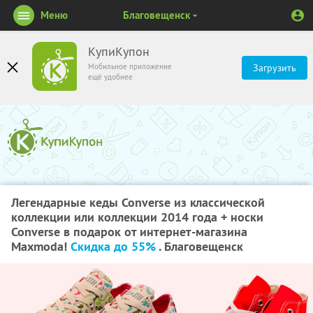
Меню
Благовещенск
КупиКупон
Мобильное приложение
Загрузить
ещё удобнее
Легендарные кеды Converse из классической
коллекции или коллекции 2014 года + носки
Converse в подарок от интернет-магазина
Maxmoda!
Скидка до 55%
. Благовещенск