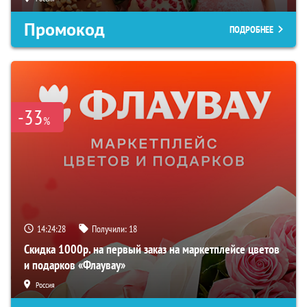
Промокод
ПОДРОБНЕЕ
-33
%
14:24:27
Получили:
18
Скидка 1000р. на первый заказ на маркетплейсе цветов
и подарков «Флаувау»
Россия