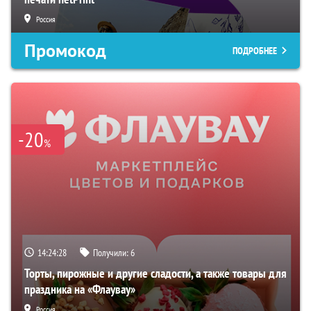
Россия
Промокод
ПОДРОБНЕЕ
-20
%
14:24:27
Получили:
6
Торты, пирожные и другие сладости, а также товары для
праздника на «Флаувау»
Россия