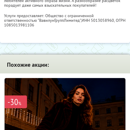
любителей активного образа жизни. А разнообразие расцветок
порадует даже самых взыскательных покупателей!
Услуги предоставляет: Общество с ограниченной
ответственностью "ВавилунГруппЛимитед",
ИНН 5013058960
, ОГРН
1085013981106
Похожие акции:
-30
%