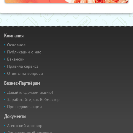
Компания
Основное
Публикации о нас
Вакансии
Правила сервиса
Ответы на вопросы
Бизнес-Партнёрам
Давайте сделаем акцию!
Заработайте, как Вебмастер
Прошедшие акции
Документы
Агентский договор
Лицензионный договор