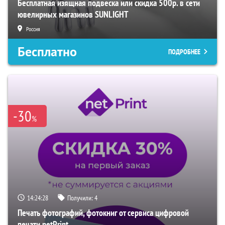
Бесплатная изящная подвеска или скидка 500р. в сети
ювелирных магазинов SUNLIGHT
Россия
Бесплатно
ПОДРОБНЕЕ
-30
%
14:24:27
Получили:
4
Печать фотографий, фотокниг от сервиса цифровой
печати netPrint