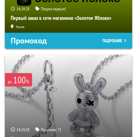
14:24:27
Получи первым!
Первый заказ в сети магазинов «Золотое Яблоко»
Россия
Промокод
ПОДРОБНЕЕ
100
%
до
14:24:27
Получили:
73