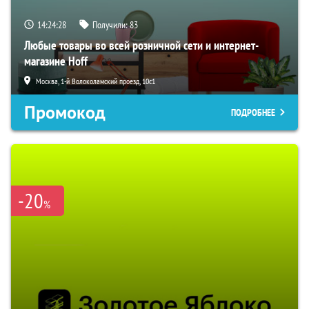
14:24:27
Получили:
83
Любые товары во всей розничной сети и интернет-
магазине Hoff
Москва, 1-й Волоколамский проезд, 10с1
Промокод
ПОДРОБНЕЕ
-20
%