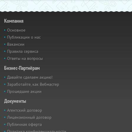
Компания
Основное
Публикации о нас
Вакансии
Правила сервиса
Ответы на вопросы
Бизнес-Партнёрам
Давайте сделаем акцию!
Заработайте, как Вебмастер
Прошедшие акции
Документы
Агентский договор
Лицензионный договор
Публичная оферта
Политика конфиденциальности