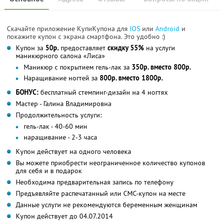
Скачайте приложение КупиКупона для
IOS
или
Android
и
покажите купон с экрана смартфона. Это удобно :)
Купон за
50р.
предоставляет
скидку 55%
на услуги
маникюрного салона «Лиса»
Маникюр с покрытием гель-лак за
350р. вместо 800р.
Наращивание ногтей за
800р. вместо 1800р.
БОНУС:
бесплатный стемпинг-дизайн на 4 ногтях
Мастер - Галина Владимировна
Продолжительность услуги:
гель-лак - 40-60 мин
наращивание - 2-3 часа
Купон действует на одного человека
Вы можете приобрести неограниченное количество купонов
для себя и в подарок
Необходима предварительная запись по телефону
Предъявляйте распечатанный или СМС-купон на месте
Данные услуги не рекомендуются беременным женщинам
Купон действует до 04.07.2014