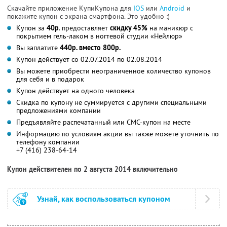
Скачайте приложение КупиКупона для
IOS
или
Android
и
покажите купон с экрана смартфона. Это удобно :)
Купон за
40р
. предоставляет
скидку 45%
на маникюр с
покрытием гель-лаком в ногтевой студии «Нейлюр»
Вы заплатите
440р. вместо 800р.
Купон действует со 02.07.2014 по 02.08.2014
Вы можете приобрести неограниченное количество купонов
для себя и в подарок
Купон действует на одного человека
Скидка по купону не суммируется с другими специальными
предложениями компании
Предъявляйте распечатанный или СМС-купон на месте
Информацию по условиям акции вы также можете уточнить по
телефону компании
+7 (416) 238-64-14
Купон действителен по 2 августа 2014 включительно
Узнай, как воспользоваться купоном