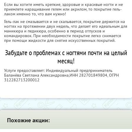
Если вы хотите иметь крепкие, здоровые и красивые ногти и не
приемлете наращивание гелем или акрилом, то покрытие гель-
лаком именно то, что вам нужно!
Гель-лак не смазывается и не скалывается, покрытие держится на
ногтях на протяжении двух недель, что делает его идеальным для
маникюра и педикюра, особенно в период отпусков и
командировок. При необходимости покрытие легко снимается
при помощи жидкости для снятия искусственных покрытий.
Забудьте о проблемах с ногтями почти на целый
месяц!
Услуги предоставляет: Индивидуальный предприниматель
Баланёва Светлана Александровна,
ИНН 282701849804
, ОГРН
312282713200012
Похожие акции: