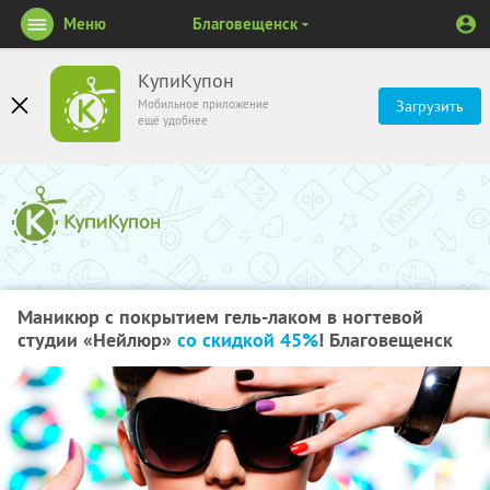
Меню
Благовещенск
КупиКупон
Мобильное приложение
Загрузить
ещё удобнее
Маникюр с покрытием гель-лаком в ногтевой
студии «Нейлюр»
со скидкой 45%
! Благовещенск