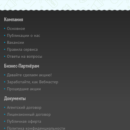
Компания
Основное
Публикации о нас
Вакансии
Правила сервиса
Ответы на вопросы
Бизнес-Партнёрам
Давайте сделаем акцию!
Заработайте, как Вебмастер
Прошедшие акции
Документы
Агентский договор
Лицензионный договор
Публичная оферта
Политика конфиденциальности