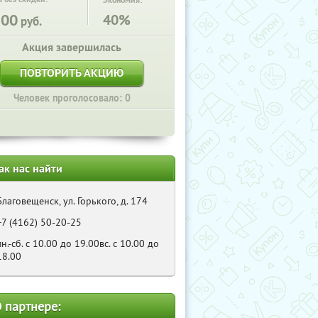
Экономия:
200
40%
руб.
Акция завершилась
ПОВТОРИТЬ АКЦИЮ
Человек проголосовало: 0
ак нас найти
Благовещенск, ул. Горького, д. 174
+7 (4162) 50-20-25
пн.-сб. с 10.00 до 19.00вс. с 10.00 до
18.00
 партнере: