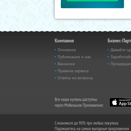
Компания
Бизнес-Пар
Основное
Давайте сд
Публикации о нас
Заработайт
Вакансии
Прошедши
Правила сервиса
Ответы на вопросы
Все наши купоны доступны
через Мобильное Приложение:
Сэкономьте до 90% при любых покупках
Подпишитесь на самые выгодные предложения