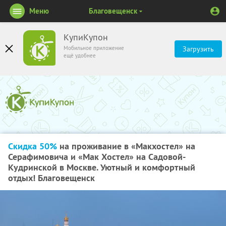
Меню
Благовещенск
КупиКупон
Мобильное приложение
Загрузить
ещё удобнее
Скидка 50%
на проживание в «Макхостел» на
Серафимовича и «Мак Хостел» на Садовой-
Кудринской в Москве. Уютный и комфортный
отдых! Благовещенск