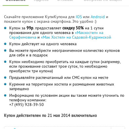
Скачайте приложение КупиКупона для
IOS
или
Android
и
покажите купон с экрана смартфона. Это удобно :)
Купон за
99р
. предоставляет
скидку 50%
на 1 сутки
проживания для одного человека в
«Макхостел» на
Серафимовича
и
«Мак Хостел» на Садовой-Кудринской
Купон действует на одного человека
Вы можете приобрести неограниченное количество купонов
для себя и в подарок
Купон необходимо приобретать на каждые сутки (например,
если проживание составит трое суток, то необходимо
приобрести три купона)
Предъявляйте распечатанный или СМС-купон на месте
Курение на территории хостела и размещение животных
запрещено
Информацию по условиям акции вы также можете уточнить по
телефону компании:
+7 (495) 928-39-50
Купон действителен по 21 мая 2014 включительно