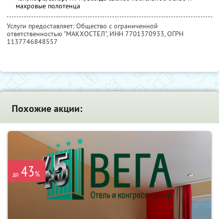
махровые полотенца
Услуги предоставляет: Общество с ограниченной
ответственностью "МАКХОСТЕЛ",
ИНН 7701370933
, ОГРН
1137746848557
Похожие акции:
43
%
до