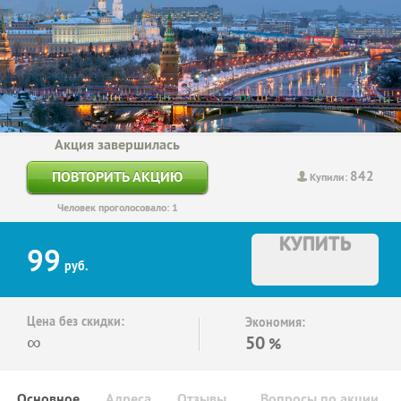
Акция завершилась
842
ПОВТОРИТЬ АКЦИЮ
Купили:
Человек проголосовало: 1
КУПИТЬ
99
руб.
Цена без скидки:
Экономия:
∞
50
%
Основное
Адреса
Отзывы
Вопросы по акции