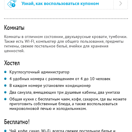
Узнай, как воспользоваться купоном
Комнаты
Комнаты в отличном состоянии, двухъярусные кровати, тумбочки.
Также есть WI-FI, компьютер для общего пользования, предметы
гигиены, свежее постельное бельё, ячейки для хранения
ценностей.
Хостел
Круглосуточный администратор
4 удобных номера с размещением от 4 до 10 человек
В каждом номере установлен кондиционер
Два санузла, вмещающих три душевые кабины, два унитаза
Общая кухня с бесплатным чаем, кофе, сахаром, где вы можете
приготовить собственные блюда, а также воспользоваться
микроволновой печью и холодильником.
Бесплатно!
Чай, кофе, сахар, Wi-Fi, всегда свежее постельное белье и