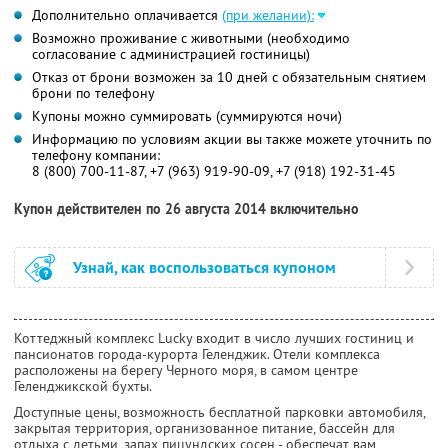
Дополнительно оплачивается
(при желании):
Возможно проживание с животными (необходимо
согласование с администрацией гостиницы)
Отказ от брони возможен за 10 дней с обязательным снятием
брони по телефону
Купоны можно суммировать (суммируются ночи)
Информацию по условиям акции вы также можете уточнить по
телефону компании:
8 (800) 700-11-87, +7 (963) 919-90-09, +7 (918) 192-31-45
Купон действителен по 26 августа 2014 включительно
Узнай, как воспользоваться купоном
Коттеджный комплекс Lucky входит в число лучших гостиниц и
пансионатов города-курорта Геленджик. Отели комплекса
расположены на берегу Черного моря, в самом центре
Геленджикской бухты.
Доступные цены, возможность бесплатной парковки автомобиля,
закрытая территория, организованное питание, бассейн для
отдыха с детьми, запах пицундских сосен - обеспечат вам