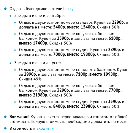
Отдых в Геленджике в отеле
Lucky
Заезды в июне и сентябре:
Отдых в двухместном номере стандарт. Купон за
2290р.
и
доплата на месте:
5400р. вместо 15400р.
Скидка 50%
Отдых в двухместном номере полулюкс с большим
балконом. Купон за
2590р.
и доплата на месте:
6100р.
вместо 17400р.
Скидка 50%
Отдых в двухместном номере студия. Купон за
2890р.
и
доплата на месте:
7000р. вместо 19800р.
Скидка 50%
Заезды в июле и августе:
Отдых в двухместном номере стандарт c балконом. Купон
за
2990р.
и доплата на месте:
7100р. вместо 19980р.
Скидка 49%
Отдых в двухместном номере полулюкс с большим
балконом. Купон за
3290р.
и доплата на месте:
7700р.
вместо 21980р.
Скидка 50%
Отдых в двухместном номере студия. Купон за
3590р.
и
доплата на месте:
8400р. вместо 23980р.
Скидка 50%
Внимание!
Купон является первоначальным взносом от общей
стоимости. Полную стоимость необходимо доплатить на месте
В стоимость к
входит: