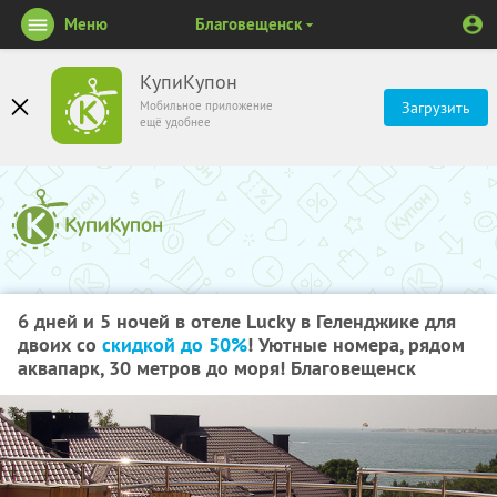
Меню
Благовещенск
КупиКупон
Мобильное приложение
Загрузить
ещё удобнее
6 дней и 5 ночей в отеле Lucky в Геленджике для
двоих со
скидкой до 50%
! Уютные номера, рядом
аквапарк, 30 метров до моря! Благовещенск