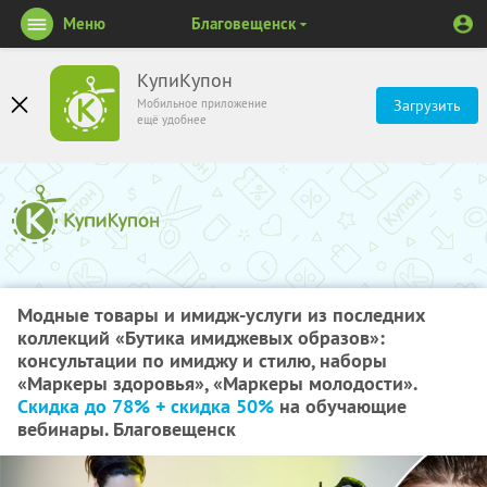
Меню
Благовещенск
КупиКупон
Мобильное приложение
Загрузить
ещё удобнее
Модные товары и имидж-услуги из последних
коллекций «Бутика имиджевых образов»:
консультации по имиджу и стилю, наборы
«Маркеры здоровья», «Маркеры молодости».
Скидка до 78% + скидка 50%
на обучающие
вебинары. Благовещенск