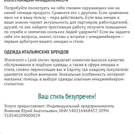
Попробуйте посмотреть на себя глазами окружающих как на
некий «имидж-продукт». Сравните его с другими. Если сравнение
явно не в вашу пользу – пора действовать. Если ваш имидж и
ваши знания теряют актуальность для партнеров, работодателей,
друзей, то как найдете престижную работу, получите повышение
по службе и симпатию скольких людей удержите? Если вы задаете
себе эти вопросы, значит, готовы к встрече с имиджмейкером –
первым арбитром вашего имиджа и стиля.
ОДЕЖДА ИТАЛЬЯНСКИХ БРЕНДОВ
Showroom « Look store» предлагает клиентам высокое качество
обслуживания в подборе одежды, а также в сфере имиджа и
стиля, словно переносящее вас в Европу, где каждому покупателю
уделяется особое внимание. Уникальная особенность интернет-
магазина: помощь в выборе одежды опытным имиджмейкером-
стилистом.
Ваш стиль безупречен!
Услуги предоставляет: Индивидуальный предприниматель
Ячменев Юрий Анатольевич,
ИНН 540216468457
, ОГРН
310540209000029