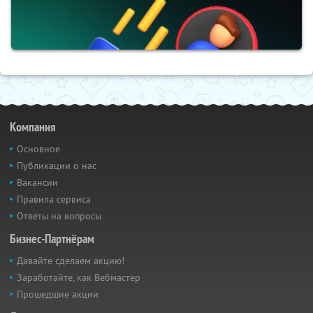
Компания
Основное
Публикации о нас
Вакансии
Правила сервиса
Ответы на вопросы
Бизнес-Партнёрам
Давайте сделаем акцию!
Заработайте, как Вебмастер
Прошедшие акции