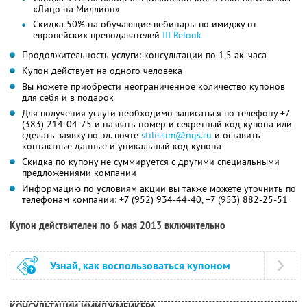
«Лицо на Миллион»
Скидка 50% на обучающие вебинары по имиджу от
европейских преподавателей
III Relook
Продолжительность услуги: консультации по 1,5 ак. часа
Купон действует на одного человека
Вы можете приобрести неограниченное количество купонов
для себя и в подарок
Для получения услуги необходимо записаться по телефону +7
(383) 214-04-75 и назвать номер и секретный код купона или
сделать заявку по эл. почте
stilissim@ngs.ru
и оставить
контактные данные и уникальный код купона
Скидка по купону не суммируется с другими специальными
предложениями компании
Информацию по условиям акции вы также можете уточнить по
телефонам компании:
+7 (952) 934-44-40, +7 (953) 882-25-51
Купон действителен по 6 мая 2013 включительно
Узнай, как воспользоваться купоном
КОНСУЛЬТАЦИИ ИМИДЖМЕЙКЕРА