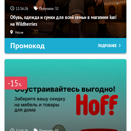
12:16:25
Получили:
32
Обувь, одежда и сумки для всей семьи в магазине kari
на Wildberries
Россия
Промокод
ПОДРОБНЕЕ
-15
%
12:16:25
Получили:
83