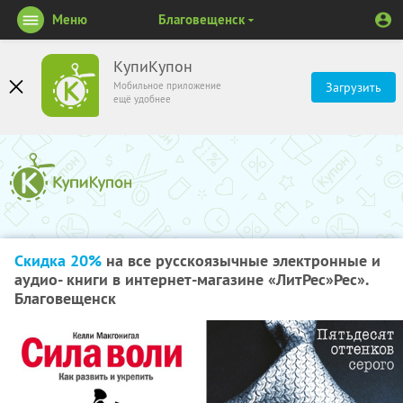
Меню
Благовещенск
КупиКупон
Мобильное приложение
Загрузить
ещё удобнее
Скидка 20%
на все русскоязычные электронные и
аудио- книги в интернет-магазине «ЛитРес»Рес».
Благовещенск