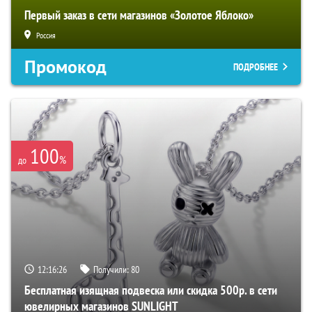
Первый заказ в сети магазинов «Золотое Яблоко»
Россия
Промокод
ПОДРОБНЕЕ
100
%
до
12:16:25
Получили:
80
Бесплатная изящная подвеска или скидка 500р. в сети
ювелирных магазинов SUNLIGHT