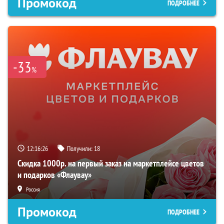
Промокод
ПОДРОБНЕЕ
-33
%
12:16:25
Получили:
18
Скидка 1000р. на первый заказ на маркетплейсе цветов
и подарков «Флаувау»
Россия
Промокод
ПОДРОБНЕЕ