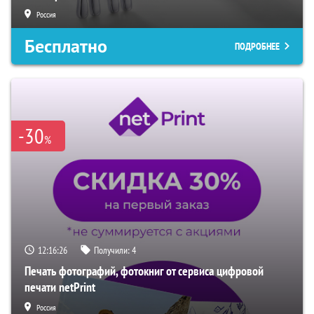
Россия
Бесплатно
ПОДРОБНЕЕ
-30
%
12:16:25
Получили:
4
Печать фотографий, фотокниг от сервиса цифровой
печати netPrint
Россия