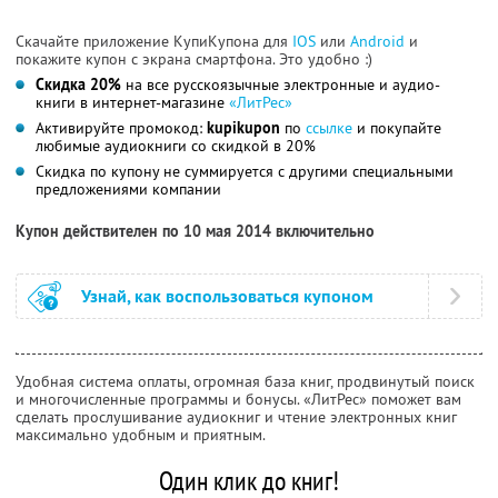
Скачайте приложение КупиКупона для
IOS
или
Android
и
покажите купон с экрана смартфона. Это удобно :)
Скидка 20%
на все русскоязычные электронные и аудио-
книги в интернет-магазине
«ЛитРес»
Активируйте промокод:
kupikupon
по
ссылке
и покупайте
любимые аудиокниги со скидкой в 20%
Скидка по купону не суммируется с другими специальными
предложениями компании
Купон действителен по 10 мая 2014 включительно
Узнай, как воспользоваться купоном
Удобная система оплаты, огромная база книг, продвинутый поиск
и многочисленные программы и бонусы. «ЛитРес» поможет вам
сделать прослушивание аудиокниг и чтение электронных книг
максимально удобным и приятным.
Один клик до книг!