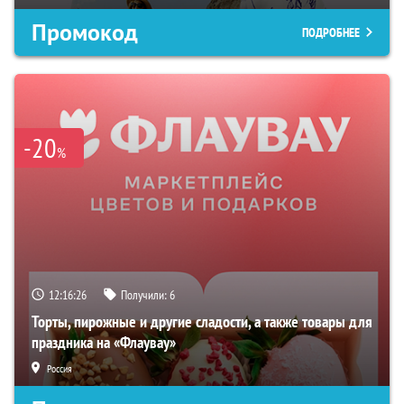
Промокод
ПОДРОБНЕЕ
-20
%
12:16:25
Получили:
6
Торты, пирожные и другие сладости, а также товары для
праздника на «Флаувау»
Россия