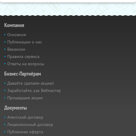
Компания
Основное
Публикации о нас
Вакансии
Правила сервиса
Ответы на вопросы
Бизнес-Партнёрам
Давайте сделаем акцию!
Заработайте, как Вебмастер
Прошедшие акции
Документы
Агентский договор
Лицензионный договор
Публичная оферта