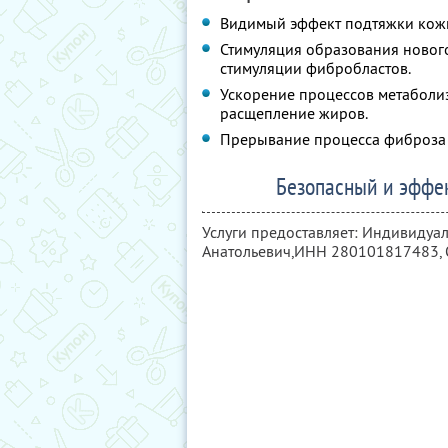
Видимый эффект подтяжки кож
Стимуляция образования нового 
стимуля­ции фибробластов.
Ускорение процессов метаболиз
расщепление жиров.
Прерывание процесса фиброза 
Безопасный и эффе
Услуги предоставляет: Индивиду
Анатольевич,
ИНН 280101817483
,