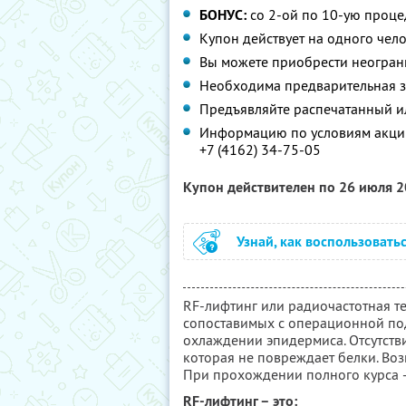
БОНУС:
со 2-ой по 10-ую проце
Купон действует на одного чел
Вы можете приобрести неограни
Необходима предварительная з
Предъявляйте распечатанный и
Информацию по условиям акции
+7 (4162) 34-75-05
Купон действителен по 26 июля 
Узнай, как воспользовать
RF-лифтинг или радиочастотная те
сопоставимых с операционной под
охлаждении эпидермиса. Отсутств
которая не повреждает белки. В
При прохождении полного курса –
RF-лифтинг – это: