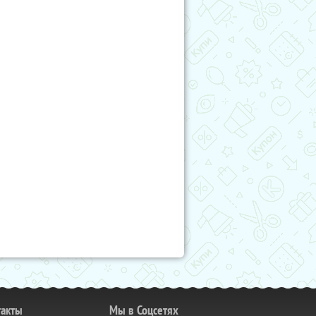
такты
Мы в Соцсетях