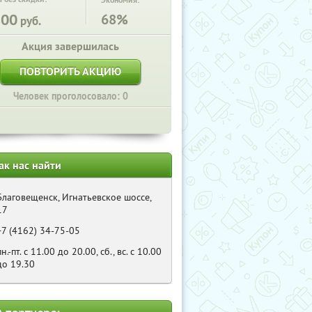
Экономия:
800
68%
руб.
Акция завершилась
ПОВТОРИТЬ АКЦИЮ
Человек проголосовало: 0
ак нас найти
Благовещенск, Игнатьевское шоссе,
17
+7 (4162) 34-75-05
пн.-пт. с 11.00 до 20.00, сб., вс. с 10.00
до 19.30