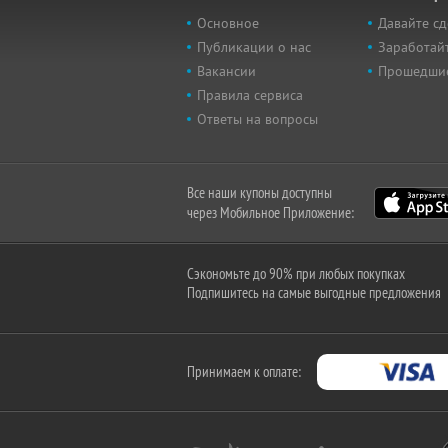
Основное
Давайте сд
Публикации о нас
Заработайт
Вакансии
Прошедши
Правила сервиса
Ответы на вопросы
Все наши купоны доступны
через Мобильное Приложение:
Сэкономьте до 90% при любых покупках
Подпишитесь на самые выгодные предложения
Принимаем к оплате: