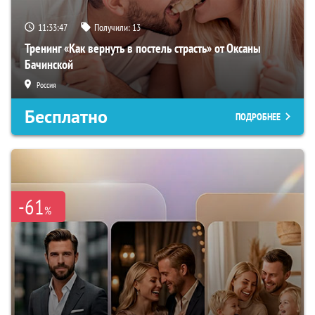
11:33:46
Получили:
13
Тренинг «Как вернуть в постель страсть» от Оксаны
Бачинской
Россия
Бесплатно
ПОДРОБНЕЕ
-61
%