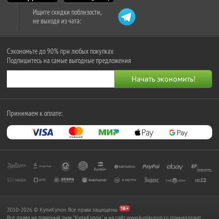
Ищите скидки поблизости,
не выходя из чата:
Сэкономьте до 90% при любых покупках
Подпишитесь на самые выгодные предложения
Принимаем к оплате:
2010-2026 © КупиКупон. Все права защищены.
Все права на товарный знак "КупиКупон" и на сайт www.kupikupon.ru принадлежат