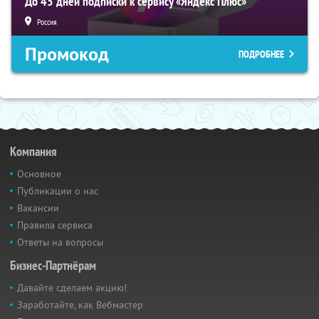
До 45 дней подписки к сервису «Яндекс Плюс»
Россия
Промокод
ПОДРОБНЕЕ
Компания
Основное
Публикации о нас
Вакансии
Правила сервиса
Ответы на вопросы
Бизнес-Партнёрам
Давайте сделаем акцию!
Заработайте, как Вебмастер