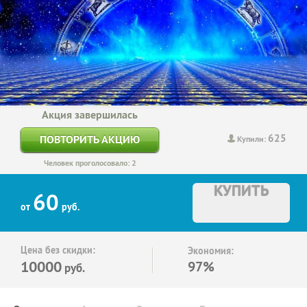
Акция завершилась
625
ПОВТОРИТЬ АКЦИЮ
Купили:
Человек проголосовало: 2
КУПИТЬ
60
от
руб.
Цена без скидки:
Экономия:
10000
97%
руб.