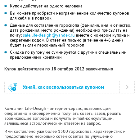
Купон действует на одного человека
Вы можете приобрести неограниченное количество купонов
для себя и в подарок
Данные для составления гороскопа (фамилия, имя и отчество,
дата рождения, место рождения) необходимо присылать на
почту:
sale.life-desigh@yandex.ru
вместе с номером купона и
секретным кодом. В ответ на письмо (в течение 4-6 дней)
будет выслан персональный гороскоп
Скидка по купону не суммируется с другими специальными
предложениями компании
Купон действителен по 18 октября 2012 включительно
Узнай, как воспользоваться купоном
Компания Life-Desigh - интернет-сервис, позволяющий
оперативно и своевременно получать советы звёзд, решать
возникающие вопросы и получать e-mail-консультации,
являющиеся астрологическим ответом на запрос.
Ими составлено уже более 1500 гороскопов, характеристик и
предоставлено несколько сотен советов по улучшению