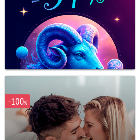
-100
%