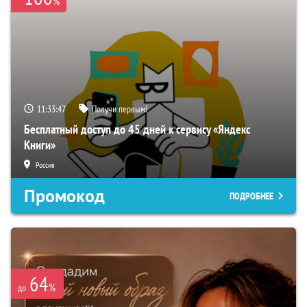
%
11:33:46
Получи первым!
Бесплатный доступ до 45 дней к сервису «Яндекс
Книги»
Россия
Промокод
ПОДРОБНЕЕ
64
%
до