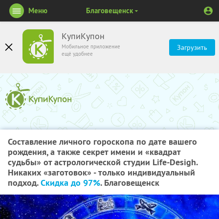
Меню
Благовещенск
КупиКупон
Мобильное приложение
Загрузить
ещё удобнее
Составление личного гороскопа по дате вашего
рождения, а также секрет имени и «квадрат
судьбы» от астрологической студии Life-Desigh.
Никаких «заготовок» - только индивидуальный
подход.
Скидка до 97%
. Благовещенск