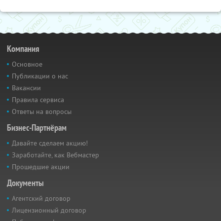
Компания
Основное
Публикации о нас
Вакансии
Правила сервиса
Ответы на вопросы
Бизнес-Партнёрам
Давайте сделаем акцию!
Заработайте, как Вебмастер
Прошедшие акции
Документы
Агентский договор
Лицензионный договор