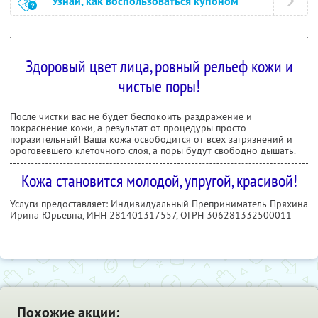
Узнай, как воспользоваться купоном
Здоровый цвет лица, ровный рельеф кожи и
чистые поры!
После чистки вас не будет беспокоить раздражение и
покраснение кожи, а результат от процедуры просто
поразительный! Ваша кожа освободится от всех загрязнений и
ороговевшего клеточного слоя, а поры будут свободно дышать.
Кожа становится молодой, упругой, красивой!
Услуги предоставляет: Индивидуальный Преприниматель Пряхина
Ирина Юрьевна,
ИНН 281401317557
, ОГРН 306281332500011
Похожие акции: