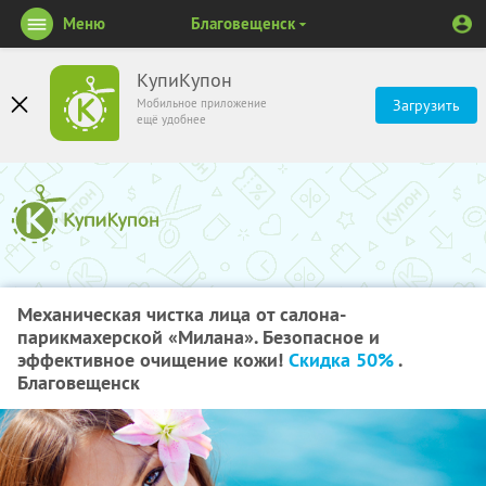
Меню
Благовещенск
КупиКупон
Мобильное приложение
Загрузить
ещё удобнее
Механическая чистка лица от салона-
парикмахерской «Милана». Безопасное и
эффективное очищение кожи!
Скидка 50%
.
Благовещенск