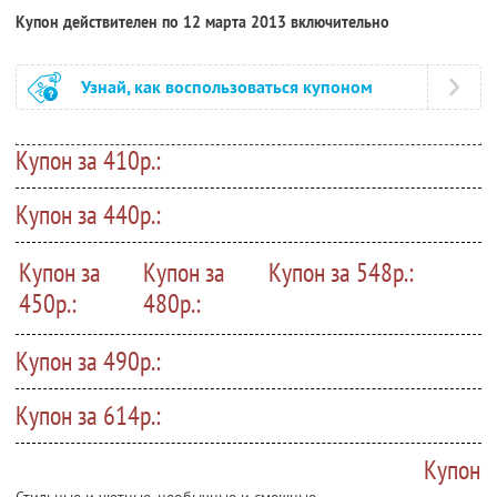
Купон действителен по 12 марта 2013 включительно
Узнай, как воспользоваться купоном
Купон за 410р.:
Купон за 440р.:
Купон за
Купон за
Купон за 548р.:
450р.:
480р.:
Купон за 490р.:
Купон за 614р.:
Купон
Стильные и уютные, необычные и смешные,