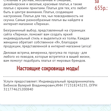
за
дизайнерские и веселые, красивые платья, а также
655р.:
платья с яркими принтами. Платья для тех, кто любит
быть в центре внимания. Платья, создающие
настроение. Платья для тех, чья повседневность не
скучна. Самые разнообразные платья вы найдете в
интернет-магазине «Лерика».
Безграничный выбор, представленный на страницах
сайта «Лерика», поможет вам создать яркий
индивидуальный стиль и выделиться из толпы. Каждая
женщина обретает собственное «Я», благодаря
продукции, представленной в интернет-магазине Lerica!
Деловая встреча, вечеринка, прогулка по городу - для
любого из поводов, которые встретятся в вашей жизни,
вам помогут подобрать платья от мировых брендов.
Настоящие сокровища моды!
Услуги предоставляет: Индивидуальный предприниматель
Бибиков Валерий Владимирович,
ИНН 772318243235
, ОГРН
311774625200840