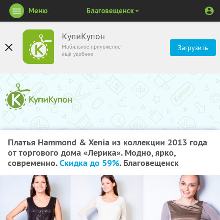
Меню
Благовещенск
КупиКупон
Мобильное приложение
Загрузить
ещё удобнее
Платья Hammond & Xenia из коллекции 2013 года
от торгового дома «Лерика». Модно, ярко,
современно.
Скидка до 59%
. Благовещенск