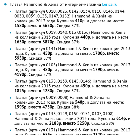
Платья Hammond & Xenia от интернет-магазина
Lerica.ru
Платья (артикул 0010, 0023, 0142, 0134, 0110, 0143, 0144,
0030, 0059, 0135, 0147, 0152) Hammond & Xenia из
коллекции 2013 года. Купон за
410р.
и доплата на месте:
1580р. вместо 3650р.
Скидка 57%
Платья (артикул 0019, 0140, 0137,0136) Hammond & Xenia
из коллекции 2013 года. Купон за
440р.
и доплата на месте:
1650р. вместо 3870р.
Скидка 57%
Платье (артикул 0141) Hammond & Xenia из коллекции 2013
года. Купон за
450р.
и доплата на месте:
1700р. вместо
3950р.
Скидка 57%
Платье (артикул 0105) Hammond & Xenia из коллекции 2013
года. Купон за
480р.
и доплата на месте:
1790р. вместо
4190р.
Скидка 57%
Платья (артикул 0138, 0139, 0145, 0146) Hammond & Xenia
из коллекции 2013 года. Купон за
490р.
и доплата на месте:
1825р. вместо 4280р.
Скидка 57%
Платья (артикул 0009, 0008) Hammond & Xenia из
коллекции 2013 года. Купон за
548р.
и доплата на месте:
1993р. вместо 4730р.
Скидка 58%
Платья (артикул 0133, 0149, 0150, 0151, 0107, 0108)
Hammond & Xenia из коллекции 2013 года. Купон за
614р.
и
доплата на месте:
2188р. вместо 5250р.
Скидка 58%
Платья (артикул 0131) Hammond & Xenia из коллекции 2013
года. Купон за
655р.
и доплата на месте:
2320р. вместо