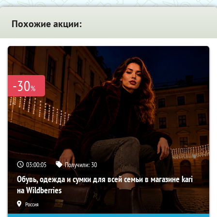
Похожие акции:
-30
%
03:00:04
Получили:
30
Обувь, одежда и сумки для всей семьи в магазине kari
на Wildberries
Россия