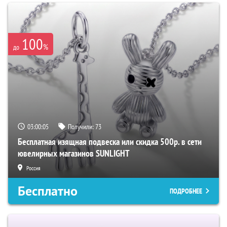
100
%
до
03:00:04
Получили:
73
Бесплатная изящная подвеска или скидка 500р. в сети
ювелирных магазинов SUNLIGHT
Россия
Бесплатно
ПОДРОБНЕЕ