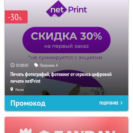
-30
%
03:00:04
Получили:
4
Печать фотографий, фотокниг от сервиса цифровой
печати netPrint
Россия
Промокод
ПОДРОБНЕЕ