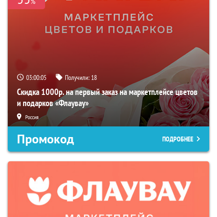
%
03:00:04
Получили:
18
Скидка 1000р. на первый заказ на маркетплейсе цветов
и подарков «Флаувау»
Россия
Промокод
ПОДРОБНЕЕ