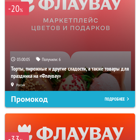
-20
%
03:00:04
Получили:
6
Торты, пирожные и другие сладости, а также товары для
праздника на «Флаувау»
Россия
Промокод
ПОДРОБНЕЕ
-33