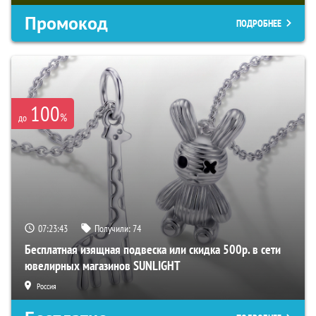
Промокод
ПОДРОБНЕЕ
100
%
до
07:23:42
Получили:
74
Бесплатная изящная подвеска или скидка 500р. в сети
ювелирных магазинов SUNLIGHT
Россия