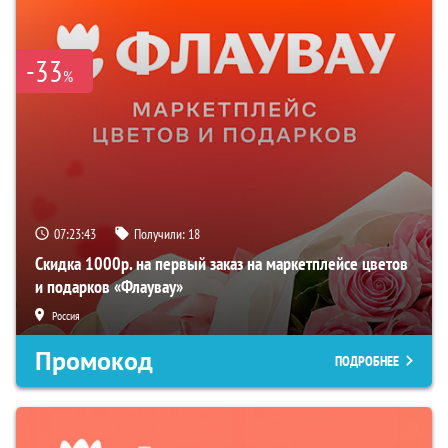
-33
%
07:23:42
Получили:
18
Скидка 1000р. на первый заказ на маркетплейсе цветов
и подарков «Флаувау»
Россия
Промокод
ПОДРОБНЕЕ