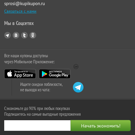
sprosi@kupikupon.ru
Связаться с нами
Мы в Соцсетях
Все наши купоны доступны
через Мобильное Приложение:
Ищите скидки поблизости,
не выходя из чата:
Сэкономьте до 90% при любых покупках
Подпишитесь на самые выгодные предложения