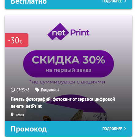
Бесплатно
ПОДРОБНЕЕ
-30
%
07:23:42
Получили:
4
Печать фотографий, фотокниг от сервиса цифровой
печати netPrint
Россия
Промокод
ПОДРОБНЕЕ