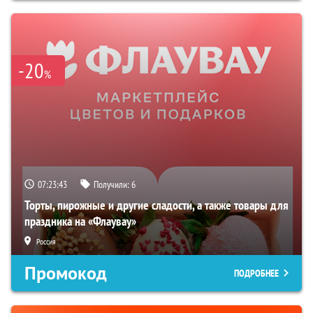
-20
%
07:23:42
Получили:
6
Торты, пирожные и другие сладости, а также товары для
праздника на «Флаувау»
Россия
Промокод
ПОДРОБНЕЕ