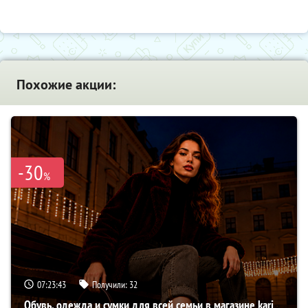
Похожие акции:
-30
%
07:23:42
Получили:
32
Обувь, одежда и сумки для всей семьи в магазине kari