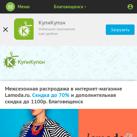
Меню
Благовещенск
КупиКупон
Мобильное приложение
Загрузить
ещё удобнее
Межсезонная распродажа в интернет-магазине
Lamoda.ru.
Скидка до 70%
и дополнительная
скидка до 1100р. Благовещенск