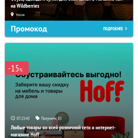
на Wildberries
Россия
Промокод
ПОДРОБНЕЕ
-15
%
07:23:42
Получили:
83
Любые товары во всей розничной сети и интернет-
магазине Hoff