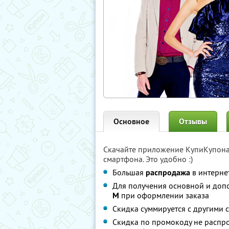
Основное
Отзывы
Скачайте приложение КупиКупон
смартфона. Это удобно :)
Большая
распродажа
в интерне
Для получения основной и доп
M
при оформлении заказа
Скидка суммируется с другими 
Скидка по промокоду не распро