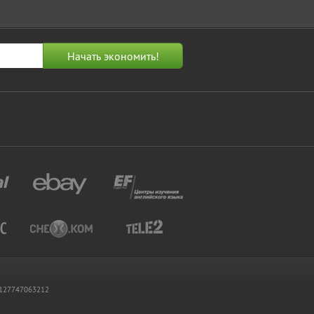
 1127747063212