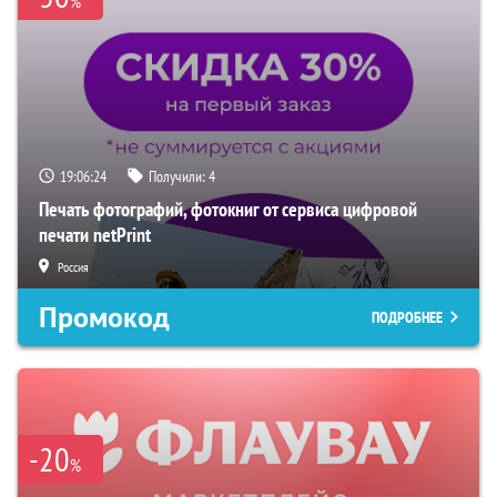
%
19:06:23
Получили:
4
Печать фотографий, фотокниг от сервиса цифровой
печати netPrint
Россия
Промокод
ПОДРОБНЕЕ
-20
%