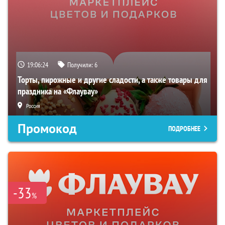
19:06:23
Получили:
6
Торты, пирожные и другие сладости, а также товары для
праздника на «Флаувау»
Россия
Промокод
ПОДРОБНЕЕ
-33
%