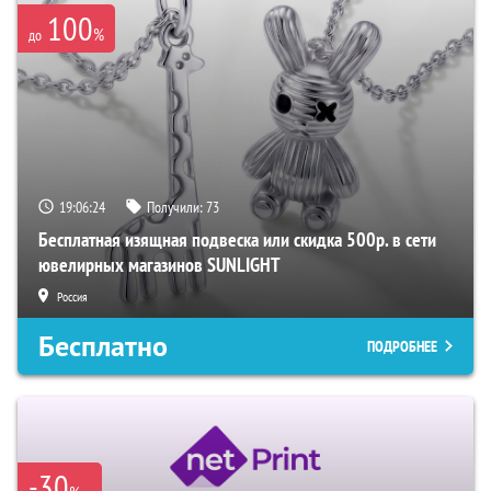
100
%
до
19:06:23
Получили:
73
Бесплатная изящная подвеска или скидка 500р. в сети
ювелирных магазинов SUNLIGHT
Россия
Бесплатно
ПОДРОБНЕЕ
-30