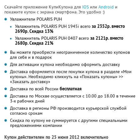
Скачайте приложение КупиКупона для
IOS
или
Android
и
покажите купон с экрана смартфона. Это удобно :)
Увлажнители POLARIS PUH
Увлажнитель POLARIS PUH 1945i всего
за 2352р. вместо
2690р. Скидка 13%
Увлажнитель POLARIS PUH 0407 всего
за 2121р. вместо
2680р. Скидка 21%
Вы можете приобрести неограниченное количество купонов
для себя и в подарок
Для активации купона необходимо оформить доставку
Доставка оформляется после покупки купона в разделе «Мои
купоны». Необходимо кликнуть на «Показать купоны» >>
«Заказать доставку»
Доставка по всей России
бесплатная
Доставка по Москве осуществляется с 10.00 до 18.00 в течение
3-х рабочих дней
Доставка в регионы РФ производится курьерской службой
согласно срокам
Скидка по купону не суммируется с другими специальными
предложениями компании
Купон действителен по 25 июня 2012 включительно