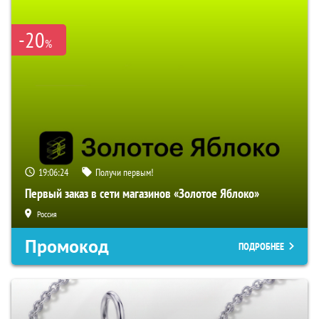
-20
%
19:06:23
Получи первым!
Первый заказ в сети магазинов «Золотое Яблоко»
Россия
Промокод
ПОДРОБНЕЕ