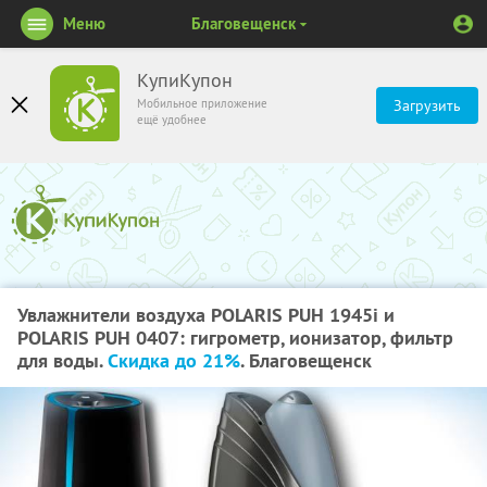
Меню
Благовещенск
КупиКупон
Мобильное приложение
Загрузить
ещё удобнее
Увлажнители воздуха POLARIS PUH 1945i и
POLARIS PUH 0407: гигрометр, ионизатор, фильтр
для воды.
Скидка до 21%
. Благовещенск