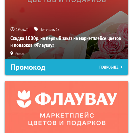
19:06:23
Получили:
18
Скидка 1000р. на первый заказ на маркетплейсе цветов
и подарков «Флаувау»
Россия
Промокод
ПОДРОБНЕЕ