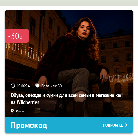
-30
%
19:06:23
Получили:
30
Обувь, одежда и сумки для всей семьи в магазине kari
на Wildberries
Россия
Промокод
ПОДРОБНЕЕ