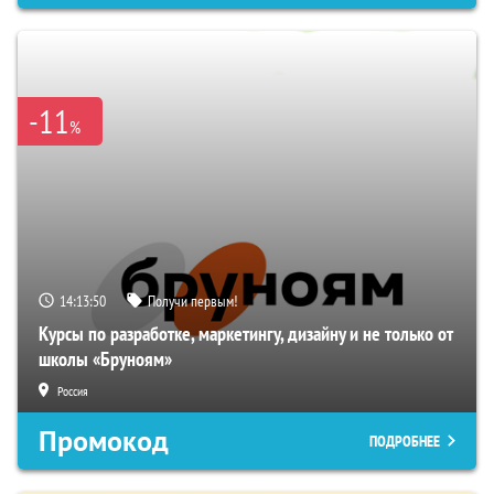
-11
%
14:13:49
Получи первым!
Курсы по разработке, маркетингу, дизайну и не только от
школы «Бруноям»
Россия
Промокод
ПОДРОБНЕЕ