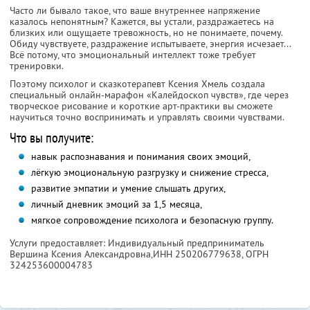
Часто ли бывало такое, что ваше внутреннее напряжение
казалось непонятным? Кажется, вы устали, раздражаетесь на
близких или ощущаете тревожность, но не понимаете, почему.
Обиду чувствуете, раздражение испытываете, энергия исчезает...
Всё потому, что эмоциональный интеллект тоже требует
тренировки.
Поэтому психолог и сказкотерапевт Ксения Хмель создала
специальный онлайн-марафон «Калейдоскоп чувств», где через
творческое рисование и короткие арт-практики вы сможете
научиться точно воспринимать и управлять своими чувствами.
Что вы получите:
навык распознавания и понимания своих эмоций,
лёгкую эмоциональную разгрузку и снижение стресса,
развитие эмпатии и умение слышать других,
личный дневник эмоций за 1,5 месяца,
мягкое сопровождение психолога и безопасную группу.
Услуги предоставляет: Индивидуальный предприниматель
Вершина Ксения Александровна,
ИНН 250206779638
, ОГРН
324253600004783