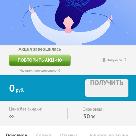
Акция завершилась
2
ПОВТОРИТЬ АКЦИЮ
Получили:
Человек проголосовало: 0
ПОЛУЧИТЬ
0
руб.
Цена без скидки:
Экономия:
∞
30
%
Основное
Адреса
Отзывы
Вопросы по акции