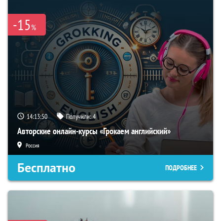
-15
%
14:13:49
Получили:
4
Авторские онлайн-курсы «Грокаем английский»
Россия
Бесплатно
ПОДРОБНЕЕ