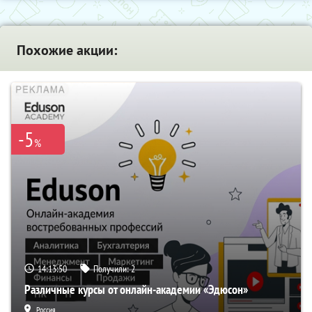
Похожие акции:
-5
%
14:13:49
Получили:
2
Различные курсы от онлайн-академии «Эдюсон»
Россия