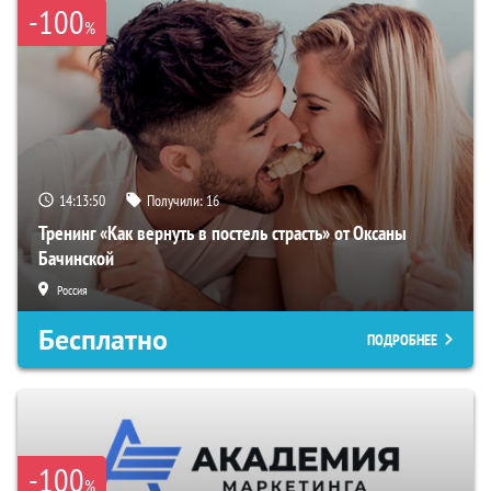
-100
%
14:13:49
Получили:
16
Тренинг «Как вернуть в постель страсть» от Оксаны
Бачинской
Россия
Бесплатно
ПОДРОБНЕЕ
-100
%