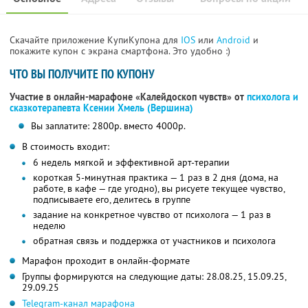
Скачайте приложение КупиКупона для
IOS
или
Android
и
покажите купон с экрана смартфона. Это удобно :)
ЧТО ВЫ ПОЛУЧИТЕ ПО КУПОНУ
Участие в онлайн-марафоне «Калейдоскоп чувств» от
психолога и
сказкотерапевта Ксении Хмель (Вершина)
Вы заплатите: 2800р. вместо 4000р.
В стоимость входит:
6 недель мягкой и эффективной арт-терапии
короткая 5-минутная практика — 1 раз в 2 дня (дома, на
работе, в кафе — где угодно), вы рисуете текущее чувство,
подписываете его, делитесь в группе
задание на конкретное чувство от психолога — 1 раз в
неделю
обратная связь и поддержка от участников и психолога
Марафон проходит в онлайн-формате
Группы формируются на следующие даты: 28.08.25, 15.09.25,
29.09.25
Telegram-канал марафона