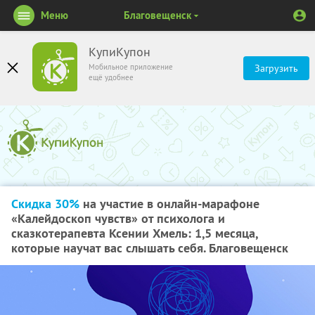
Меню
Благовещенск
КупиКупон
Мобильное приложение
Загрузить
ещё удобнее
Скидка 30%
на участие в онлайн-марафоне
«Калейдоскоп чувств» от психолога и
сказкотерапевта Ксении Хмель: 1,5 месяца,
которые научат вас слышать себя. Благовещенск