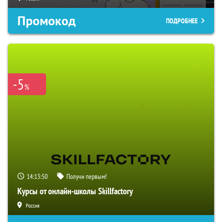
Промокод
ПОДРОБНЕЕ
-5
%
14:13:49
Получи первым!
Курсы от онлайн-школы Skillfactory
Россия