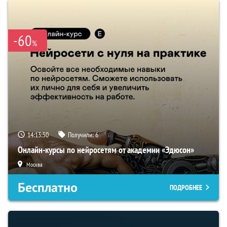
-60
%
14:13:49
Получили:
6
Онлайн-курсы по нейросетям от академии «Эдюсон»
Москва
Бесплатно
ПОДРОБНЕЕ