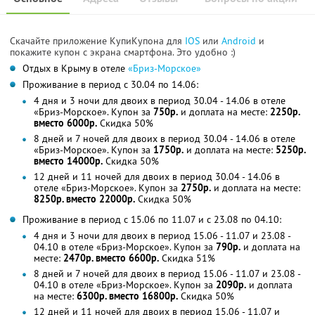
Скачайте приложение КупиКупона для
IOS
или
Android
и
покажите купон с экрана смартфона. Это удобно :)
Отдых в Крыму в отеле
«Бриз-Морское»
Проживание в период с 30.04 по 14.06:
4 дня и 3 ночи для двоих в период 30.04 - 14.06 в отеле
«Бриз-Морское». Купон за
750р.
и доплата на месте:
2250р.
вместо 6000р.
Скидка 50%
8 дней и 7 ночей для двоих в период 30.04 - 14.06 в отеле
«Бриз-Морское». Купон за
1750р.
и доплата на месте:
5250р.
вместо 14000р.
Скидка 50%
12 дней и 11 ночей для двоих в период 30.04 - 14.06 в
отеле «Бриз-Морское». Купон за
2750р.
и доплата на месте:
8250р. вместо 22000р.
Скидка 50%
Проживание в период с 15.06 по 11.07 и с 23.08 по 04.10:
4 дня и 3 ночи для двоих в период 15.06 - 11.07 и 23.08 -
04.10 в отеле «Бриз-Морское». Купон за
790р.
и доплата на
месте:
2470р. вместо 6600р.
Скидка 51%
8 дней и 7 ночей для двоих в период 15.06 - 11.07 и 23.08 -
04.10 в отеле «Бриз-Морское». Купон за
2090р.
и доплата
на месте:
6300р. вместо 16800р.
Скидка 50%
12 дней и 11 ночей для двоих в период 15.06 - 11.07 и