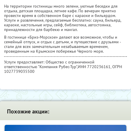
На территории гостиницы много зелени, уютные беседки для
отдыха, детская площадка, летнее кафе. По вечерам приятно
провести время в собственном баре с караоке и бильярдом.
Услуги и развлечения, предлагаемые бесплатно: сауна, бильярд,
караоке, настольные игры, сейф, библиотека, автостоянка,
принадлежности для барбекю и мангал.
В гостинице «Бриз-Морское» делают все возможное, чтобы и
семейный отпуск, и отдых с детьми, и путешествие с друзьями -
стали для всех замечательным незабываемым временем,
проведенным на Крымском побережье Черного моря.
Услуги предоставляет: Общество с ограниченной
ответственностью "Компания Рубес-Тур",
ИНН 7720236161
, ОГРН
1027739035500
Похожие акции: