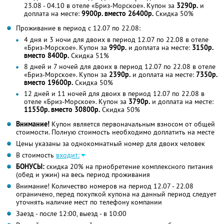
23.08 - 04.10 в отеле «Бриз-Морское». Купон за
3290р.
и
доплата на месте:
9900р. вместо 26400р.
Скидка 50%
Проживание в период с 12.07 по 22.08:
4 дня и 3 ночи для двоих в период 12.07 по 22.08 в отеле
«Бриз-Морское». Купон за
990р.
и доплата на месте:
3150р.
вместо 8400р.
Скидка 51%
8 дней и 7 ночей для двоих в период 12.07 по 22.08 в отеле
«Бриз-Морское». Купон за
2390р.
и доплата на месте:
7350р.
вместо 19600р.
Скидка 50%
12 дней и 11 ночей для двоих в период 12.07 по 22.08 в
отеле «Бриз-Морское». Купон за
3790р.
и доплата на месте:
11550р. вместо 30800р.
Скидка 50%
Внимание!
Купон является первоначальным взносом от общей
стоимости. Полную стоимость необходимо доплатить на месте
Цены указаны за однокомнатный номер для двоих человек
В стоимость
входит:
БОНУСЫ:
скидка 20% на приобретение комплексного питания
(обед и ужин) на весь период проживания
Внимание! Количество номеров на период 12.07 - 22.08
ограничено, перед покупкой купона на данный период следует
уточнять наличие мест по телефону компании
Заезд - после 12:00, выезд - в 10:00