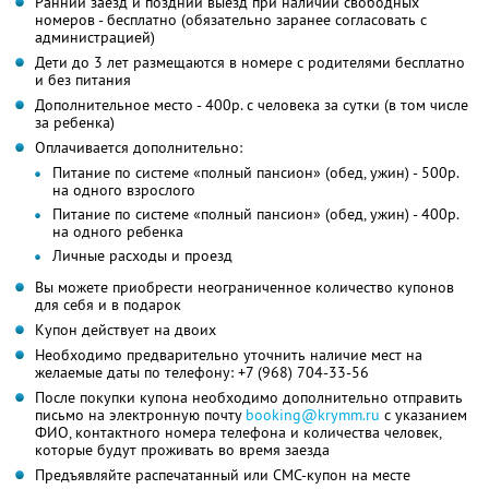
Ранний заезд и поздний выезд при наличии свободных
номеров - бесплатно (обязательно заранее согласовать с
администрацией)
Дети до 3 лет размещаются в номере с родителями бесплатно
и без питания
Дополнительное место - 400р. с человека за сутки (в том числе
за ребенка)
Оплачивается дополнительно:
Питание по системе «полный пансион» (обед, ужин) - 500р.
на одного взрослого
Питание по системе «полный пансион» (обед, ужин) - 400р.
на одного ребенка
Личные расходы и проезд
Вы можете приобрести неограниченное количество купонов
для себя и в подарок
Купон действует на двоих
Необходимо предварительно уточнить наличие мест на
желаемые даты по телефону: +7 (968) 704-33-56
После покупки купона необходимо дополнительно отправить
письмо на электронную почту
booking@krymm.ru
с указанием
ФИО, контактного номера телефона и количества человек,
которые будут проживать во время заезда
Предъявляйте распечатанный или СМС-купон на месте