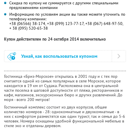
Скидка по купону не суммируется с другими специальными
предложениями компании
Информацию по условиям акции вы также можете уточнить по
телефону компании:
+38 (06566) 38-174, +38 (099) 123-77-17, +38 (067) 648-97-50,
+ 38 (095) 520-65-38
Купон действителен по 24 октября 2014 включительно
Узнай, как воспользоваться купоном
Гостиница «Бриз-Морское» открылась в 2001 году и с тех пор
считается одной из самых популярных в селе Морское, которое
находится в 19 км от Судака. Расположена она в центральной
части поселка в шаговой доступности от пляжа, ресторанчиков и
кафе, магазинов, экскурсионных бюро и других развлечений. До
моря - всего 200 метров!
Гостиничный комплекс состоит из двух корпусов, общее
количество номеров - 28: однокомнатные и двухкомнатные - в
них с комфортом разместятся как один турист, так и семья до 5-6
человек. Номера оснащены удобной функциональной мебелью в
стиле эко и отделаны деревом.