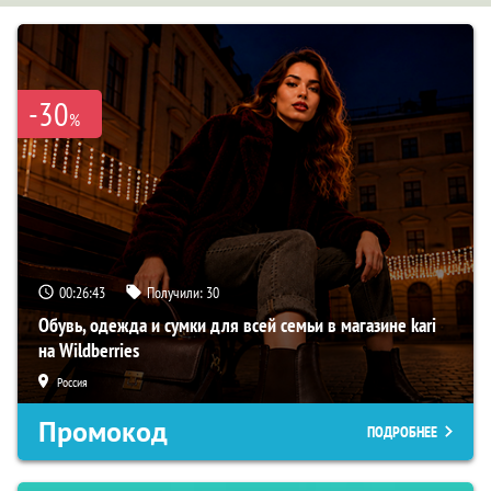
-30
%
00:26:42
Получили:
30
Обувь, одежда и сумки для всей семьи в магазине kari
на Wildberries
Россия
Промокод
ПОДРОБНЕЕ