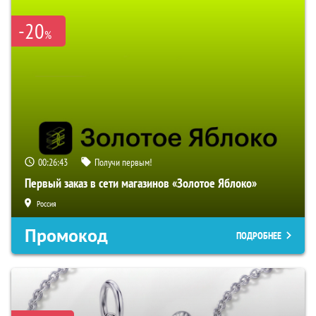
-20
%
00:26:42
Получи первым!
Первый заказ в сети магазинов «Золотое Яблоко»
Россия
Промокод
ПОДРОБНЕЕ