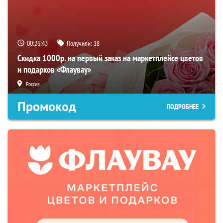
00:26:42
Получили:
18
Скидка 1000р. на первый заказ на маркетплейсе цветов
и подарков «Флаувау»
Россия
Промокод
ПОДРОБНЕЕ