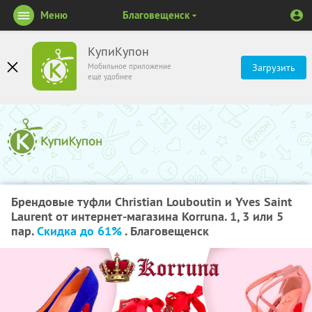
Меню
Благовещенск
КупиКупон
Мобильное приложение
Загрузить
ещё удобнее
Брендовые туфли Christian Louboutin и Yves Saint
Laurent от интернет-магазина Korruna. 1, 3 или 5
пар.
Скидка до 61%
. Благовещенск