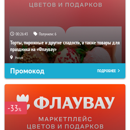
00:26:42
Получили:
6
Торты, пирожные и другие сладости, а также товары для
праздника на «Флаувау»
Россия
Промокод
ПОДРОБНЕЕ
-33
%