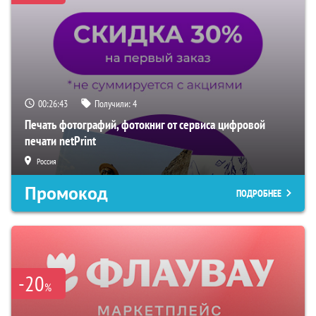
00:26:42
Получили:
4
Печать фотографий, фотокниг от сервиса цифровой
печати netPrint
Россия
Промокод
ПОДРОБНЕЕ
-20
%