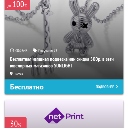
100
%
до
00:26:42
Получили:
73
Бесплатная изящная подвеска или скидка 500р. в сети
ювелирных магазинов SUNLIGHT
Россия
Бесплатно
ПОДРОБНЕЕ
-30
%