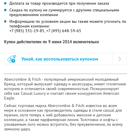
Доплата за товар производится при получении заказа
Скидка по купону не суммируется с другими специальными
предложениями компании
Информацию по условиям акции вы также можете уточнить по
телефонам компании:
+7 (985) 331-19-85, +7 (495) 648-59-65
Купон действителен по 9 июня 2014 включительно
Узнай, как воспользоваться купоном
Abercrombie & Fitch - популярный американский молодежный
бренд, который выпускает одежду и аксессуары, имеет столетнюю
историю и отличается своей современностью. Позиционирует
себя как Casual Luxury и считает своим конкурентом American
Eagle.
Сейчас торговая марка Abercrombie & Fitch известна во всем
мире в основном как производитель одежды в стиле casual для
мужчин, хотя теперь к ней добавились женские и детские
коллекции, а также парфюмерная линия. Толстовки и кофты с
узнаваемым лого можно встретить, без преувеличения, по всему
земному шару.