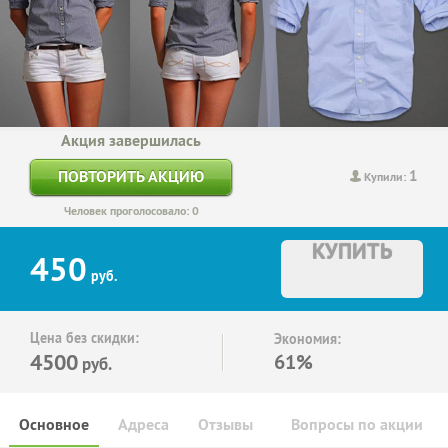
Акция завершилась
1
ПОВТОРИТЬ АКЦИЮ
Купили:
Человек проголосовало: 0
КУПИТЬ
450
руб.
Цена без скидки:
Экономия:
4500
61%
руб.
Основное
Адреса
Отзывы
Вопросы по акции