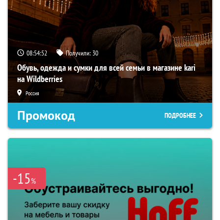
08:54:51
Получили:
30
Обувь, одежда и сумки для всей семьи в магазине kari
на Wildberries
Россия
Промокод
ПОДРОБНЕЕ
-15
%