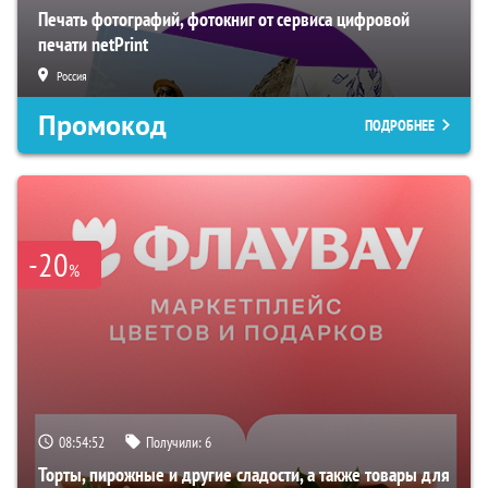
Печать фотографий, фотокниг от сервиса цифровой
печати netPrint
Россия
Промокод
ПОДРОБНЕЕ
-20
%
08:54:51
Получили:
6
Торты, пирожные и другие сладости, а также товары для