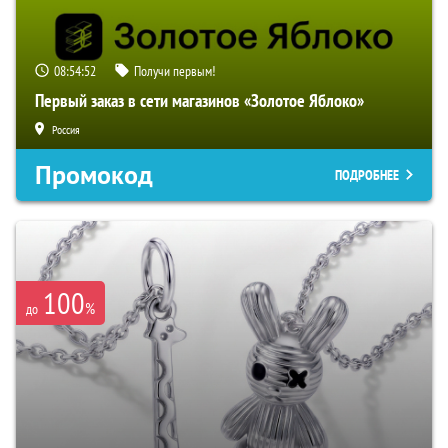
08:54:51
Получи первым!
Первый заказ в сети магазинов «Золотое Яблоко»
Россия
Промокод
ПОДРОБНЕЕ
100
%
до