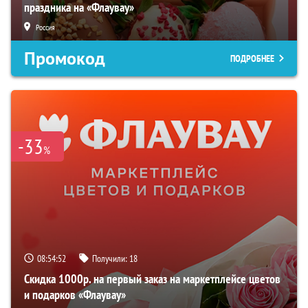
праздника на «Флаувау»
Россия
Промокод
ПОДРОБНЕЕ
-33
%
08:54:51
Получили:
18
Скидка 1000р. на первый заказ на маркетплейсе цветов
и подарков «Флаувау»