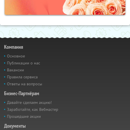
Компания
Основное
Публикации о нас
Вакансии
Правила сервиса
Ответы на вопросы
Бизнес-Партнёрам
Давайте сделаем акцию!
Заработайте, как Вебмастер
Прошедшие акции
Документы