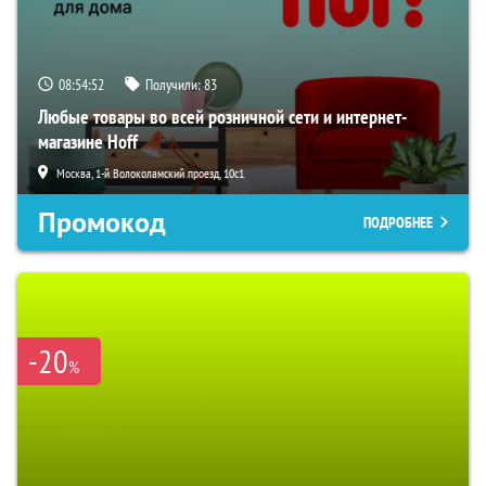
08:54:51
Получили:
83
Любые товары во всей розничной сети и интернет-
магазине Hoff
Москва, 1-й Волоколамский проезд, 10с1
Промокод
ПОДРОБНЕЕ
-20
%