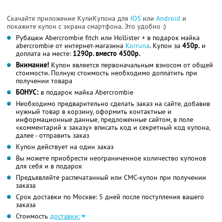
Скачайте приложение КупиКупона для
IOS
или
Android
и
покажите купон с экрана смартфона. Это удобно :)
Рубашки Abercrombie fitch или Hollister + в подарок майка
abercrombie от интернет-магазина
Korruna
. Купон за
450р.
и
доплата на месте:
1290р. вместо 4500р.
Внимание!
Купон является первоначальным взносом от общей
стоимости. Полную стоимость необходимо доплатить при
получении товара
БОНУС:
в подарок майка Abercrombie
Необходимо предварительно сделать заказ на сайте, добавив
нужный товар в корзину, оформить контактные и
информационные данные, предложенные сайтом, в поле
«комментарий к заказу» вписать код и секретный код купона,
далее - отправить заказ
Купон действует на один заказ
Вы можете приобрести неограниченное количество купонов
для себя и в подарок
Предъявляйте распечатанный или СМС-купон при получении
заказа
Срок доставки по Москве: 5 дней после поступления вашего
заказа
Стоимость
доставки: