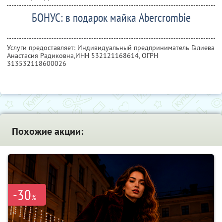
БОНУС: в подарок майка Abercrombie
Услуги предоставляет: Индивидуальный предприниматель Галиева
Анастасия Радиковна,
ИНН 532121168614
, ОГРН
313532118600026
Похожие акции:
-30
%