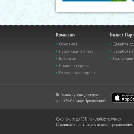
Компания
Бизнес-Пар
Основное
Давайте сд
Публикации о нас
Заработайт
Вакансии
Прошедши
Правила сервиса
Ответы на вопросы
Все наши купоны доступны
через Мобильное Приложение:
Сэкономьте до 90% при любых покупках
Подпишитесь на самые выгодные предложения