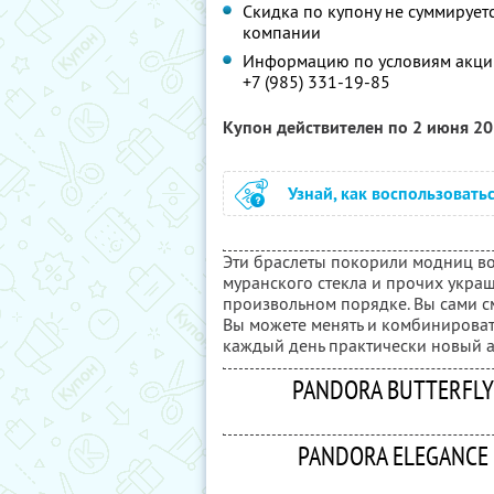
Скидка по купону не суммируе
компании
Информацию по условиям акции
+7 (985) 331-19-85
Купон действителен по 2 июня 2
Узнай, как воспользовать
Эти браслеты покорили модниц во
муранского стекла и прочих укра
произвольном порядке. Вы сами с
Вы можете менять и комбинировать
каждый день практически новый а
PANDORA BUTTERFLY
PANDORA ELEGANCE