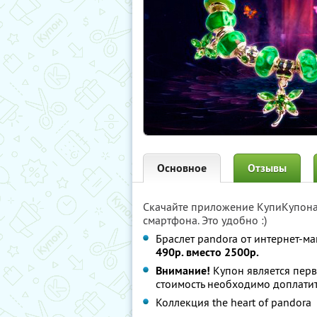
Основное
Отзывы
Скачайте приложение КупиКупон
смартфона. Это удобно :)
Браслет pandora от интернет-м
490р. вместо 2500р.
Внимание!
Купон является пер
стоимость необходимо доплатит
Коллекция the heart of pandora