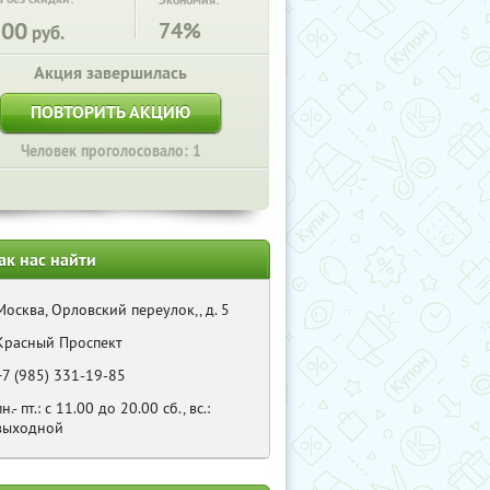
Экономия:
500
74%
руб.
Акция завершилась
ПОВТОРИТЬ АКЦИЮ
Человек проголосовало: 1
ак нас найти
Москва, Орловский переулок,, д. 5
Красный Проспект
+7 (985) 331-19-85
пн.- пт.: с 11.00 до 20.00 сб., вс.:
выходной