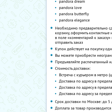
pandora dream
pandora love
pandora butterfly
pandora elegance
Необходимо предварительно сд
корзину, оформить контактные
в поле «комментарий к заказу» 
отправить заказ
Купон действует на покупку одн
Вы можете приобрести неограни
Предъявляйте распечатанный и
Стоимость доставки:
Встреча с курьером в метро (ц
Доставка по адресу в предела
Доставка по адресу в предела
Доставка по адресу за предел
Срок доставки по Москве: до 5
Доплата за товар производится