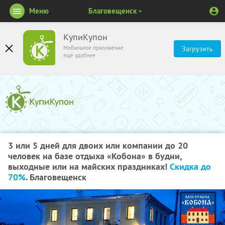
Меню
Благовещенск
КупиКупон
Мобильное приложение
Загрузить
ещё удобнее
3 или 5 дней для двоих или компании до 20
человек на базе отдыха «Кобона» в будни,
выходные или на майских праздниках!
Скидка до
70%
. Благовещенск