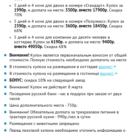
5 дней и 4 ночи для двоих в номере «Стандарт». Купон за
1990р.
и доплата на месте:
3300р. вместо 17900р.
Скидка
70%
5 дней и 4 ночи для двоих в номере «Полулюкс». Купон за
2390р.
и доплата на месте:
3600р. вместо 18450р.
Скидка
68%
5 дней и 4 ночи для компании до десяти человек в
коттедже. Купон за
6190р.
и доплата на месте:
9400р.
вместо 49050р.
Скидка 68%
Внимание!
Купон является первоначальным взносом от общей
стоимости. Полную стоимость необходимо доплатить на месте
В стоимость купона на размещение в коттедже
входит:
В стоимость купона на размещение в гостинице
входит:
БОНУС:
скидка 10% на следующий заезд
Внимание! Купон не действует 8 марта
Посещение русской бани - час в подарок при заказе от двух
часов
Цена дополнительного места - 750р.
Внимание! Обязательна доплата за трехразовое питание в
трактире русской кухни - 990р./чел. в сутки
Размещение с животными запрещено
Перед покупкой купона необходимо уточнить информацию о