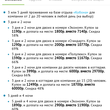
3 или 5 дней проживания на базе отдыха
«Кобона»
для
компании от 2 до 20 человек в любой день (на выбор):
3 дня и 2 ночи
3 дня и 2 ночи для двоих в номере «Эконом». Купон за
1190р.
и доплата на месте:
1800р. вместо 7140р.
Скидка
58%
3 дня и 2 ночи для двоих в номере «Стандарт». Купон за
1290р.
и доплата на месте:
2000р. вместо 10770р.
Скидка
69%
3 дня и 2 ночи для двоих в номере «Полулюкс». Купон за
1590р.
и доплата на месте:
2400р. вместо 11670р.
Скидка
66%
3 дня и 2 ночи для компании до десяти человек в коттедже.
Купон за
3990р.
и доплата на месте:
6000р. вместо 29700р.
Скидка 66%
3 дня и 2 ночи в коттедже для компании до 15 (20) человек.
Купон за
12490р.
и доплата на месте:
18700р. вместо
60000р.
Скидка 48%
5 дней и 4 ночи
5 дней и 4 ночи для двоих в номере «Эконом». Купон за
1890р.
и доплата на месте:
2900р. вместо 11900р.
Скидка
60%