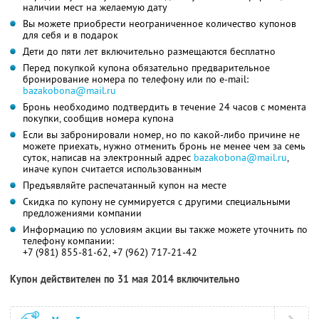
наличии мест на желаемую дату
Вы можете приобрести неограниченное количество купонов
для себя и в подарок
Дети до пяти лет включительно размещаются бесплатно
Перед покупкой купона обязательно предварительное
бронирование номера по телефону или по e-mail:
bazakobona@mail.ru
Бронь необходимо подтвердить в течение 24 часов с момента
покупки, сообщив номера купона
Если вы забронировали номер, но по какой-либо причине не
можете приехать, нужно отменить бронь не менее чем за семь
суток, написав на электронный адрес
bazakobona@mail.ru
,
иначе купон считается использованным
Предъявляйте распечатанный купон на месте
Скидка по купону не суммируется с другими специальными
предложениями компании
Информацию по условиям акции вы также можете уточнить по
телефону компании:
+7 (981) 855-81-62, +7 (962) 717-21-42
Купон действителен по 31 мая 2014 включительно