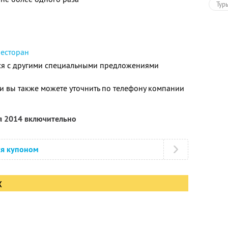
Тур
ресторан
тся с другими специальными предложениями
 вы также можете уточнить по телефону компании
я 2014 включительно
ся купоном
х