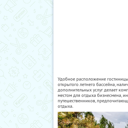
Удобное расположение гостиницы
открытого летнего бассейна, нали
дополнительных услуг делает ко
местом для отдыха бизнесмена, ин
путешественников, предпочитающи
отдыха.