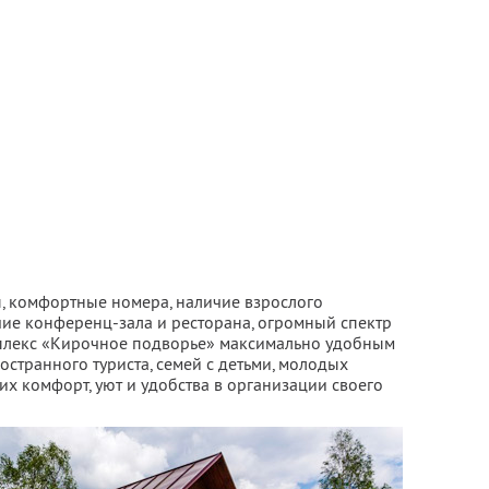
, комфортные номера, наличие взрослого
чие конференц-зала и ресторана, огромный спектр
мплекс «Кирочное подворье» максимально удобным
остранного туриста, семей с детьми, молодых
х комфорт, уют и удобства в организации своего