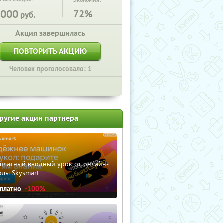
Экономия:
0000
72%
руб.
Акция завершилась
ПОВТОРИТЬ АКЦИЮ
Человек проголосовало: 1
ругие акции партнера
сплатный вводный урок от онлайн-
олы Skysmart
сплатно
-100%