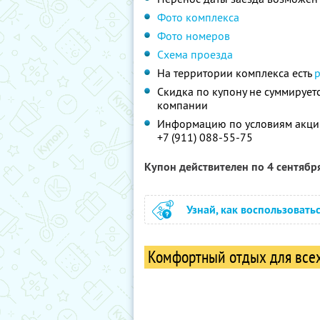
Фото комплекса
Фото номеров
Схема проезда
На территории комплекса есть
Скидка по купону не суммируе
компании
Информацию по условиям акции
+7 (911) 088-55-75
Купон действителен по 4 сентябр
Узнай, как воспользовать
Комфортный отдых для все