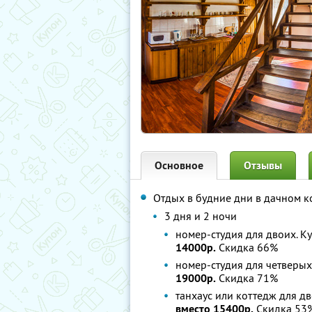
Основное
Отзывы
Отдых в будние дни в дачном 
3 дня и 2 ночи
номер-студия для двоих. К
14000р.
Скидка 66%
номер-студия для четверых
19000р.
Скидка 71%
танхаус или коттедж для дв
вместо 15400р.
Скидка 53