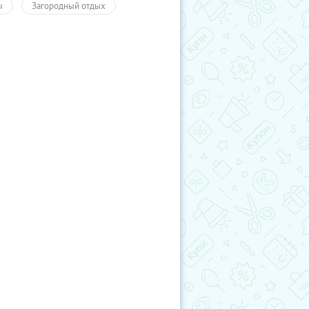
ы
Загородный отдых