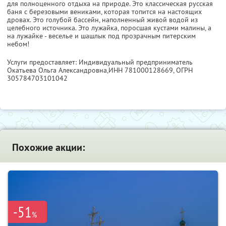
для полноценного отдыха на природе. Это классическая русская
баня с березовыми вениками, которая топится на настоящих
дровах. Это голубой бассейн, наполненный живой водой из
целебного источника. Это лужайка, поросшая кустами малины, а
на лужайке - веселье и шашлык под прозрачным питерским
небом!
Услуги предоставляет: Индивидуальный предприниматель
Окатьева Ольга Александровна,
ИНН 781000128669
, ОГРН
305784703101042
Похожие акции:
-51
%