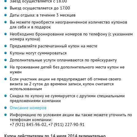
Заезд осуществляется с 18.00
Выезд осуществляется до 17.00
Даты отдыха: в течение 3 месяцев
Вы можете приобрести неограниченное количество купонов
для себя и в подарок
Необходимо бронирование номеров по телефону (с указанием
номера купона)
Предъявляйте распечатанный купон на месте
Купоны могут суммироваться
Дополнительные услуги оплачиваются по прейскуранту
На проживание детей без дополнительного места купон не
нужен
Если участник акции не предупреждает об отмене своего
визита за 2 суток до времени записи, купон считается
использованным
Скидка по купону не суммируется с другими специальными
предложениями компании
Описание номеров
Информацию по условиям акции вы также можете уточнить по
телефонам компании:
+7 (921) 845-96-02, +7 (911) 227-90-91
Купон действителен по 14 июля 2014 включительно