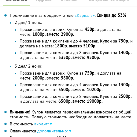
Проживание в загородном отеле
«Карвала»
.
Скидка до 53%
2 дня/ 1 ночь:
Проживание для двоих. Купон за
450р.
и доплата на
месте:
1000р. вместо 2900р.
Проживание для компании до 4 человек. Купон за
750р.
и
доплата на месте:
1800р. вместо 5100р.
Проживание для компании до 8 человек. Купон за
1400р.
и доплата на месте:
3350р. вместо 9500р.
3 дня/ 2 ночи:
Проживание для двоих. Купон за
750р.
и доплата на
месте:
2000р. вместо 5800р.
Проживание для компании до 4 человек. Купон за
1300р.
и доплата на месте:
3500р. вместо 10200р.
Проживание для компании до 8 человек. Купон за
2500р.
и доплата на месте:
6500р. вместо 19000р.
Внимание!
Купон является первоначальным взносом от общей
стоимости. Полную стоимость необходимо доплатить на месте
В стоимость
входит:
Оплачивается
дополнительно: