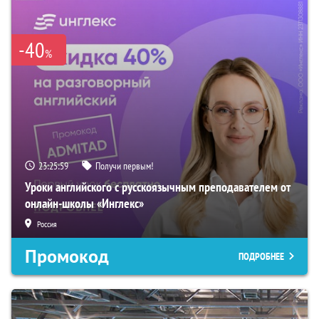
-40
%
23:25:58
Получи первым!
Уроки английского с русскоязычным преподавателем от
онлайн-школы «Инглекс»
Россия
Промокод
ПОДРОБНЕЕ