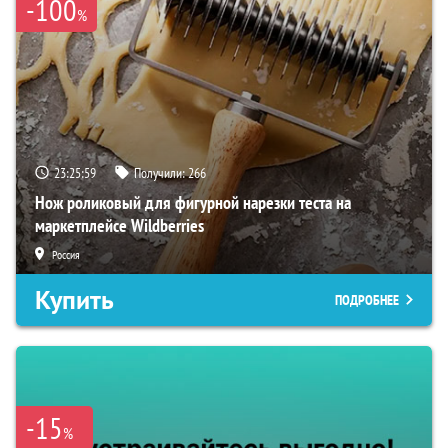
-100
%
23:25:58
Получили:
266
Нож роликовый для фигурной нарезки теста на
маркетплейсе Wildberries
Россия
Купить
ПОДРОБНЕЕ
-15
%