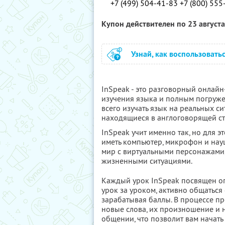
+7 (499) 504-41-83 +7 (800) 555
Купон действителен по 23 август
Узнай, как воспользовать
InSpeak - это разговорный онлай
изучения языка и полным погруже
всего изучать язык на реальных сит
находящиеся в англоговорящей ст
InSpeak учит именно так, но для э
иметь компьютер, микрофон и нау
мир с виртуальными персонажами
жизненными ситуациями.
Каждый урок InSpeak посвящен о
урок за уроком, активно общатьс
зарабатывая баллы. В процессе пр
новые слова, их произношение и н
общении, что позволит вам начать