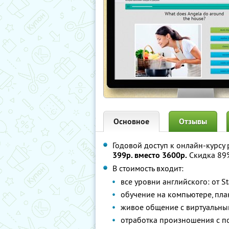
Основное
Отзывы
Годовой доступ к онлайн-курсу
399р. вместо 3600р.
Скидка 89
В стоимость входит:
все уровни английского: от St
обучение на компьютере, пла
живое общение с виртуальн
отработка произношения с п