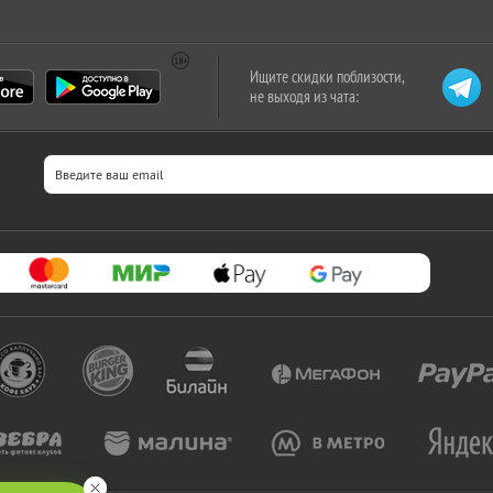
Ищите скидки поблизости,
не выходя из чата: