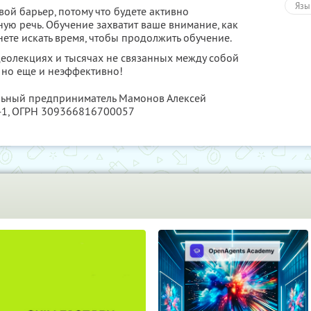
Язы
вой барьер, потому что будете активно
ную речь. Обучение захватит ваше внимание, как
нете искать время, чтобы продолжить обучение.
деолекциях и тысячах не связанных между собой
, но еще и неэффективно!
альный предприниматель Мамонов Алексей
41
, ОГРН 309366816700057