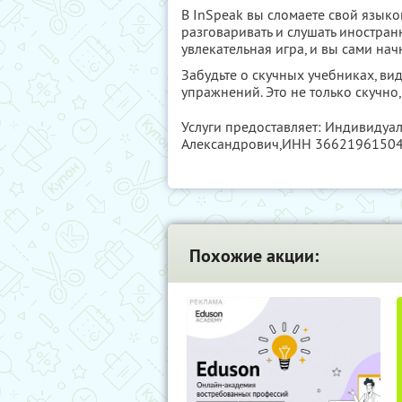
В InSpeak вы сломаете свой языко
разговаривать и слушать иностран
увлекательная игра, и вы сами нач
Забудьте о скучных учебниках, ви
упражнений. Это не только скучно
Услуги предоставляет: Индивиду
Александрович,
ИНН 3662196150
Похожие акции: